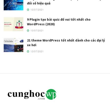
đổi số hiệu quả
13/07/2021
9 Plugin tạo bài quiz đố vui tốt nhất cho
WordPress (2020)
13/07/2021
21 theme WordPress tốt nhất dành cho các đại lý
xe hơi
13/07/2021