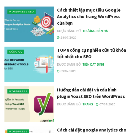
Cách thiết lập mục tiêu Google
WORDPRESS SEO
Analytics cho trang WordPress
của bạn
ĐƯỢC ĐĂNG BỞI
TRƯƠNG BẾN HÀ
28/07/2020
TOP 8 công cụ nghiên cứu từ khóa
CÔNG CỤ
tốt nhất cho SEO
ĐƯỢC ĐĂNG BỞI
TIẾN ĐẠT ĐINH
09/07/2020
Hướng dẫn cài đặt và cấu hình
WORDPRESS
plugin Yoast SEO trên WordPress
ĐƯỢC ĐĂNG BỞI
TRANG
07/07/2020
Cách cài đặt google analytics cho
WORDPRESS