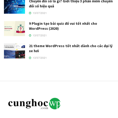
Chuyển đổi số là gì? Giới thiệu 3 phần mềm chuyển
đổi số hiệu quả
13/07/2021
9 Plugin tạo bài quiz đố vui tốt nhất cho
WordPress (2020)
13/07/2021
21 theme WordPress tốt nhất dành cho các đại lý
xe hơi
13/07/2021