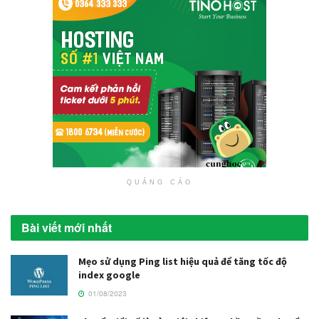
QUẢNG CÁO
Bài viết mới nhất
Mẹo sử dụng Ping list hiệu quả để tăng tốc độ
index google
01/08/2023