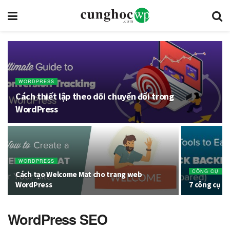
WORDPRESS
Cách thiết lập theo dõi chuyển đổi trong
WordPress
WORDPRESS
CÔNG CỤ
Cách tạo Welcome Mat cho trang web
WordPress
7 công cụ ki
WordPress SEO