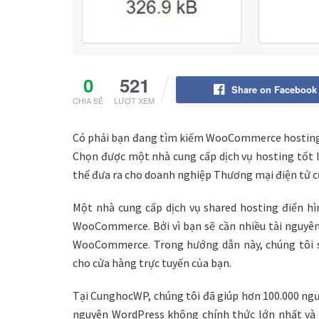
0
521
Share on Facebook
CHIA SẺ
LƯỢT XEM
Có phải bạn đang tìm kiếm WooCommerce hosting 
Chọn được một nhà cung cấp dịch vụ hosting tốt 
thể đưa ra cho doanh nghiệp Thương mại điện tử c
Một nhà cung cấp dịch vụ shared hosting điển h
WooCommerce. Bởi vì bạn sẽ cần nhiều tài nguyên
WooCommerce. Trong hướng dẫn này, chúng tôi 
cho cửa hàng trực tuyến của bạn.
Tại CunghocWP, chúng tôi đã giúp hơn 100.000 ngườ
nguyên WordPress không chính thức lớn nhất và n