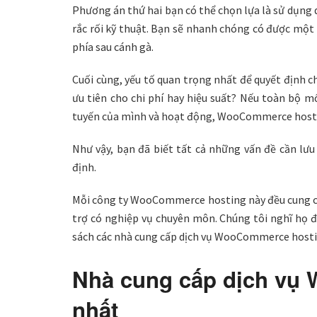
Phương án thứ hai bạn có thể chọn lựa là sử dụn
rắc rối kỹ thuật. Bạn sẽ nhanh chóng có được một
phía sau cánh gà.
Cuối cùng, yếu tố quan trọng nhất để quyết định c
ưu tiên cho chi phí hay hiệu suất? Nếu toàn bộ 
tuyến của mình và hoạt động, WooCommerce hosti
Như vậy, bạn đã biết tất cả những vấn đề cần lư
định.
Mỗi công ty WooCommerce hosting này đều cung cấp 
trợ có nghiệp vụ chuyên môn. Chúng tôi nghĩ họ 
sách các nhà cung cấp dịch vụ WooCommerce hosti
Nhà cung cấp dịch vụ
nhất