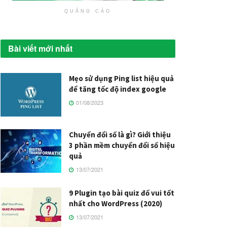
QUẢNG CÁO
Bài viết mới nhất
Mẹo sử dụng Ping list hiệu quả
để tăng tốc độ index google
01/08/2023
Chuyển đổi số là gì? Giới thiệu
3 phần mềm chuyển đổi số hiệu
quả
13/07/2021
9 Plugin tạo bài quiz đố vui tốt
nhất cho WordPress (2020)
13/07/2021