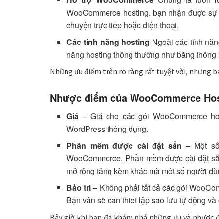
WooCommerce hosting, bạn nhận được sự g
chuyện trực tiếp hoặc điện thoại.
Các tính năng hosting
Ngoài các tính năn
năng hosting thông thường như băng thông k
Những ưu điểm trên rõ ràng rất tuyệt vời, nhưng 
Nhược điểm của WooCommerce Hos
Giá
– Giá cho các gói WooCommerce host
WordPress thông dụng.
Phần mềm được cài đặt sẵn
– Một số
WooCommerce. Phần mềm được cài đặt sẵ
mở rộng tặng kèm khác mà một số người dù
Bảo trì
– Không phải tất cả các gói WooCom
Bạn vẫn sẽ cần thiết lập sao lưu tự động và 
Bây giờ khi bạn đã khám phá những ưu và nhược 