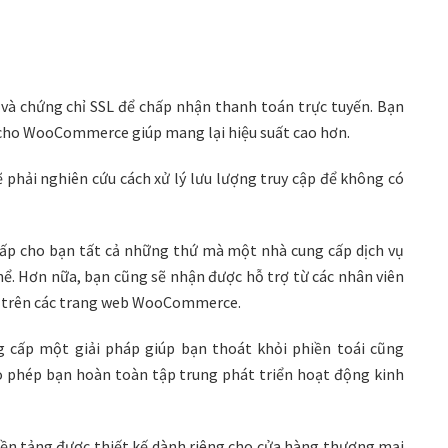
 và chứng chỉ SSL để chấp nhận thanh toán trực tuyến. Bạn
 cho WooCommerce giúp mang lại hiệu suất cao hơn.
ẽ phải nghiên cứu cách xử lý lưu lượng truy cập để không có
p cho bạn tất cả những thứ mà một nhà cung cấp dịch vụ
. Hơn nữa, bạn cũng sẽ nhận được hỗ trợ từ các nhân viên
ặp trên các trang web WooCommerce.
cấp một giải pháp giúp bạn thoát khỏi phiền toái cũng
o phép bạn hoàn toàn tập trung phát triển hoạt động kinh
n tảng được thiết kế dành riêng cho cửa hàng thương mại