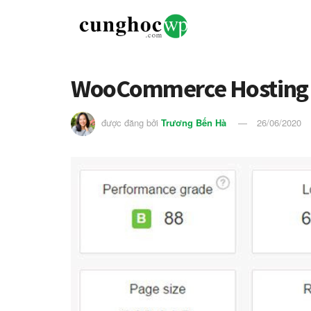
WooCommerce Hosting tố
được đăng bởi
Trương Bến Hà
26/06/2020