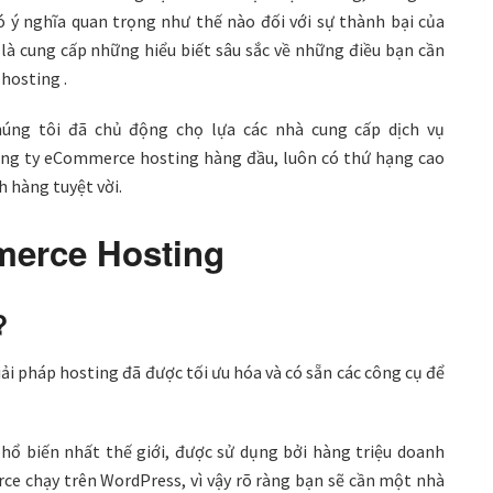
ý nghĩa quan trọng như thế nào đối với sự thành bại của
là cung cấp những hiểu biết sâu sắc về những điều bạn cần
hosting .
húng tôi đã chủ động chọ lựa các nhà cung cấp dịch vụ
ng ty eCommerce hosting hàng đầu, luôn có thứ hạng cao
h hàng tuyệt vời.
merce Hosting
?
i pháp hosting đã được tối ưu hóa và có sẵn các công cụ để
 biến nhất thế giới, được sử dụng bởi hàng triệu doanh
ce chạy trên WordPress, vì vậy rõ ràng bạn sẽ cần một nhà