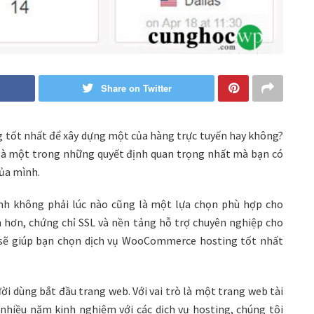
Share on Twitter
tốt nhất để xây dựng một của hàng trực tuyến hay không?
là một trong những quyết định quan trọng nhất mà bạn có
ủa mình.
ình không phải lúc nào cũng là một lựa chọn phù hợp cho
 hơn, chứng chỉ SSL và nền tảng hỗ trợ chuyên nghiệp cho
sẽ giúp bạn chọn dịch vụ WooCommerce hosting tốt nhất
i dùng bắt đầu trang web. Với vai trò là một trang web tài
hiều năm kinh nghiệm với các dịch vụ hosting, chúng tôi