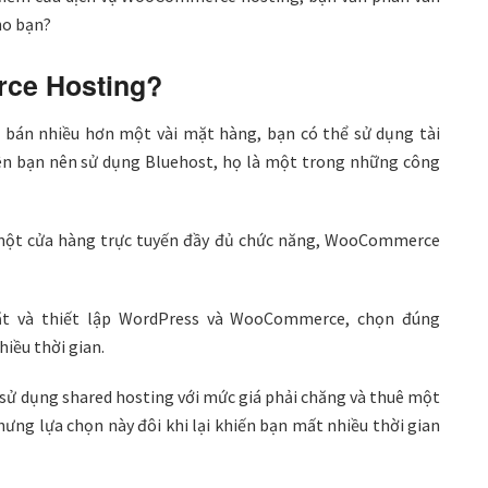
ho bạn?
ce Hosting?
 bán nhiều hơn một vài mặt hàng, bạn có thể sử dụng tài
ên bạn nên sử dụng Bluehost, họ là một trong những công
một cửa hàng trực tuyến đầy đủ chức năng, WooCommerce
đặt và thiết lập WordPress và WooCommerce, chọn đúng
iều thời gian.
 sử dụng shared hosting với mức giá phải chăng và thuê một
hưng lựa chọn này đôi khi lại khiến bạn mất nhiều thời gian