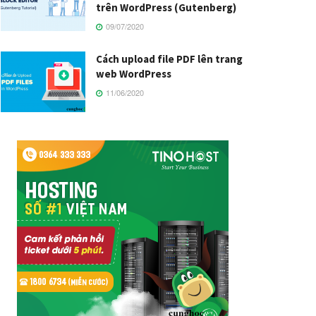
trên WordPress (Gutenberg)
09/07/2020
Cách upload file PDF lên trang
web WordPress
11/06/2020