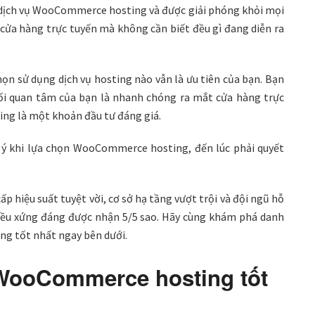
g dịch vụ WooCommerce hosting và được giải phóng khỏi mọi
 cửa hàng trực tuyến mà không cần biết đều gì đang diễn ra
họn sử dụng dịch vụ hosting nào vẫn là ưu tiên của bạn. Bạn
mối quan tâm của bạn là nhanh chóng ra mắt cửa hàng trực
ng là một khoản đầu tư đáng giá.
u ý khi lựa chọn WooCommerce hosting, đến lúc phải quyết
hiệu suất tuyệt vời, cơ sở hạ tầng vượt trội và đội ngũ hỗ
đều xứng đáng được nhận 5/5 sao. Hãy cùng khám phá danh
ng tốt nhất ngay bên dưới.
 WooCommerce hosting tốt