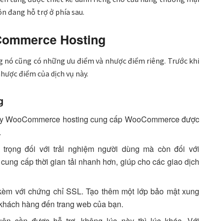
n đang hỗ trợ ở phía sau.
Commerce Hosting
nó cũng có những ưu điểm và nhược điểm riêng. Trước khi
hược điểm của dịch vụ này.
g
ty WooCommerce hosting cung cấp WooCommerce được
.
trọng đối với trải nghiệm người dùng mà còn đối với
ng cấp thời gian tải nhanh hơn, giúp cho các giao dịch
èm với chứng chỉ SSL. Tạo thêm một lớp bảo mật xung
a khách hàng đến trang web của bạn.
ôn cần được hỗ trợ, không lúc này thì lúc khác. Với