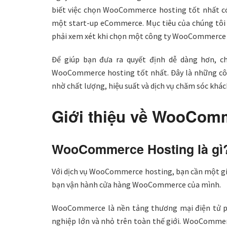
biết việc chọn WooCommerce hosting tốt nhất có 
một start-up eCommerce. Mục tiêu của chúng tôi 
phải xem xét khi chọn một công ty WooCommerce 
Để giúp bạn đưa ra quyết định dễ dàng hơn, c
WooCommerce hosting tốt nhất. Đây là những cô
nhờ chất lượng, hiệu suất và dịch vụ chăm sóc khác
Giới thiệu về WooCom
WooCommerce Hosting là gì
Với dịch vụ WooCommerce hosting, bạn cần một giả
bạn vận hành cửa hàng WooCommerce của mình.
WooCommerce là nền tảng thương mại điện tử phổ
nghiệp lớn và nhỏ trên toàn thế giới. WooCommer