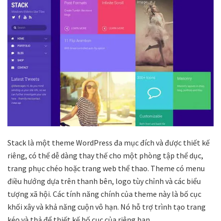
Stack là một theme WordPress đa mục đích và được thiết kế
riêng, có thể dễ dàng thay thế cho một phòng tập thể dục,
trang phục chéo hoặc trang web thể thao. Theme có menu
điều hướng dựa trên thanh bên, logo tùy chỉnh và các biểu
tượng xã hội. Các tính năng chính của theme này là bố cục
khối xây và khả năng cuộn vô hạn. Nó hỗ trợ trình tạo trang
kéo và thả để thiết kế bố cục của riêng bạn.