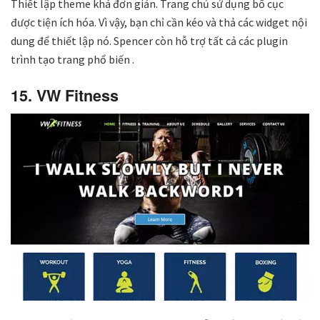
Thiết lập theme khá đơn giản. Trang chủ sử dụng bố cục
được tiện ích hóa. Vì vậy, bạn chỉ cần kéo và thả các widget nội
dung để thiết lập nó. Spencer còn hỗ trợ tất cả các plugin
trình tạo trang phổ biến .
15. VW Fitness