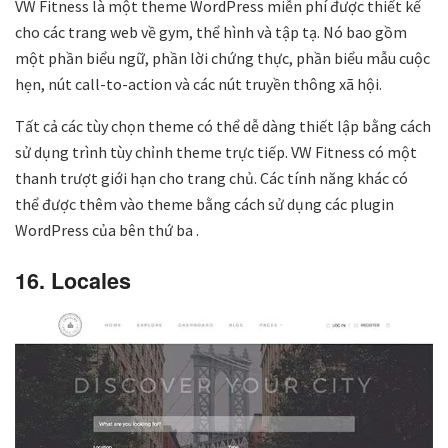
VW Fitness là một theme WordPress miễn phí được thiết kế
cho các trang web về gym, thể hình và tập tạ. Nó bao gồm
một phần biểu ngữ, phần lời chứng thực, phần biểu mẫu cuộc
hẹn, nút call-to-action và các nút truyền thông xã hội.
Tất cả các tùy chọn theme có thể dễ dàng thiết lập bằng cách
sử dụng trình tùy chỉnh theme trực tiếp. VW Fitness có một
thanh trượt giới hạn cho trang chủ. Các tính năng khác có
thể được thêm vào theme bằng cách sử dụng các plugin
WordPress của bên thứ ba .
16. Locales