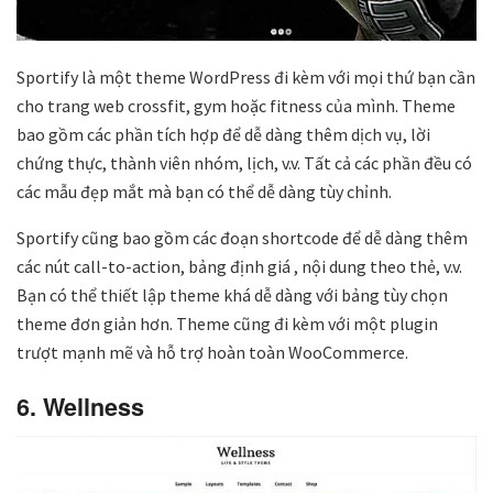
Sportify là một theme WordPress đi kèm với mọi thứ bạn cần
cho trang web crossfit, gym hoặc fitness của mình. Theme
bao gồm các phần tích hợp để dễ dàng thêm dịch vụ, lời
chứng thực, thành viên nhóm, lịch, v.v. Tất cả các phần đều có
các mẫu đẹp mắt mà bạn có thể dễ dàng tùy chỉnh.
Sportify cũng bao gồm các đoạn shortcode để dễ dàng thêm
các nút call-to-action, bảng định giá , nội dung theo thẻ, v.v.
Bạn có thể thiết lập theme khá dễ dàng với bảng tùy chọn
theme đơn giản hơn. Theme cũng đi kèm với một plugin
trượt mạnh mẽ và hỗ trợ hoàn toàn WooCommerce.
6. Wellness