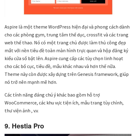
Aspire là một theme WordPress hiện đại và phong cách dành
cho các phòng gym, trung tâm thể dục, crossfit và các trang
web thể thao. Nó có một trang chủ được làm thủ công đẹp
mắt với nền tiêu đề toàn màn hình trực quan và hộp đăng ký
kiểu cửa sổ bật lên. Aspire cung cấp các tùy chọn linh hoạt
cho các bố cục, tiêu đề, mẫu khác nhau và hơn thế nữa.
Theme này còn được xây dựng trên Genesis framework, giúp
nó trở nên mạnh mẽ hơn.
Các tính năng đáng chú ý khác bao gồm hỗ trợ
WooCommerce, các khu vực tiện ích, mẫu trang tùy chỉnh,
thư viện ảnh , v.v.
9. Hestia Pro