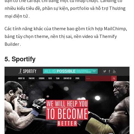
bạn có thể cài đặt chỉ bằng một cú nhấp chuột. Landing có
nhiều kiểu tiêu đề, phần sự kiện, portfolio và hỗ trợ Thương
mại điện tử .
Các tính năng khác của theme bao gồm tích hợp MailChimp,
bảng tùy chọn theme, nền thị sai, nền video và Themify
Builder .
5. Sportify