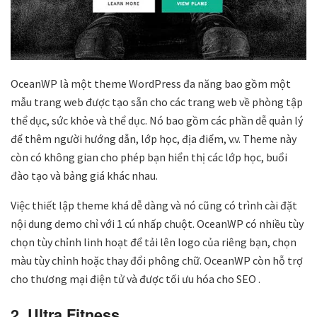
OceanWP là một theme WordPress đa năng bao gồm một
mẫu trang web được tạo sẵn cho các trang web về phòng tập
thể dục, sức khỏe và thể dục. Nó bao gồm các phần dễ quản lý
để thêm người hướng dẫn, lớp học, địa điểm, v.v. Theme này
còn có không gian cho phép bạn hiển thị các lớp học, buổi
đào tạo và bảng giá khác nhau.
Việc thiết lập theme khá dễ dàng và nó cũng có trình cài đặt
nội dung demo chỉ với 1 cú nhấp chuột. OceanWP có nhiều tùy
chọn tùy chỉnh linh hoạt để tải lên logo của riêng bạn, chọn
màu tùy chỉnh hoặc thay đổi phông chữ. OceanWP còn hỗ trợ
cho thương mại điện tử và được tối ưu hóa cho SEO .
2. Ultra Fitness