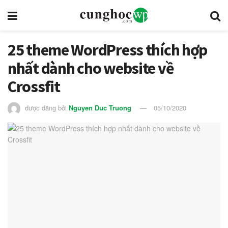
25 theme WordPress thích hợp
nhất dành cho website về
Crossfit
được đăng bởi
Nguyen Duc Truong
05/10/2020