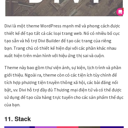
Divi là một theme WordPress mạnh mẽ và phong cách được
thiết kế để tạo tất cả các loại trang web. Nó có nhiều bố cục
tạo sẵn và hỗ trợ Divi Builder để tạo các trang của riêng
bạn. Trang chủ có thiết kế hiện đại với các phần khác nhau
xuất hiện trên màn hình với hiệu ứng thị sai và cuộn.
Theme này bao gồm thư viện ảnh, sự kiện, lịch trình và phần
giới thiệu. Ngoài ra, theme còn có các tiện ích tùy chỉnh để
tích hợp phương tiện truyền thông xã hội, các bài đăng nổi
bật, v.v. Divi hỗ trợ đầy đủ Thương mại điện tử và có thể được
sử dụng để tạo cửa hàng trực tuyến cho các sản phẩm thể dục
của bạn.
11. Stack