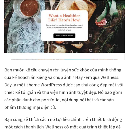
Bạn muốn kể câu chuyện rèn luyện sức khỏe của mình thông
qua kế hoạch ăn kiêng và chụp ảnh ? Hãy xem qua Wellness.
Đây là một theme WordPress được tạo thủ công đẹp mắt với
thiết kế tối giản và thư viện hình ảnh tuyệt đẹp. Nó bao gồm
các phần dành cho portfolio, nội dung nổi bật và các sản
phẩm thương mại điện tử.
Bạn cũng sẽ thích cách nó tự điều chỉnh trên thiết bị di động
một cách thanh lịch. Wellness có một quá trình thiết lập dễ