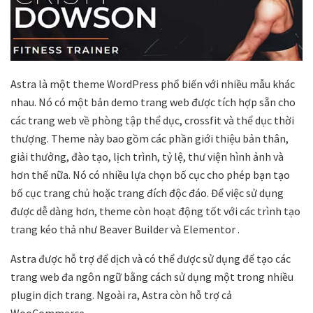
Astra là một theme WordPress phổ biến với nhiều mẫu khác
nhau. Nó có một bản demo trang web được tích hợp sẵn cho
các trang web về phòng tập thể dục, crossfit và thể dục thời
thượng. Theme này bao gồm các phần giới thiệu bản thân,
giải thưởng, đào tạo, lịch trình, tỷ lệ, thư viện hình ảnh và
hơn thế nữa. Nó có nhiều lựa chọn bố cục cho phép bạn tạo
bố cục trang chủ hoặc trang đích độc đáo. Để việc sử dụng
được dễ dàng hơn, theme còn hoạt động tốt với các trình tạo
trang kéo thả như Beaver Builder và Elementor .
Astra được hỗ trợ để dịch và có thể được sử dụng để tạo các
trang web đa ngôn ngữ bằng cách sử dụng một trong nhiều
plugin dịch trang. Ngoài ra, Astra còn hỗ trợ cả
WooCommerce.