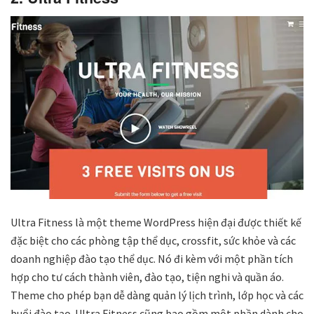
Ultra Fitness là một theme WordPress hiện đại được thiết kế
đặc biệt cho các phòng tập thể dục, crossfit, sức khỏe và các
doanh nghiệp đào tạo thể dục. Nó đi kèm với một phần tích
hợp cho tư cách thành viên, đào tạo, tiện nghi và quần áo.
Theme cho phép bạn dễ dàng quản lý lịch trình, lớp học và các
buổi đào tạo. Ultra Fitness cũng bao gồm một phần dành cho