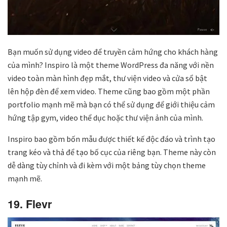
Bạn muốn sử dụng video để truyền cảm hứng cho khách hàng
của mình? Inspiro là một theme WordPress đa năng với nền
video toàn màn hình đẹp mắt, thư viện video và cửa sổ bật
lên hộp đèn để xem video. Theme cũng bao gồm một phần
portfolio mạnh mẽ mà bạn có thể sử dụng để giới thiệu cảm
hứng tập gym, video thể dục hoặc thư viện ảnh của mình.
Inspiro bao gồm bốn mẫu được thiết kế độc đáo và trình tạo
trang kéo và thả để tạo bố cục của riêng bạn. Theme này còn
dễ dàng tùy chỉnh và đi kèm với một bảng tùy chọn theme
mạnh mẽ.
19. Flevr