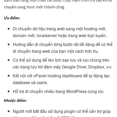
đảm bảo rằng mọi thao tác được thực hiện trơn tru sau khi di
chuyển sang host mới thành công.
Ưu điểm:
Di chuyển dữ liệu trang web sang một hosting mới,
domain mới, localserver hoặc trang web trực tuyến.
Hướng dẫn di chuyển từng bước rất dễ dàng để có thể
di chuyển trang web của bạn một cách trơn tru.
Có thể sử dụng để lên lịch sao lưu và lưu chúng trên
các trang lưu trữ đám mây Google Diver, Dropbox, v.v.
Kết nối với cPanel hosting dashboard để tự động tạo
database và users.
Hỗ trợ di chuyển nhiều trang WordPress cùng lúc.
Nhược điểm:
Người mới bắt đầu sử dụng plugin có thể cần trợ giúp