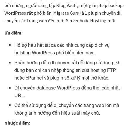
bởi những người sáng lập Blog Vault, một giải pháp backups
WordPress rất phổ biến. Migrate Guru là 1 plugin chuyên di
chuyển các trang web đến một Server hoặc Hosting mới.
Ưu điểm:
Hỗ trợ hầu hết tất cả các nhà cung cấp dịch vụ
hotsitng WordPress phổ biến hiện nay.
Phần hướng dẫn di chuyển rất dễ dàng sử dụng, khi
dùng bạn chỉ cần nhập thông tin của hosting FTP
hoặc cPannel và plugin sẽ xử lý mọi thứ khác.
Di chuyển database WordPress đồng thời cập nhật
URL.
Có thể sử dụng để di chuyển các trang web lớn mà
không ảnh hưởng đến hiệu suất máy chủ.
Nhược điểm: