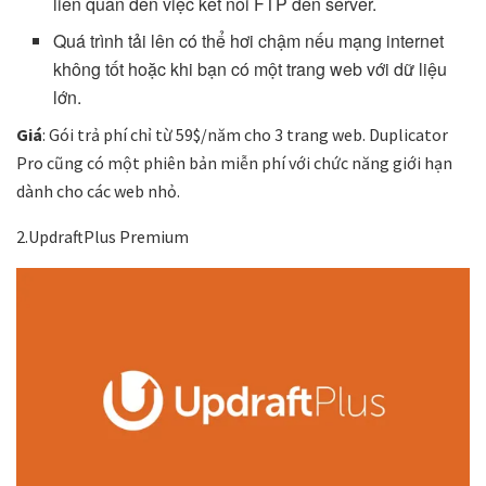
liên quan đến việc kết nối FTP đến server.
Quá trình tải lên có thể hơi chậm nếu mạng internet
không tốt hoặc khi bạn có một trang web với dữ liệu
lớn.
Giá
: Gói trả phí chỉ từ 59$/năm cho 3 trang web. Duplicator
Pro cũng có một phiên bản miễn phí với chức năng giới hạn
dành cho các web nhỏ.
2.UpdraftPlus Premium