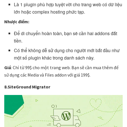
Là 1 plugin phù hợp tuyệt vời cho trang web có dữ liệu
lớn hoặc complex hosting phức tạp.
Nhược điểm:
Để di chuyển hoàn toàn, bạn sẽ cần hai addons đắt
tiền.
Có thể không dễ sử dụng cho người mới bắt đầu như
một số plugin khác trong danh sách này.
Giá
: Chỉ từ 99$ cho một trang web. Bạn sẽ cần mua thêm để
sử dụng các Media và Files addon với giá 199$.
8.SiteGround Migrator