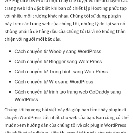
WP Migrate DB Pro là một thay thế tuyệt vời để di chuyển các
trang web lớn đặc biệt khi bạn có thiết lập Hosting phức tạp
với nhiều môi trường khác nhau. Chúng tôi sử dụng plugin
này trên các trang web của chúng tôi, nhưng lý do tại sao nó
không phải là đề hàng đầu của chúng tôi là vì nó không thân
thiện với người mới bắt đầu.
Cách chuyển từ Weebly sang WordPress
Cách chuyển từ Blogger sang WordPress
Cách chuyển từ Trung bình sang WordPress
Cách chuyển từ Wix sang WordPress
Cách chuyển từ trình tạo trang web GoDaddy sang
WordPress
Chúng tôi hy vọng bài viết này đã giúp bạn tìm thấy plugin di
chuyển WordPress tốt nhất cho web của bạn. Bạn cũng có thể
muốn xem hướng dẫn của chúng tôi về các plugin WordPress
tốt nhất và các dịch vụ tiếp thị email tốt nhất cho các doanh