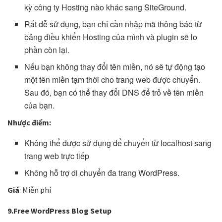
kỳ công ty Hosting nào khác sang SiteGround.
Rất dễ sử dụng, bạn chỉ cần nhập mã thông báo từ
bảng điều khiển Hosting của mình và plugin sẽ lo
phần còn lại.
Nếu bạn không thay đổi tên miền, nó sẽ tự động tạo
một tên miền tạm thời cho trang web được chuyển.
Sau đó, bạn có thể thay đổi DNS để trỏ về tên miền
của bạn.
Nhược điểm:
Không thể được sử dụng để chuyển từ localhost sang
trang web trực tiếp
Không hỗ trợ di chuyển đa trang WordPress.
Giá
: Miễn phí
9.Free WordPress Blog Setup