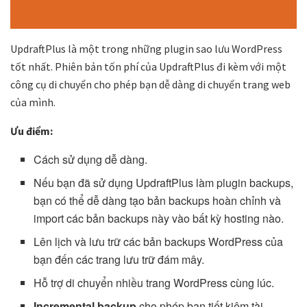
UpdraftPlus là một trong những plugin sao lưu WordPress
tốt nhất. Phiên bản tốn phí của UpdraftPlus đi kèm với một
công cụ di chuyển cho phép bạn dễ dàng di chuyển trang web
của mình.
Ưu điểm:
Cách sử dụng dễ dàng.
Nếu bạn đã sử dụng UpdraftPlus làm plugin backups,
bạn có thể dễ dàng tạo bản backups hoàn chỉnh và
import các bản backups này vào bất kỳ hosting nào.
Lên lịch và lưu trữ các bản backups WordPress của
bạn đến các trang lưu trữ đám mây.
Hỗ trợ di chuyển nhiều trang WordPress cùng lúc.
Incremental backup
cho phép bạn tiết kiệm tài