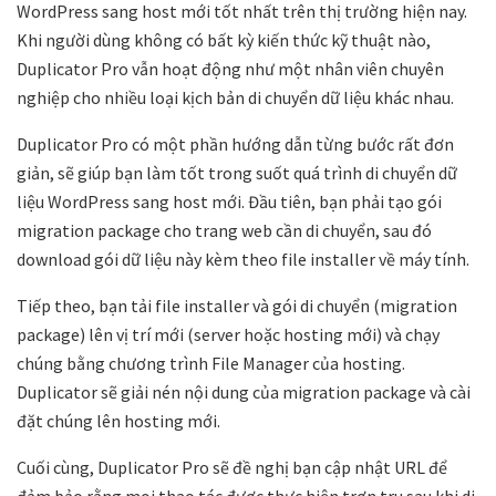
WordPress sang host mới tốt nhất trên thị trường hiện nay.
Khi người dùng không có bất kỳ kiến ​​thức kỹ thuật nào,
Duplicator Pro vẫn hoạt động như một nhân viên chuyên
nghiệp cho nhiều loại kịch bản di chuyển dữ liệu khác nhau.
Duplicator Pro có một phần hướng dẫn từng bước rất đơn
giản, sẽ giúp bạn làm tốt trong suốt quá trình di chuyển dữ
liệu WordPress sang host mới. Đầu tiên, bạn phải tạo gói
migration package cho trang web cần di chuyển, sau đó
download gói dữ liệu này kèm theo file installer về máy tính.
Tiếp theo, bạn tải file installer và gói di chuyển (migration
package) lên vị trí mới (server hoặc hosting mới) và chạy
chúng bằng chương trình File Manager của hosting.
Duplicator sẽ giải nén nội dung của migration package và cài
đặt chúng lên hosting mới.
Cuối cùng, Duplicator Pro sẽ đề nghị bạn cập nhật URL để