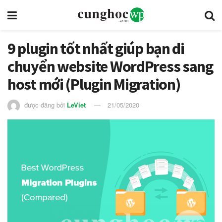
9 plugin tốt nhất giúp bạn di
chuyển website WordPress sang
host mới (Plugin Migration)
được đăng bởi
LeViet
21/05/2020