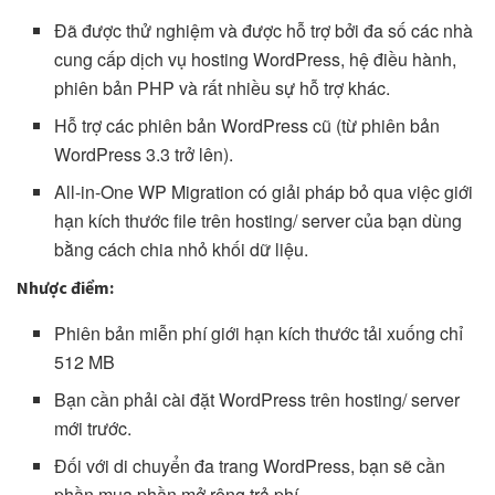
Đã được thử nghiệm và được hỗ trợ bởi đa số các nhà
cung cấp dịch vụ hosting WordPress, hệ điều hành,
phiên bản PHP và rất nhiều sự hỗ trợ khác.
Hỗ trợ các phiên bản WordPress cũ (từ phiên bản
WordPress 3.3 trở lên).
All-in-One WP Migration có giải pháp bỏ qua việc giới
hạn kích thước file trên hosting/ server của bạn dùng
bằng cách chia nhỏ khối dữ liệu.
Nhược điểm:
Phiên bản miễn phí giới hạn kích thước tải xuống chỉ
512 MB
Bạn cần phải cài đặt WordPress trên hosting/ server
mới trước.
Đối với di chuyển đa trang WordPress, bạn sẽ cần
phần mua phần mở rộng trả phí.