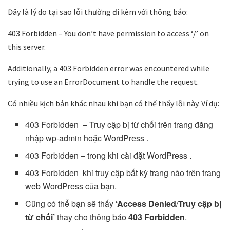
Đây là lý do tại sao lỗi thường đi kèm với thông báo:
403 Forbidden – You don’t have permission to access ‘/’ on
this server.
Additionally, a 403 Forbidden error was encountered while
trying to use an ErrorDocument to handle the request.
Có nhiều kịch bản khác nhau khi bạn có thể thấy lỗi này. Ví dụ:
403 Forbidden – Truy cập bị từ chối trên trang đăng
nhập wp-admin hoặc WordPress .
403 Forbidden – trong khi cài đặt WordPress .
403 Forbidden khi truy cập bất kỳ trang nào trên trang
web WordPress của bạn.
Cũng có thể bạn sẽ thấy
‘
Access Denied
/
Truy cập bị
từ chối’
thay cho thông báo
403 Forbidden
.