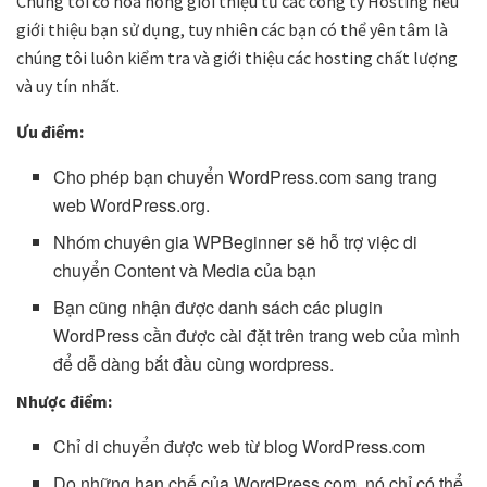
Chúng tôi có hoa hồng giới thiệu từ các công ty Hosting nếu
giới thiệu bạn sử dụng, tuy nhiên các bạn có thể yên tâm là
chúng tôi luôn kiểm tra và giới thiệu các hosting chất lượng
và uy tín nhất.
Ưu điểm:
Cho phép bạn chuyển WordPress.com sang trang
web WordPress.org.
Nhóm chuyên gia WPBeginner sẽ hỗ trợ việc di
chuyển Content và Media của bạn
Bạn cũng nhận được danh sách các plugin
WordPress cần được cài đặt trên trang web của mình
để dễ dàng bắt đầu cùng wordpress.
Nhược điểm:
Chỉ di chuyển được web từ blog WordPress.com
Do những hạn chế của WordPress.com, nó chỉ có thể