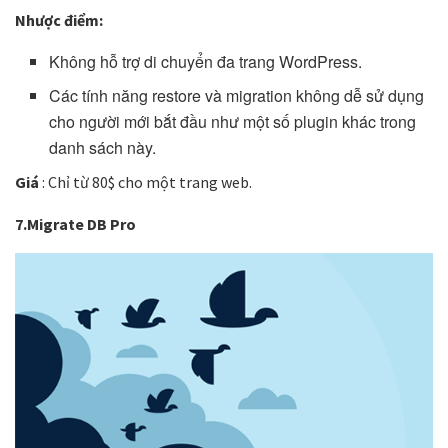
Nhược điểm:
Không hỗ trợ di chuyển đa trang WordPress.
Các tính năng restore và migration không dễ sử dụng
cho người mới bắt đầu như một số plugin khác trong
danh sách này.
Giá
: Chỉ từ 80$ cho một trang web.
7.Migrate DB Pro