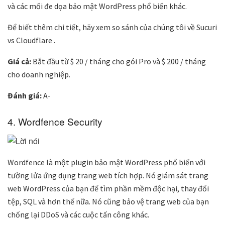
và các mối đe dọa bảo mật WordPress phổ biến khác.
Để biết thêm chi tiết, hãy xem so sánh của chúng tôi về Sucuri
vs Cloudflare .
Giá cả:
Bắt đầu từ $ 20 / tháng cho gói Pro và $ 200 / tháng
cho doanh nghiệp.
Đánh giá:
A-
4. Wordfence Security
Wordfence là một plugin bảo mật WordPress phổ biến với
tường lửa ứng dụng trang web tích hợp. Nó giám sát trang
web WordPress của bạn để tìm phần mềm độc hại, thay đổi
tệp, SQL và hơn thế nữa. Nó cũng bảo vệ trang web của bạn
chống lại DDoS và các cuộc tấn công khác.