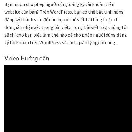
Bạn muốn cho phép người dùng đăng ký tài khoản trên
website của bạn? Trên WordPress, bạn có thể bật tính năng
đăng ký thành viên để cho họ có thể viết bài blog hoặc chỉ
đơn giản nhận xét trong bài viết. Trong bài viết này, chúng tôi
sẽ chỉ cho bạn biết làm thế nào để cho phép người dùng đăng
ký tài khoản trên WordPress và cách quản lý người dùng.
Video Hướng dẫn