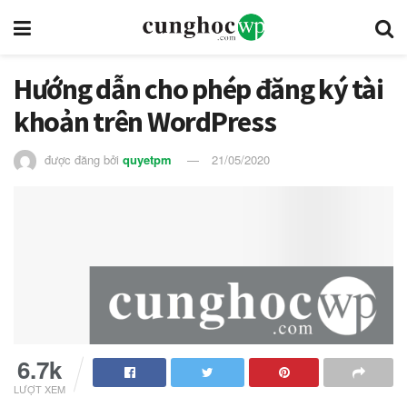
Hướng dẫn cho phép đăng ký tài
khoản trên WordPress
được đăng bởi
quyetpm
21/05/2020
6.7k
LƯỢT XEM