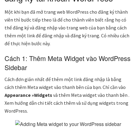
Một khi bạn đã mở trang web WordPress cho đăng ký thành
viên thì bước tiếp theo là để cho thành viên biết rằng họ có
thể đăng ký và đăng nhập vào trang web của bạn bằng cách
thêm một link để đăng nhập và đăng ký trang. Có nhiều cách
để thực hiện bước này.
Cách 1: Thêm Meta Widget vào WordPress
Sidebar
Cách đơn giản nhất để thêm một link đăng nhập là bằng
cách thêm Meta widget vào thanh bên của bạn. Chỉ cần vào
Appearance »Widgets
và thêm Meta widget vào thanh bên .
Xem hướng dẫn chi tiết cách thêm và sử dụng widgets trong
WordPress.