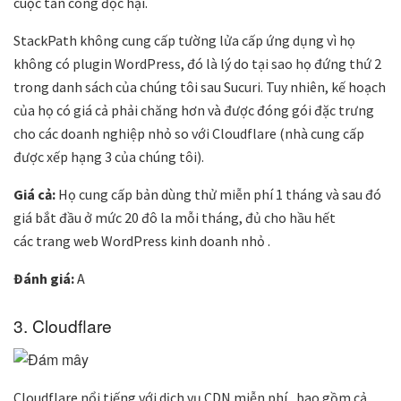
cuộc tấn công độc hại.
StackPath không cung cấp tường lửa cấp ứng dụng vì họ
không có plugin WordPress, đó là lý do tại sao họ đứng thứ 2
trong danh sách của chúng tôi sau Sucuri. Tuy nhiên, kế hoạch
của họ có giá cả phải chăng hơn và được đóng gói đặc trưng
cho các doanh nghiệp nhỏ so với Cloudflare (nhà cung cấp
được xếp hạng 3 của chúng tôi).
Giá cả:
Họ cung cấp bản dùng thử miễn phí 1 tháng và sau đó
giá bắt đầu ở mức 20 đô la mỗi tháng, đủ cho hầu hết
các trang web WordPress kinh doanh nhỏ .
Đánh giá:
A
3. Cloudflare
Cloudflare nổi tiếng với dịch vụ CDN miễn phí , bao gồm cả