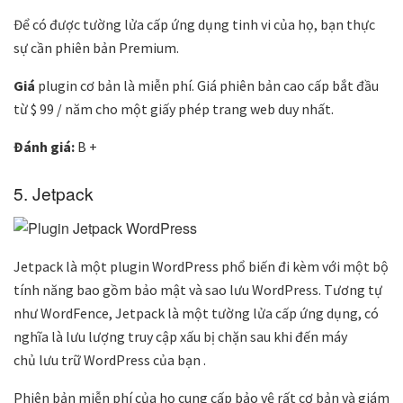
Để có được tường lửa cấp ứng dụng tinh vi của họ, bạn thực
sự cần phiên bản Premium.
Giá
plugin cơ bản là miễn phí. Giá phiên bản cao cấp bắt đầu
từ $ 99 / năm cho một giấy phép trang web duy nhất.
Đánh giá:
B +
5. Jetpack
Jetpack là một plugin WordPress phổ biến đi kèm với một bộ
tính năng bao gồm bảo mật và sao lưu WordPress. Tương tự
như WordFence, Jetpack là một tường lửa cấp ứng dụng, có
nghĩa là lưu lượng truy cập xấu bị chặn sau khi đến máy
chủ lưu trữ WordPress của bạn .
Phiên bản miễn phí của họ cung cấp bảo vệ rất cơ bản và giám