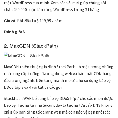
mật WordPress của mình. Xem cách Sucuri giúp chúng tôi
chặn 450.000 cuộc tấn công WordPress trong 3 tháng .
Giá cả:
Bắt đầu từ $ 199,99 / năm.
Đánh giá:
A +
2. MaxCDN (StackPath)
MaxCDN (hiện thuộc gia đình StackPath) là một trong những
nhà cung cấp tường lửa ứng dụng web và bảo mật CDN hàng
đầu trong ngành. Nền tảng mạnh mẽ của họ sử dụng bảo vệ
DDoS lớp 3 và 4 với tất cả các gói.
StackPath WAF bổ sung bảo vệ DDoS lớp 7 cho các miền được
bảo vệ. Tương tự như Sucuri, đây là tường lửa cấp DNS không
chỉ giúp bạn tăng tốc trang web mà còn bảo vệ bạn khỏi các