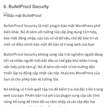
6. BulletProof Security
BulletProof Security là một plugin bảo mật WordPress phổ
biến khác. Nó đi kèm với tường lửa cấp ứng dụng tích hợp,
bảo mật đăng nhập, sao lưu cơ sở dữ liệu, chế độ bảo trì và
một số điều chỉnh bảo mật để bảo vệ trang web của bạn.
BulletProof Security không cung cấp trải nghiệm người dùng
tốt và nhiều người mới bắt đầu có thể gặp khó khăn trong
việc hiểu phải làm gì. Nó đi kèm với một trình hướng dẫn
thiết lập tự động cập nhật các tệp .htaccess WordPress của
bạn và cho phép bảo vệ tường lửa.
Nó không có trình quét tập tin để kiểm tra mã độc trên trang
web của bạn. Phiên bản trả phí của plugin cung cấp các tính
năng bổ sung để theo dõi sự xâm nhập và các tệp độc hại