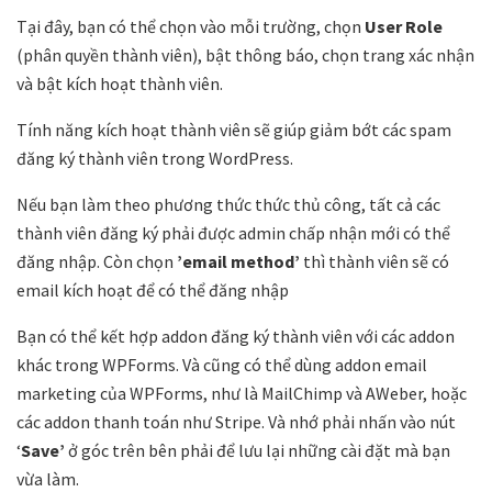
Tại đây, bạn có thể chọn vào mỗi trường, chọn
User Role
(phân quyền thành viên), bật thông báo, chọn trang xác nhận
và bật kích hoạt thành viên.
Tính năng kích hoạt thành viên sẽ giúp giảm bớt các spam
đăng ký thành viên trong WordPress.
Nếu bạn làm theo phương thức thức thủ công, tất cả các
thành viên đăng ký phải được admin chấp nhận mới có thể
đăng nhập. Còn chọn
’email method’
thì thành viên sẽ có
email kích hoạt để có thể đăng nhập
Bạn có thể kết hợp addon đăng ký thành viên với các addon
khác trong WPForms. Và cũng có thể dùng addon email
marketing của WPForms, như là MailChimp và AWeber, hoặc
các addon thanh toán như Stripe. Và nhớ phải nhấn vào nút
‘
Save’
ở góc trên bên phải để lưu lại những cài đặt mà bạn
vừa làm.