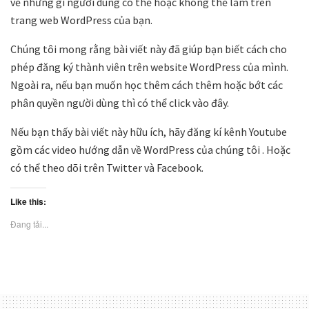
về những gì người dùng có thể hoặc không thể làm trên
trang web WordPress của bạn.
Chúng tôi mong rằng bài viết này đã giúp bạn biết cách cho
phép đăng ký thành viên trên website WordPress của mình.
Ngoài ra, nếu bạn muốn học thêm cách thêm hoặc bớt các
phân quyền người dùng thì có thể click vào đây.
Nếu bạn thấy bài viết này hữu ích, hãy đăng kí kênh Youtube
gồm các video hướng dẫn về WordPress của chúng tôi . Hoặc
có thể theo dõi trên Twitter và Facebook.
Like this:
Đang tải...