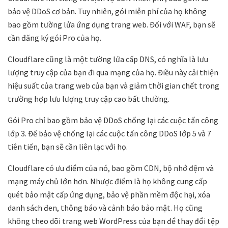
bảo vệ DDoS cơ bản. Tuy nhiên, gói miễn phí của họ không
bao gồm tường lửa ứng dụng trang web. Đối với WAF, bạn sẽ
cần đăng ký gói Pro của họ.
Cloudflare cũng là một tường lửa cấp DNS, có nghĩa là lưu
lượng truy cập của bạn đi qua mạng của họ. Điều này cải thiện
hiệu suất của trang web của bạn và giảm thời gian chết trong
trường hợp lưu lượng truy cập cao bất thường.
Gói Pro chỉ bao gồm bảo vệ DDoS chống lại các cuộc tấn công
lớp 3. Để bảo vệ chống lại các cuộc tấn công DDoS lớp 5 và 7
tiên tiến, bạn sẽ cần liên lạc với họ.
Cloudflare có ưu điểm của nó, bao gồm CDN, bộ nhớ đệm và
mạng máy chủ lớn hơn. Nhược điểm là họ không cung cấp
quét bảo mật cấp ứng dụng, bảo vệ phần mềm độc hại, xóa
danh sách đen, thông báo và cảnh báo bảo mật. Họ cũng
không theo dõi trang web WordPress của bạn để thay đổi tệp