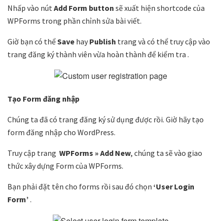
Nhấp vào nút
Add Form button
sẽ xuất hiện shortcode của
WPForms trong phần chỉnh sửa bài viết.
Giờ bạn có thể
Save
hay
Publish
trang và có thể truy cập vào
trang đăng ký thành viên vừa hoàn thành để kiểm tra .
Tạo Form đăng nhập
Chúng ta đã có trang đăng ký sử dụng được rồi. Giờ hãy tạo
form đăng nhập cho WordPress.
Truy cập trang
WPForms » Add New
, chúng ta sẽ vào giao
thức xây dựng Form của WPForms.
Bạn phải đặt tên cho forms rồi sau đó chọn
‘User Login
Form’
.