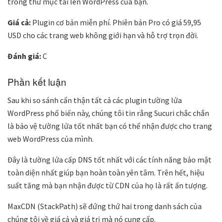
trong thư mục tải lên WordPress của bạn.
Giá cả:
Plugin cơ bản miễn phí. Phiên bản Pro có giá 59,95
USD cho các trang web không giới hạn và hỗ trợ trọn đời.
Đánh giá:
C
Phần kết luận
Sau khi so sánh cẩn thận tất cả các plugin tường lửa
WordPress phổ biến này, chúng tôi tin rằng Sucuri chắc chắn
là bảo vệ tường lửa tốt nhất bạn có thể nhận được cho trang
web WordPress của mình.
Đây là tường lửa cấp DNS tốt nhất với các tính năng bảo mật
toàn diện nhất giúp bạn hoàn toàn yên tâm. Trên hết, hiệu
suất tăng mà bạn nhận được từ CDN của họ là rất ấn tượng.
MaxCDN (StackPath) sẽ đứng thứ hai trong danh sách của
chúng tôi về giá cả và giá trị mà nó cung cấp.