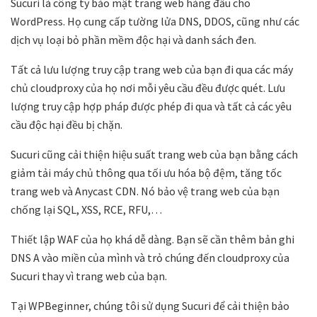
Sucuri là công ty bảo mật trang web hàng đầu cho
WordPress. Họ cung cấp tường lửa DNS, DDOS, cũng như các
dịch vụ loại bỏ phần mềm độc hại và danh sách đen.
Tất cả lưu lượng truy cập trang web của bạn đi qua các máy
chủ cloudproxy của họ nơi mỗi yêu cầu đều được quét. Lưu
lượng truy cập hợp pháp được phép đi qua và tất cả các yêu
cầu độc hại đều bị chặn.
Sucuri cũng cải thiện hiệu suất trang web của bạn bằng cách
giảm tải máy chủ thông qua tối ưu hóa bộ đệm, tăng tốc
trang web và Anycast CDN. Nó bảo vệ trang web của bạn
chống lại SQL, XSS, RCE, RFU,…
Thiết lập WAF của họ khá dễ dàng. Bạn sẽ cần thêm bản ghi
DNS A vào miền của mình và trỏ chúng đến cloudproxy của
Sucuri thay vì trang web của bạn.
Tại WPBeginner, chúng tôi sử dụng Sucuri để cải thiện bảo