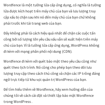
Wordfence là một tường lửa cấp ứng dụng, có nghĩa là tường
lửa được kích hoạt trên máy chủ của bạn và lưu lượng truy
cập xấu bị chặn sau khi nó đến máy chủ của bạn chứ không
phải trước khi tải trang web của bạn.
Đây không phải là cách hiệu quả nhất để chặn các cuộc tấn
công bởi số lượng lớn yêu cầu xấu vẫn sẽ xuất hiện trên máy
chủ của bạn. Vì là tường lửa cấp ứng dụng, WordPress không
đi kèm với mạng phân phối nội dung (CDN).
Wordfence đi kèm với quét bảo mật theo yêu cầu cũng như
quét theo lịch trình. Nó cũng cho phép bạn theo dõi lưu
lượng truy cập theo cách thủ công và chặn các IP trông đáng
ngờ trực tiếp từ khu vực quản trị WordPress của bạn.
Để tìm hiểu thêm về Wordfence, hãy xem hướng dẫn của
chúng tôi về cách cài đặt và thiết lập bảo mật Wordfence
trong WordPress .