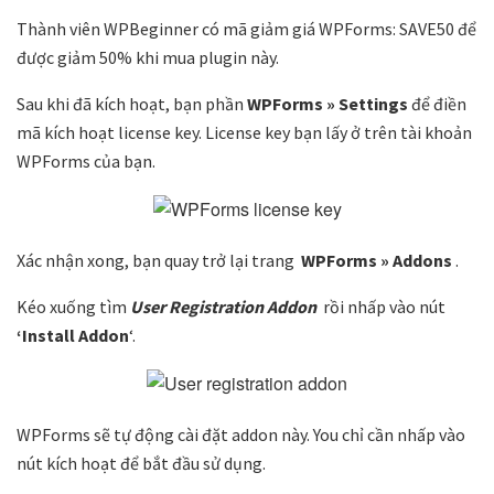
Thành viên WPBeginner có mã giảm giá WPForms: SAVE50 để
được giảm 50% khi mua plugin này.
Sau khi đã kích hoạt, bạn phần
WPForms » Settings
để điền
mã kích hoạt license key. License key bạn lấy ở trên tài khoản
WPForms của bạn.
Xác nhận xong, bạn quay trở lại trang
WPForms » Addons
.
Kéo xuống tìm
User Registration Addon
rồi nhấp vào nút
‘Install Addon
‘.
WPForms sẽ tự động cài đặt addon này. You chỉ cần nhấp vào
nút kích hoạt để bắt đầu sử dụng.