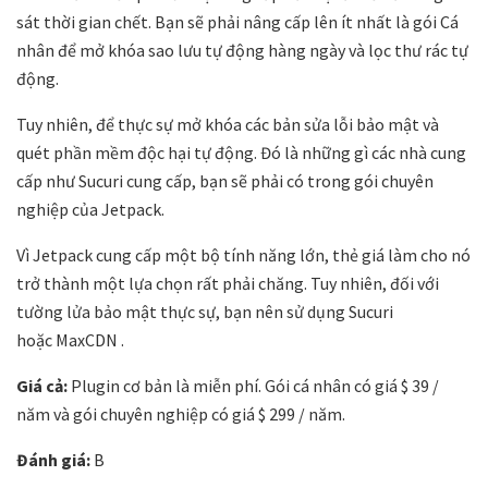
sát thời gian chết. Bạn sẽ phải nâng cấp lên ít nhất là gói Cá
nhân để mở khóa sao lưu tự động hàng ngày và lọc thư rác tự
động.
Tuy nhiên, để thực sự mở khóa các bản sửa lỗi bảo mật và
quét phần mềm độc hại tự động. Đó là những gì các nhà cung
cấp như Sucuri cung cấp, bạn sẽ phải có trong gói chuyên
nghiệp của Jetpack.
Vì Jetpack cung cấp một bộ tính năng lớn, thẻ giá làm cho nó
trở thành một lựa chọn rất phải chăng. Tuy nhiên, đối với
tường lửa bảo mật thực sự, bạn nên sử dụng Sucuri
hoặc MaxCDN .
Giá cả:
Plugin cơ bản là miễn phí. Gói cá nhân có giá $ 39 /
năm và gói chuyên nghiệp có giá $ 299 / năm.
Đánh giá:
B