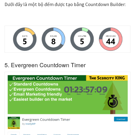
Dưới đây là một bộ đếm được tạo bằng Countdown Builder:
5. Evergreen Countdown Timer