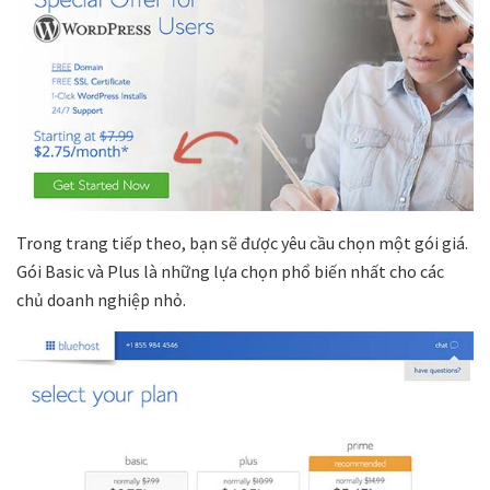
Trong trang tiếp theo, bạn sẽ được yêu cầu chọn một gói giá.
Gói Basic và Plus là những lựa chọn phổ biến nhất cho các
chủ doanh nghiệp nhỏ.