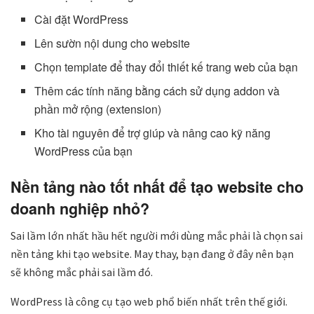
Cài đặt WordPress
Lên sườn nội dung cho website
Chọn template để thay đổi thiết kế trang web của bạn
Thêm các tính năng bằng cách sử dụng addon và
phần mở rộng (extension)
Kho tài nguyên để trợ giúp và nâng cao kỹ năng
WordPress của bạn
Nền tảng nào tốt nhất để tạo website cho
doanh nghiệp nhỏ?
Sai lầm lớn nhất hầu hết người mới dùng mắc phải là chọn sai
nền tảng khi tạo website. May thay, bạn đang ở đây nên bạn
sẽ không mắc phải sai lầm đó.
WordPress là công cụ tạo web phổ biến nhất trên thế giới.