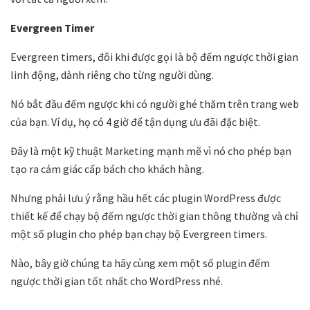
Evergreen Timer
Evergreen timers, đôi khi được gọi là bộ đếm ngược thời gian
linh động, dành riêng cho từng người dùng.
Nó bắt đầu đếm ngược khi có người ghé thăm trên trang web
của bạn. Ví dụ, họ có 4 giờ để tận dụng ưu đãi đặc biệt.
Đây là một kỹ thuật Marketing mạnh mẽ vì nó cho phép bạn
tạo ra cảm giác cấp bách cho khách hàng.
Nhưng phải lưu ý rằng hầu hết các plugin WordPress được
thiết kế để chạy bộ đếm ngược thời gian thông thường và chỉ
một số plugin cho phép bạn chạy bộ Evergreen timers.
Nào, bây giờ chúng ta hãy cùng xem một số plugin đếm
ngược thời gian tốt nhất cho WordPress nhé.