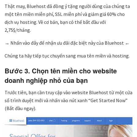
Thật may, Bluehost đã đồng ý tặng người dùng của chúng ta
một tên miền miễn phí, SSL miễn phí và giảm giá 60% cho
dịch vụ hosting. Về cơ bản, bạn có thể bắt đầu với
2,75$/tháng.
→ Nhấn vào đây để nhận ưu đãi đặc biệt này của Bluehost ←
Chúng ta hãy tiếp tục chuyển sang mua tên miền và hosting.
Bước 3. Chọn tên miền cho website
doanh nghiệp nhỏ của bạn
Trước tiên, bạn cần truy cập vào website Bluehost từ một cửa
sổ trình duyệt mới và nhấn vào nút xanh “Get Started Now”
(Bắt đầu ngay).