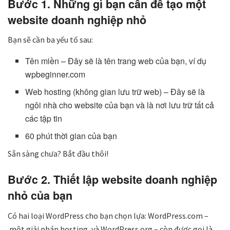
Bước 1. Những gì bạn cần để tạo một
website doanh nghiệp nhỏ
Bạn sẽ cần ba yếu tố sau:
Tên miền – Đây sẽ là tên trang web của bạn, ví dụ
wpbeginner.com
Web hosting (không gian lưu trữ web) – Đây sẽ là
ngôi nhà cho website của bạn và là nơi lưu trữ tất cả
các tập tin
60 phút thời gian của bạn
Sẵn sàng chưa? Bắt đầu thôi!
Bước 2. Thiết lập website doanh nghiệp
nhỏ của bạn
Có hai loại WordPress cho bạn chọn lựa: WordPress.com –
một giải pháp hosting, và WordPress.org – còn được gọi là