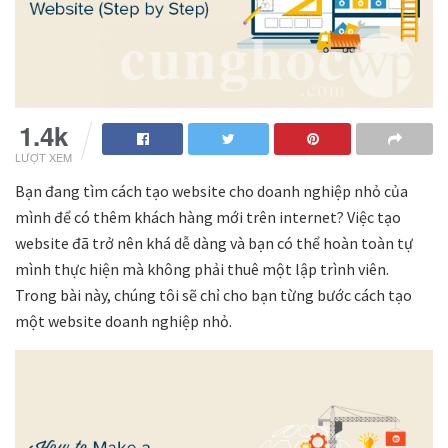
1.4k
LƯỢT XEM
Bạn đang tìm cách tạo website cho doanh nghiệp nhỏ của
mình để có thêm khách hàng mới trên internet? Việc tạo
website đã trở nên khá dễ dàng và bạn có thể hoàn toàn tự
mình thực hiện mà không phải thuê một lập trình viên.
Trong bài này, chúng tôi sẽ chỉ cho bạn từng bước cách tạo
một website doanh nghiệp nhỏ.