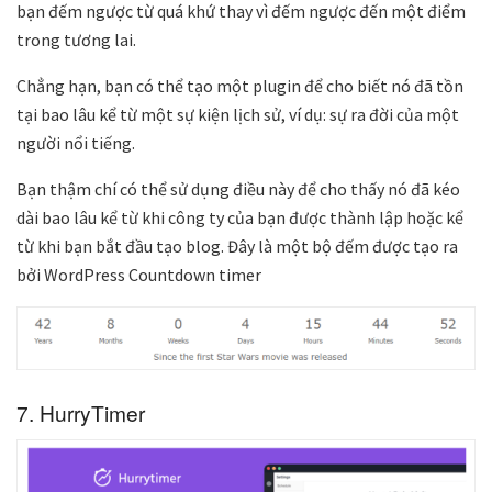
bạn đếm ngược từ quá khứ thay vì đếm ngược đến một điểm
trong tương lai.
Chẳng hạn, bạn có thể tạo một plugin để cho biết nó đã tồn
tại bao lâu kể từ một sự kiện lịch sử, ví dụ: sự ra đời của một
người nổi tiếng.
Bạn thậm chí có thể sử dụng điều này để cho thấy nó đã kéo
dài bao lâu kể từ khi công ty của bạn được thành lập hoặc kể
từ khi bạn bắt đầu tạo blog. Đây là một bộ đếm được tạo ra
bởi WordPress Countdown timer
7. HurryTimer