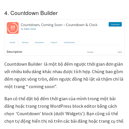
4. Countdown Builder
Countdown Builder là một bộ đếm ngược thời gian đơn giản
với nhiều kiểu dáng khác nhau được tích hợp. Chúng bao gồm
đếm ngược vòng tròn, đếm ngược đồng hồ lật và thậm chí là
một trang “ coming soon”.
Bạn có thể đặt bộ đếm thời gian của mình trong một bài
đăng hoặc trang trong WordPress block editor bằng cách
chọn ‘Countdown’ block (dưới ‘Widgets’). Bạn cũng có thể
chọn tự động hiển thị nó trên các bài đăng hoặc trang cụ thể.