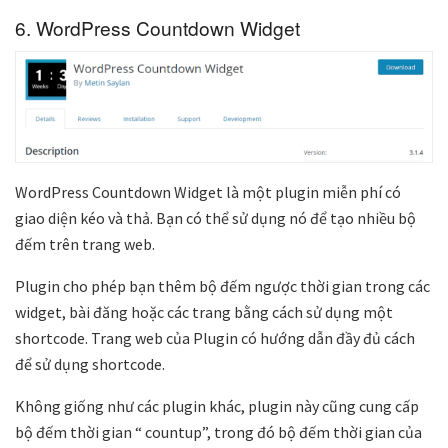
6. WordPress Countdown Widget
WordPress Countdown Widget là một plugin miễn phí có
giao diện kéo và thả. Bạn có thể sử dụng nó để tạo nhiều bộ
đếm trên trang web.
Plugin cho phép bạn thêm bộ đếm ngược thời gian trong các
widget, bài đăng hoặc các trang bằng cách sử dụng một
shortcode. Trang web của Plugin có hướng dẫn đầy đủ cách
để sử dụng shortcode.
Không giống như các plugin khác, plugin này cũng cung cấp
bộ đếm thời gian “ countup”, trong đó bộ đếm thời gian của