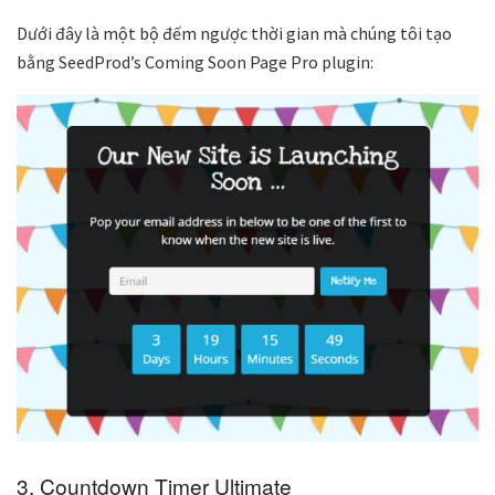
Dưới đây là một bộ đếm ngược thời gian mà chúng tôi tạo
bằng SeedProd’s Coming Soon Page Pro plugin:
3. Countdown Timer Ultimate