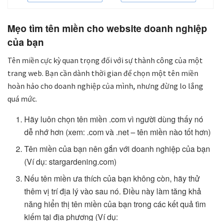
Mẹo tìm tên miền cho website doanh nghiệp
của bạn
Tên miền cực kỳ quan trọng đối với sự thành công của một
trang web. Bạn cần dành thời gian để chọn một tên miền
hoàn hảo cho doanh nghiệp của mình, nhưng đừng lo lắng
quá mức.
Hãy luôn chọn tên miền .com vì người dùng thấy nó
dễ nhớ hơn (xem: .com và .net – tên miền nào tốt hơn)
Tên miền của bạn nên gắn với doanh nghiệp của bạn
(Ví dụ: stargardening.com)
Nếu tên miền ưa thích của bạn không còn, hãy thử
thêm vị trí địa lý vào sau nó. Điều này làm tăng khả
năng hiển thị tên miền của bạn trong các kết quả tìm
kiếm tại địa phương (Ví dụ: