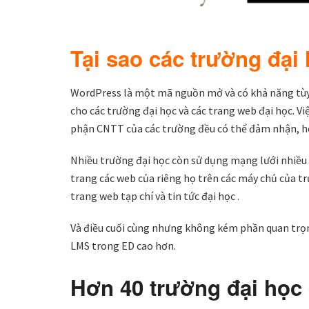
Tại sao các trường đạ
WordPress là một mã nguồn mở và có khả năng tùy b
cho các trường đại học và các trang web đại học. Vi
phận CNTT của các trường đều có thể đảm nhận, họ
Nhiều trường đại học còn sử dụng mạng lưới nhiều 
trang các web của riêng họ trên các máy chủ của 
trang web tạp chí và tin tức đại học .
Và điều cuối cùng nhưng không kém phần quan trọ
LMS trong ED cao hơn.
Hơn 40 trường đại họ