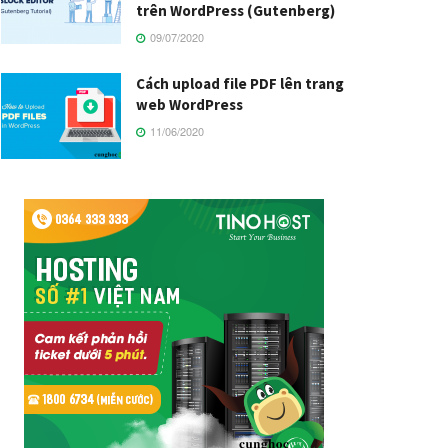
trên WordPress (Gutenberg)
09/07/2020
Cách upload file PDF lên trang
web WordPress
11/06/2020