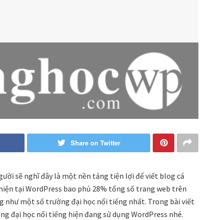
Share on Twitter
ời sẽ nghĩ đây là một nền tảng tiện lợi để viết blog cá
hiện tại WordPress bao phủ 28% tổng số trang web trên
 như một số trường đại học nổi tiếng nhất. Trong bài viết
ường đại học nổi tiếng hiện đang sử dụng WordPress nhé.