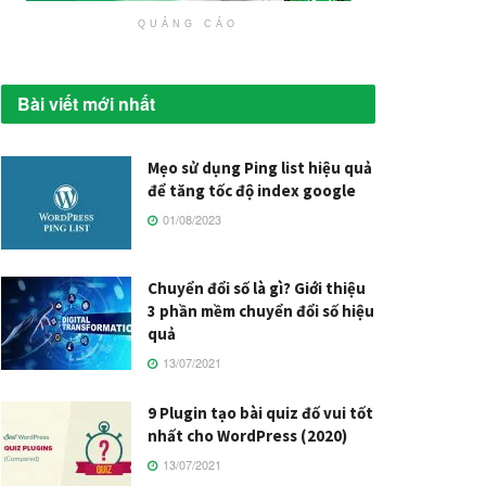
QUẢNG CÁO
Bài viết mới nhất
Mẹo sử dụng Ping list hiệu quả
để tăng tốc độ index google
01/08/2023
Chuyển đổi số là gì? Giới thiệu
3 phần mềm chuyển đổi số hiệu
quả
13/07/2021
9 Plugin tạo bài quiz đố vui tốt
nhất cho WordPress (2020)
13/07/2021