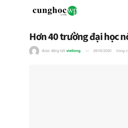
Hơn 40 trường đại học n
được đăng bởi
vietlong
28/05/2020
trong 