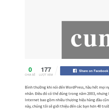
0
177
Share on Facebook
CHIA SẺ
LƯỢT XEM
Bình thường khi nói đến WordPress, hầu hết mọi ngư
nhân. Điều đó có thể đúng trong năm 2003, nhưng 
Internet bao gồm nhiều thương hiệu hàng đầu cũng
này, chúng tôi sẽ giới thiệu đến các bạn hơn 40 tr