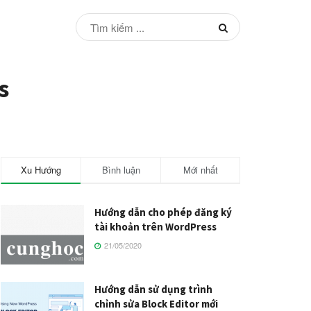
s
Xu Hướng
Bình luận
Mới nhất
Hướng dẫn cho phép đăng ký
tài khoản trên WordPress
21/05/2020
Hướng dẫn sử dụng trình
chỉnh sửa Block Editor mới