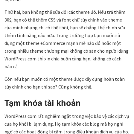
Thứ hai, bạn không thể sửa đổi các theme đó. Nếu trả thêm
30$, bạn có thể thêm CSS và font chữ tùy chỉnh vào theme
của mình nhưng chỉ có thế thôi, bạn sẽ chẳng thể chỉnh sửa
thêm tính năng nào nữa. Trong trường hợp bạn muốn sử
dụng một theme eCommerce mạnh mẽ nào đó hoặc một
trong nhiều theme thương mại không có sẵn cho người dùng
WordPress.com thì xin chia buồn cùng bạn, không có cách
nào cả.
Còn nếu bạn muốn có một theme được xây dựng hoàn toàn
tùy chỉnh cho bạn thì sao? Cũng không thể.
Tạm khóa tài khoản
WordPress.com rất nghiêm ngặt trong việc bảo vệ các dịch vụ
của họ khỏi bị lạm dụng. Họ tạm khóa các blog mà họ nghi
ngờ có các hoạt động bị cấm trong điều khoản dịch vụ của họ.