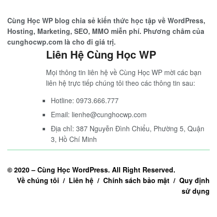
Cùng Học WP blog chia sẻ kiến thức học tập về WordPress,
Hosting, Marketing, SEO, MMO miễn phí. Phương châm của
cunghocwp.com là cho đi giá trị.
Liên Hệ Cùng Học WP
Mọi thông tin liên hệ về Cùng Học WP mời các bạn
liên hệ trực tiếp chúng tôi theo các thông tin sau:
Hotline: 0973.666.777
Email: lienhe@cunghocwp.com
Địa chỉ: 387 Nguyễn Đình Chiểu, Phường 5, Quận
3, Hồ Chí Minh
© 2020 –
Cùng Học WordPress
. All Right Reserved.
Về chúng tôi / Liên hệ / Chính sách bảo mật / Quy định
sử dụng