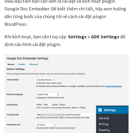
Điều đầu tiên bạn cần làm là cài đặt và kích hoạt plugin
Google Doc Embedder. Để biết thêm chi tiết, hãy xem hướng
dẫn từng bước của chúng tôi về cách cài đặt plugin
WordPress .
Khi kích hoạt, bạn cần truy cập
Settings » GDE Settings
để
định cấu hình cài đặt plugin.