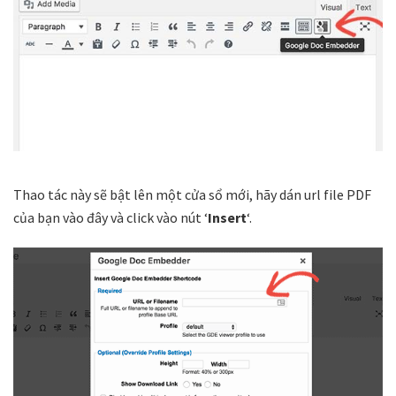
Thao tác này sẽ bật lên một cửa sổ mới, hãy dán url file PDF
của bạn vào đây và click vào nút ‘
Insert
‘.