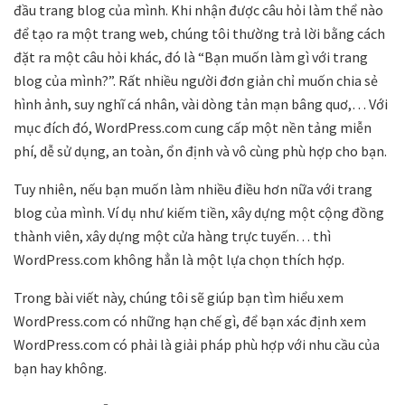
đầu trang blog của mình. Khi nhận được câu hỏi làm thể nào
để tạo ra một trang web, chúng tôi thường trả lời bằng cách
đặt ra một câu hỏi khác, đó là “Bạn muốn làm gì với trang
blog của mình?”. Rất nhiều người đơn giản chỉ muốn chia sẻ
hình ảnh, suy nghĩ cá nhân, vài dòng tản mạn bâng quơ,… Với
mục đích đó, WordPress.com cung cấp một nền tảng miễn
phí, dễ sử dụng, an toàn, ổn định và vô cùng phù hợp cho bạn.
Tuy nhiên, nếu bạn muốn làm nhiều điều hơn nữa với trang
blog của mình. Ví dụ như kiếm tiền, xây dựng một cộng đồng
thành viên, xây dựng một cửa hàng trực tuyến… thì
WordPress.com không hẳn là một lựa chọn thích hợp.
Trong bài viết này, chúng tôi sẽ giúp bạn tìm hiểu xem
WordPress.com có những hạn chế gì, để bạn xác định xem
WordPress.com có ​​phải là giải pháp phù hợp với nhu cầu của
bạn hay không.