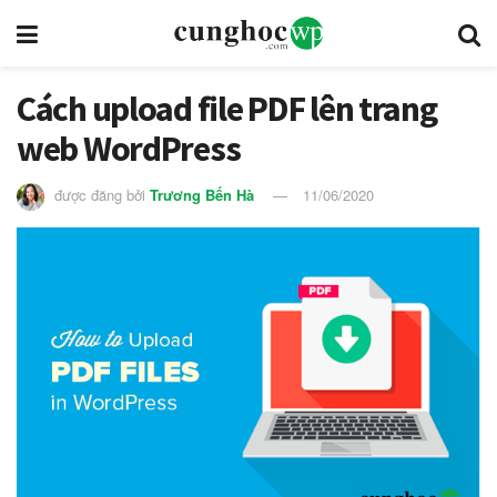
Cách upload file PDF lên trang
web WordPress
được đăng bởi
Trương Bến Hà
11/06/2020