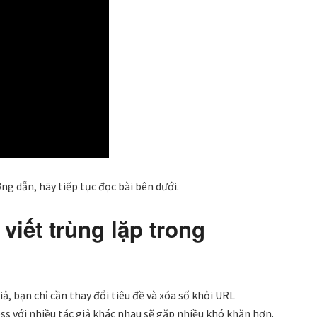
g dẫn, hãy tiếp tục đọc bài bên dưới.
 viết trùng lặp trong
, bạn chỉ cần thay đổi tiêu đề và xóa số khỏi URL
s với nhiều tác giả khác nhau sẽ gặp nhiều khó khăn hơn.