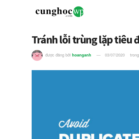
Tránh lỗi trùng lặp tiêu
được đăng bởi
hoanganh
03/07/2020
tron