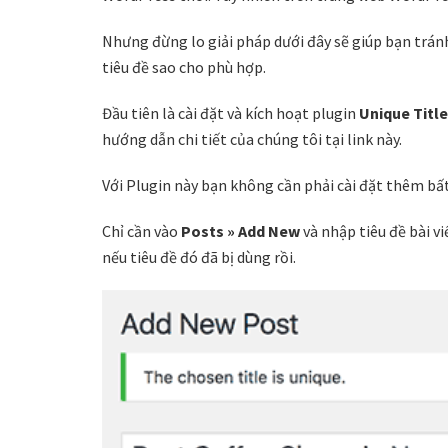
Nhưng đừng lo giải pháp dưới đây sẽ giúp bạn tránh 
tiêu đề sao cho phù hợp.
Đầu tiên là cài đặt và kích hoạt plugin
Unique Titl
hướng dẫn chi tiết của chúng tôi tại link này.
Với Plugin này bạn không cần phải cài đặt thêm bất k
Chỉ cần vào
Posts » Add New
và nhập tiêu đề bài vi
nếu tiêu đề đó đã bị dùng rồi.