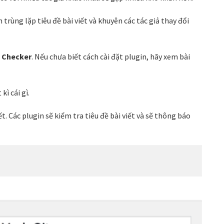
trùng lặp tiêu đề bài viết và khuyên các tác giả thay đổi
e Checker
. Nếu chưa biết cách cài đặt plugin, hãy xem bài
ì cái gì.
ết. Các plugin sẽ kiểm tra tiêu đề bài viết và sẽ thông báo