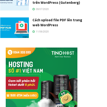
trên WordPress (Gutenberg)
09/07/2020
Cách upload file PDF lên trang
web WordPress
11/06/2020