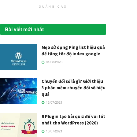
QUẢNG CÁO
Bài viết mới nhất
Mẹo sử dụng Ping list hiệu quả
để tăng tốc độ index google
01/08/2023
Chuyển đổi số là gì? Giới thiệu
3 phần mềm chuyển đổi số hiệu
quả
13/07/2021
9 Plugin tạo bài quiz đố vui tốt
nhất cho WordPress (2020)
13/07/2021