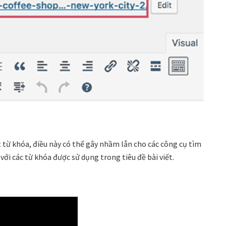
t từ khóa, điều này có thể gây nhầm lẫn cho các công cụ tìm
ới các từ khóa được sử dụng trong tiêu đề bài viết.