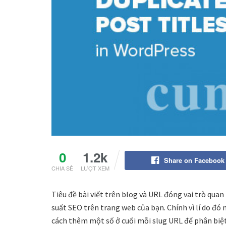
0
1.2k
Share on Facebook
CHIA SẺ
LƯỢT XEM
Tiêu đề bài viết trên blog và URL đóng vai trò quan
suất SEO trên trang web của bạn. Chính vì lí do đó 
cách thêm một số ở cuối mỗi slug URL để phân biệt.