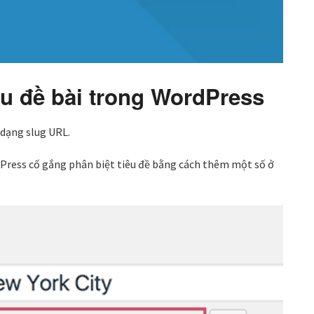
iêu đề bài trong WordPress
 dạng slug URL.
dPress cố gắng phân biệt tiêu đề bằng cách thêm một số ở