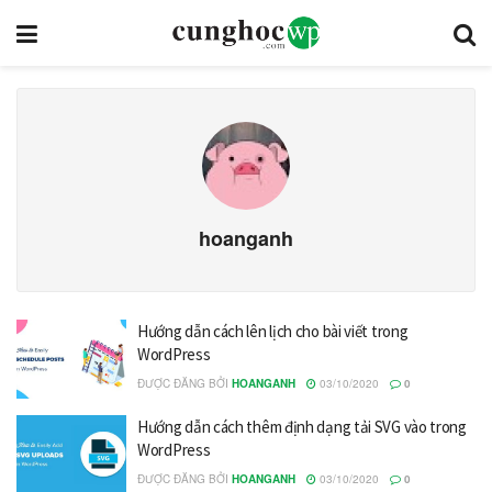
hoanganh
Hướng dẫn cách lên lịch cho bài viết trong
WordPress
ĐƯỢC ĐĂNG BỞI
HOANGANH
03/10/2020
0
Hướng dẫn cách thêm định dạng tải SVG vào trong
WordPress
ĐƯỢC ĐĂNG BỞI
HOANGANH
03/10/2020
0