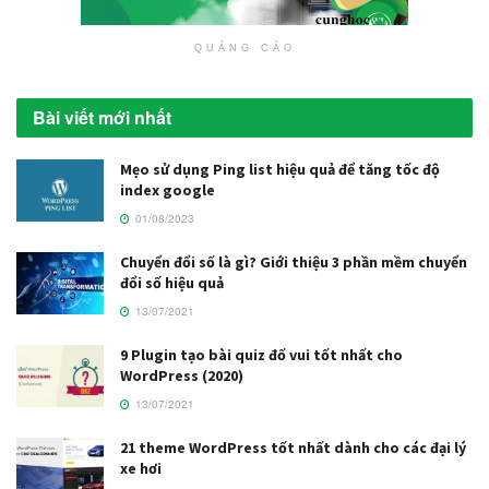
QUẢNG CÁO
Bài viết mới nhất
Mẹo sử dụng Ping list hiệu quả để tăng tốc độ
index google
01/08/2023
Chuyển đổi số là gì? Giới thiệu 3 phần mềm chuyển
đổi số hiệu quả
13/07/2021
9 Plugin tạo bài quiz đố vui tốt nhất cho
WordPress (2020)
13/07/2021
21 theme WordPress tốt nhất dành cho các đại lý
xe hơi