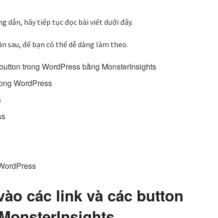
dẫn, hãy tiếp tục đọc bài viết dưới đây.
n sau, để bạn có thể dễ dàng làm theo.
c button trong WordPress bằng MonsterInsights
) trong WordPress
s
ss
g WordPress
vào các link và các button
MonsterInsights