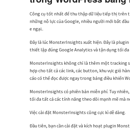
Công cụ tốt nhất để thu thập dữ liệu tiếp thị trên 
những nỗ lực của Google, nhiều người mới bắt đầu 
e ngại..
Đây là lúc MonsterInsights xuất hiện. Đây là plug
thiết lập đúng Google Analytics và tận dụng tối đa
MonsterInsights không chỉ là thêm một tracking sc
hợp cho tất cả các link, các button, khu vực giỏ hàn
cáo có thể đọc được ngay trong bảng điều khiển W
MonsterInsights có phiên bản miễn phí. Tuy nhiên,
tối đa tất cả các tính năng theo dõi mạnh mẽ mà n
Việc cài đặt MonsterInsights cũng cực kì dễ dàng.
Đầu tiên, bạn cần cài đặt và kích hoạt plugin Mons