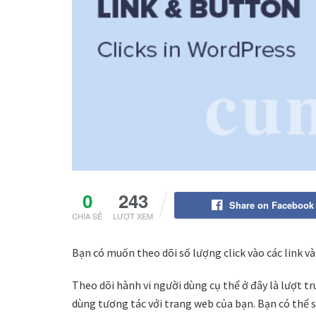
0
243
Share on Facebook
CHIA SẺ
LƯỢT XEM
Bạn có muốn theo dõi số lượng click vào các link v
Theo dõi hành vi người dùng cụ thể ở đây là lượt t
dùng tương tác với trang web của bạn. Bạn có thể 