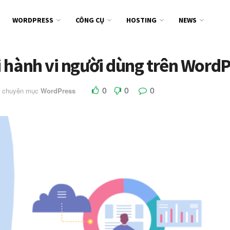
WORDPRESS
CÔNG CỤ
HOSTING
NEWS
 hành vi người dùng trên WordP
0
0
0
g chuyên mục
WordPress