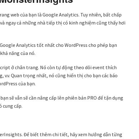
trang web của bạn là Google Analytics. Tuy nhiên, bất chấp
và ngay cả những nhà tiếp thị có kinh nghiệm cũng thấy hơi
in Google Analytics tốt nhất cho WordPress cho phép bạn
 khả năng của nó.
ript ở chân trang. Nó còn tự động theo dõi event thích
g, v.v. Quan trọng nhất, nó cũng hiển thị cho bạn các báo
ordPress của bạn.
 bạn sẽ vẫn sẽ cần nâng cấp lên phiên bản PRO để tận dụng
ó cung cấp.
terInsights. Để biết thêm chi tiết, hãy xem hướng dẫn từng