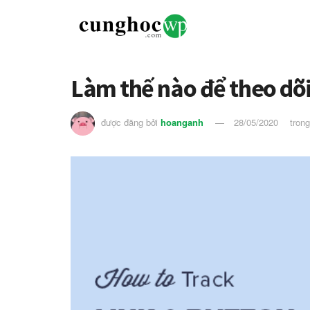
Làm thế nào để theo dõi
được đăng bởi
hoanganh
28/05/2020
tron