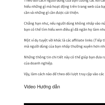
Theo dõi cách người dùng của bạn tương tác với cá
hiểu những gì mà hoạt động trên trang web của bạ
cần và những gì cần được cải thiện.
Chẳng hạn như, nếu người dùng không nhấp vào n
bạn có thể tìm hiểu xem điều gì đã ngăn họ làm như
Một ví dụ tuyệt vời khác là các affiliate links (Tiếp
mà người dùng của bạn nhấp thường xuyên hơn nhữ
Những thông tin chi tiết này có thể giúp bạn đưa r
của doanh nghiệp.
Vậy, làm cách nào để theo dõi lượt truy cập vào cá
Video Hướng dẫn