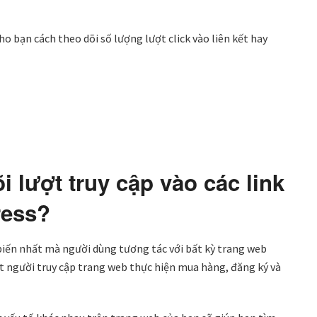
o bạn cách theo dõi số lượng lượt click vào liên kết hay
i lượt truy cập vào các link
ress?
 biến nhất mà người dùng tương tác với bất kỳ trang web
út người truy cập trang web thực hiện mua hàng, đăng ký và