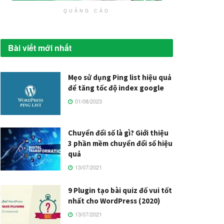
QUẢNG CÁO
Bài viết mới nhất
Mẹo sử dụng Ping list hiệu quả
để tăng tốc độ index google
01/08/2023
Chuyển đổi số là gì? Giới thiệu
3 phần mềm chuyển đổi số hiệu
quả
13/07/2021
9 Plugin tạo bài quiz đố vui tốt
nhất cho WordPress (2020)
13/07/2021