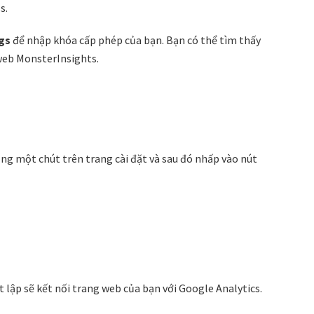
s.
ngs
để nhập khóa cấp phép của bạn. Bạn có thể tìm thấy
web MonsterInsights.
ống một chút trên trang cài đặt và sau đó nhấp vào nút
 lập sẽ kết nối trang web của bạn với Google Analytics.