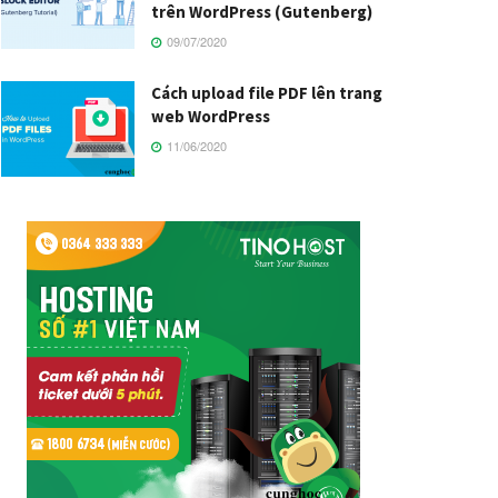
trên WordPress (Gutenberg)
09/07/2020
Cách upload file PDF lên trang
web WordPress
11/06/2020