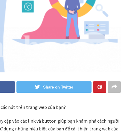
Share on Twitter
à các nút trên trang web của bạn?
ruy cập vào các link và button giúp bạn khám phá cách người
sử dụng những hiểu biết của bạn để cải thiện trang web của