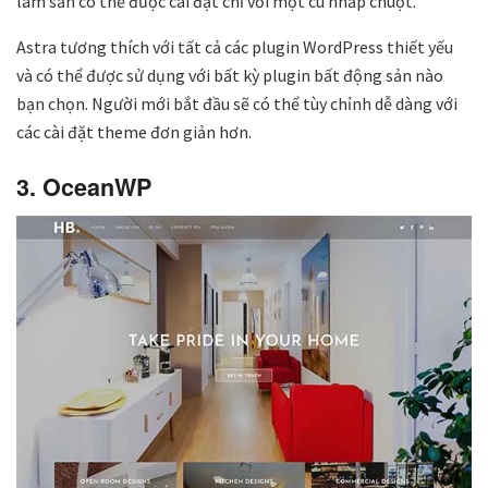
làm sẵn có thể được cài đặt chỉ với một cú nhấp chuột.
Astra tương thích với tất cả các plugin WordPress thiết yếu
và có thể được sử dụng với bất kỳ plugin bất động sản nào
bạn chọn. Người mới bắt đầu sẽ có thể tùy chỉnh dễ dàng với
các cài đặt theme đơn giản hơn.
3. OceanWP