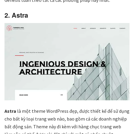
Genesis tuân theo tất cả các phương pháp hay nhất.
2. Astra
Astra
là một theme WordPress đẹp, được thiết kế để sử dụng
cho bất kỳ loại trang web nào, bao gồm cả các doanh nghiệp
bất động sản. Theme này đi kèm với hàng chục trang web