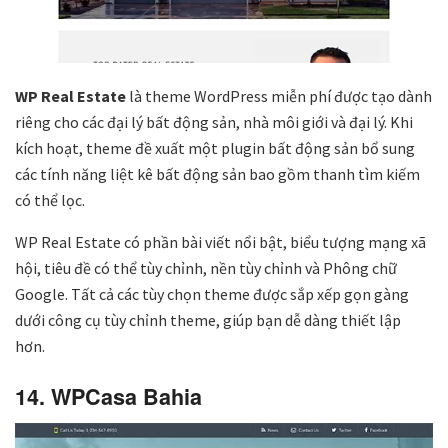
WP Real Estate
là theme WordPress miễn phí được tạo dành
riêng cho các đại lý bất động sản, nhà môi giới và đại lý. Khi
kích hoạt, theme đề xuất một plugin bất động sản bổ sung
các tính năng liệt kê bất động sản bao gồm thanh tìm kiếm
có thể lọc.
WP Real Estate có phần bài viết nổi bật, biểu tượng mạng xã
hội, tiêu đề có thể tùy chỉnh, nền tùy chỉnh và Phông chữ
Google. Tất cả các tùy chọn theme được sắp xếp gọn gàng
dưới công cụ tùy chỉnh theme, giúp bạn dễ dàng thiết lập
hơn.
14. WPCasa Bahia