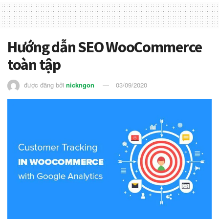
Hướng dẫn SEO WooCommerce
toàn tập
được đăng bởi
nickngon
03/09/2020