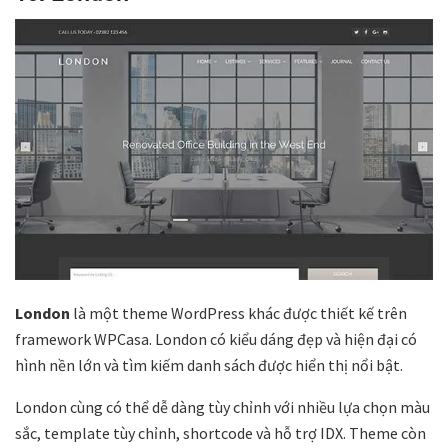
London
là một theme WordPress khác được thiết kế trên
framework WPCasa. London có kiểu dáng đẹp và hiện đại có
hình nền lớn và tìm kiếm danh sách được hiển thị nổi bật.
London cùng có thể dễ dàng tùy chỉnh với nhiều lựa chọn màu
sắc, template tùy chỉnh, shortcode và hỗ trợ IDX. Theme còn