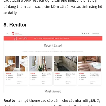
các plugin WordPress bất động sản phổ biến, cho phép bạn
dễ dàng thêm danh sách, tìm kiếm tài sản và các tính năng hồ
sơ đại lý.
8. Realtor
Realtor
là một theme cao cấp dành cho các nhà môi giới, đại