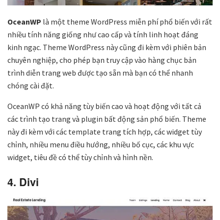
OceanWP
là một theme WordPress miễn phí phổ biến với rất
nhiều tính năng giống như cao cấp và tính linh hoạt đáng
kinh ngạc. Theme WordPress này cũng đi kèm với phiên bản
chuyên nghiệp, cho phép bạn truy cập vào hàng chục bản
trình diễn trang web được tạo sẵn mà bạn có thể nhanh
chóng cài đặt.
OceanWP có khả năng tùy biến cao và hoạt động với tất cả
các trình tạo trang và plugin bất động sản phổ biến. Theme
này đi kèm với các template trang tích hợp, các widget tùy
chỉnh, nhiều menu điều hướng, nhiều bố cục, các khu vực
widget, tiêu đề có thể tùy chỉnh và hình nền.
4. Divi