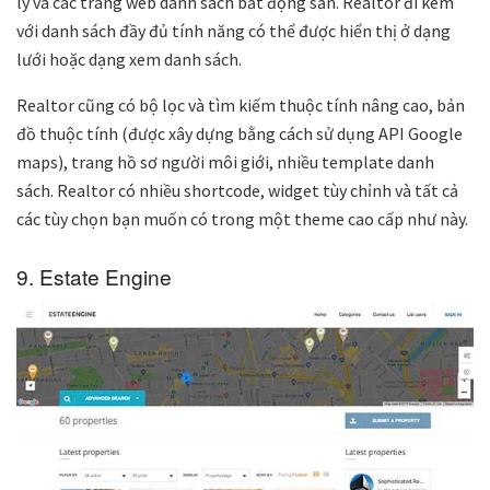
lý và các trang web danh sách bất động sản. Realtor đi kèm
với danh sách đầy đủ tính năng có thể được hiển thị ở dạng
lưới hoặc dạng xem danh sách.
Realtor cũng có bộ lọc và tìm kiếm thuộc tính nâng cao, bản
đồ thuộc tính (được xây dựng bằng cách sử dụng API Google
maps), trang hồ sơ người môi giới, nhiều template danh
sách. Realtor có nhiều shortcode, widget tùy chỉnh và tất cả
các tùy chọn bạn muốn có trong một theme cao cấp như này.
9. Estate Engine