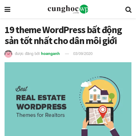
19 theme WordPress bất động
sản tốt nhất cho dân môi giới
được đăng bởi
hoanganh
03/09/2020