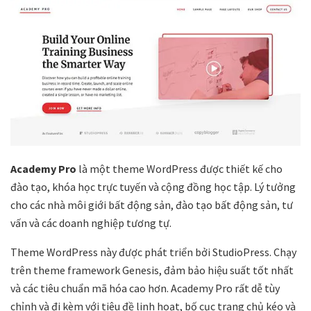
Academy Pro
là một theme WordPress được thiết kế cho
đào tạo, khóa học trực tuyến và cộng đồng học tập. Lý tưởng
cho các nhà môi giới bất động sản, đào tạo bất động sản, tư
vấn và các doanh nghiệp tương tự.
Theme WordPress này được phát triển bởi StudioPress. Chạy
trên theme framework Genesis, đảm bảo hiệu suất tốt nhất
và các tiêu chuẩn mã hóa cao hơn. Academy Pro rất dễ tùy
chỉnh và đi kèm với tiêu đề linh hoạt, bố cục trang chủ kéo và