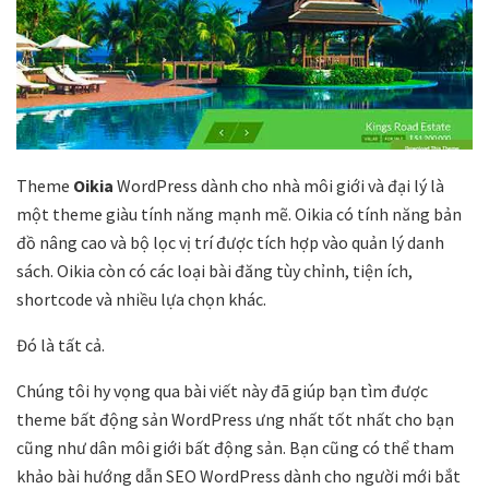
Theme
Oikia
WordPress dành cho nhà môi giới và đại lý là
một theme giàu tính năng mạnh mẽ. Oikia có tính năng bản
đồ nâng cao và bộ lọc vị trí được tích hợp vào quản lý danh
sách. Oikia còn có các loại bài đăng tùy chỉnh, tiện ích,
shortcode và nhiều lựa chọn khác.
Đó là tất cả.
Chúng tôi hy vọng qua bài viết này đã giúp bạn tìm được
theme bất động sản WordPress ưng nhất tốt nhất cho bạn
cũng như dân môi giới bất động sản. Bạn cũng có thể tham
khảo bài hướng dẫn SEO WordPress dành cho người mới bắt