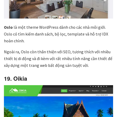
Oslo
là một theme WordPress dành cho các nhà môi giới.
Oslo có tìm kiếm danh sách, bộ lọc, template và hỗ trợ IDX
hoàn chỉnh.
Ngoài ra, Oslo còn thân thiện với SEO, tương thích với nhiều
thiết bị di động và đi kèm với rất nhiều tính năng cần thiết để
xây dựng một trang web bất động sản tuyệt vời.
19. Oikia