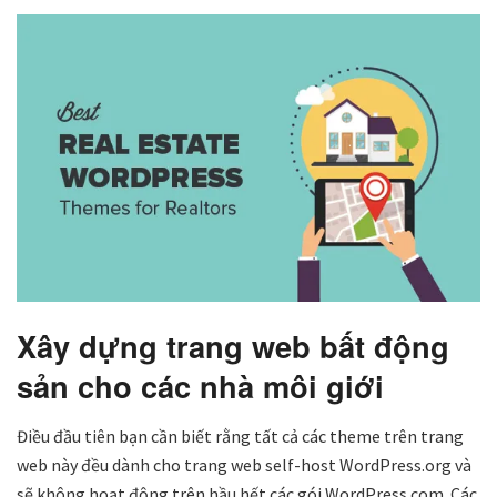
Xây dựng trang web bất động
sản cho các nhà môi giới
Điều đầu tiên bạn cần biết rằng tất cả các theme trên trang
web này đều dành cho trang web self-host WordPress.org và
sẽ không hoạt động trên hầu hết các gói WordPress.com. Các