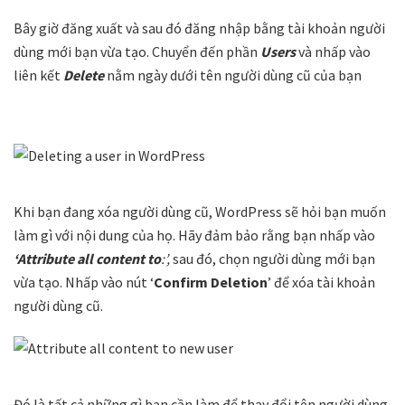
Bây giờ đăng xuất và sau đó đăng nhập bằng tài khoản người
dùng mới bạn vừa tạo. Chuyển đến phần
Users
và nhấp vào
liên kết
Delete
nằm ngày dưới tên người dùng cũ của bạn
Khi bạn đang xóa người dùng cũ, WordPress sẽ hỏi bạn muốn
làm gì với nội dung của họ. Hãy đảm bảo rằng bạn nhấp vào
‘Attribute all content to
:’,
sau đó, chọn người dùng mới bạn
vừa tạo. Nhấp vào nút ‘
Confirm Deletion
’ để xóa tài khoản
người dùng cũ.
Đó là tất cả những gì bạn cần làm để thay đổi tên người dùng