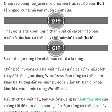
Nhấp vào bảng
ở phía bên trái. Sau đó bấm
Edit
wp_users
tên người dùng mà bạn muốn chỉnh sửa.
GIF
Thay đổi giá trị user_login thành bất cứ cái tên nào bạn
muốn. Ví dụ: bạn có thể thay thế ‘
admin
’ thành ‘
bob
’
GIF
Sau khi chọn xong tên nhấp vào nút
Go
là xong.
Chúng tôi hy vọng qua bài viết này đã giúp bạn tìm hiểu cách
thay đổi tên người dùng WordPress. Bạn cũng có thể tham
khảo bài hướng dẫn về những việc cần làm khi bạn bị khóa
khỏi khu vực admin trong WordPress.
Nếu thích bài viết này, bạn vui lòng đăng ký
Kênh YouTube
của
chúng tôi để xem video hướng dẫn. Bạn cũng có thể tìm thấy
chúng tôi trên
Twitter
và
Facebook
.