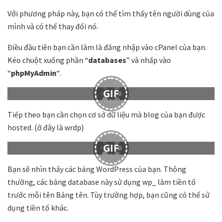
Với phương pháp này, bạn có thể tìm thấy tên người dùng của
mình và có thể thay đổi nó.
Điều đầu tiên bạn cần làm là đăng nhập vào cPanel của bạn.
Kéo chuột xuống phần “
databases
” và nhấp vào
“
phpMyAdmin
“.
GIF
Tiếp theo bạn cần chọn cơ sở dữ liệu mà blog của bạn được
hosted. (ở đây là wrdp)
GIF
Bạn sẽ nhìn thấy các bảng WordPress của bạn. Thông
thường, các bảng database này sử dụng wp_ làm tiền tố
trước mỗi tên Bảng tên. Tùy trường hợp, bạn cũng có thể sử
dụng tiền tố khác.