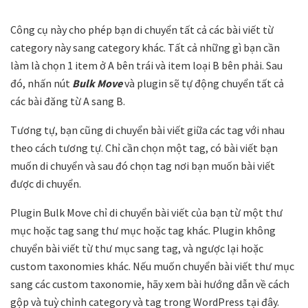
Công cụ này cho phép bạn di chuyển tất cả các bài viết từ
category này sang category khác. Tất cả những gì bạn cần
làm là chọn 1 item ở A bên trái và item loại B bên phải. Sau
đó, nhấn nút
Bulk Move
và plugin sẽ tự động chuyển tất cả
các bài đăng từ A sang B.
Tương tự, bạn cũng di chuyển bài viết giữa các tag với nhau
theo cách tương tự. Chỉ cần chọn một tag, có bài viết bạn
muốn di chuyển và sau đó chọn tag nơi bạn muốn bài viết
được di chuyển.
Plugin Bulk Move chỉ di chuyển bài viết của bạn từ một thư
mục hoặc tag sang thư mục hoặc tag khác. Plugin không
chuyển bài viết từ thư mục sang tag, và ngược lại hoặc
custom taxonomies khác. Nếu muốn chuyển bài viết thư mục
sang các custom taxonomie, hãy xem bài hướng dẫn về cách
gộp và tuỳ chỉnh category và tag trong WordPress tại đây.