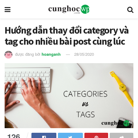
Hướng dẫn thay đổi category và
tag cho nhiều bài post cùng lúc
được đăng bởi
hoanganh
28/05/2020
126