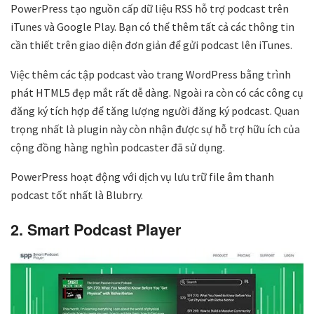
PowerPress tạo nguồn cấp dữ liệu RSS hỗ trợ podcast trên
iTunes và Google Play. Bạn có thể thêm tất cả các thông tin
cần thiết trên giao diện đơn giản để gửi podcast lên iTunes.
Việc thêm các tập podcast vào trang WordPress bằng trình
phát HTML5 đẹp mắt rất dễ dàng. Ngoài ra còn có các công cụ
đăng ký tích hợp để tăng lượng người đăng ký podcast. Quan
trọng nhất là plugin này còn nhận được sự hỗ trợ hữu ích của
cộng đồng hàng nghìn podcaster đã sử dụng.
PowerPress hoạt động với dịch vụ lưu trữ file âm thanh
podcast tốt nhất là Blubrry.
2. Smart Podcast Player