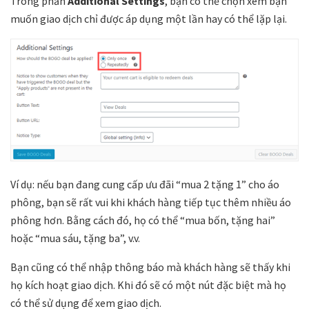
Trong phần
Additional Settings
, bạn có thể chọn xem bạn
muốn giao dịch chỉ được áp dụng một lần hay có thể lặp lại.
Ví dụ: nếu bạn đang cung cấp ưu đãi “mua 2 tặng 1” cho áo
phông, bạn sẽ rất vui khi khách hàng tiếp tục thêm nhiều áo
phông hơn. Bằng cách đó, họ có thể “mua bốn, tặng hai”
hoặc “mua sáu, tặng ba”, v.v.
Bạn cũng có thể nhập thông báo mà khách hàng sẽ thấy khi
họ kích hoạt giao dịch. Khi đó sẽ có một nút đặc biệt mà họ
có thể sử dụng để xem giao dịch.