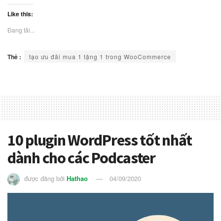
Like this:
Đang tải...
Thẻ :
tạo ưu đãi mua 1 tặng 1 trong WooCommerce
10 plugin WordPress tốt nhất
dành cho các Podcaster
được đăng bởi
Hathao
04/09/2020