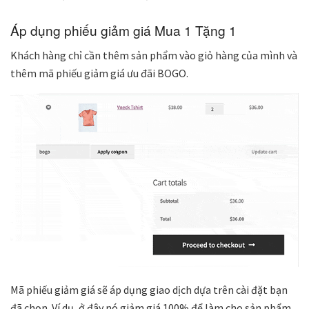
Áp dụng phiếu giảm giá Mua 1 Tặng 1
Khách hàng chỉ cần thêm sản phẩm vào giỏ hàng của mình và
thêm mã phiếu giảm giá ưu đãi BOGO.
Mã phiếu giảm giá sẽ áp dụng giao dịch dựa trên cài đặt bạn
đã chọn. Ví dụ, ở đây nó giảm giá 100% để làm cho sản phẩm