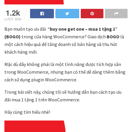
1.2k
LƯỢT XEM
Bạn muốn tạo ưu đãi “
buy one get one – mua 1 tặng 1
”
(BOGO)
trong cửa hàng WooCommerce? Giao dịch
BOGO
là
một cách hiệu quả để tăng doanh số bán hàng và thu hút
khách hàng mới.
Mặc dù đây không phải là một tính năng được tích hợp sẵn
trong WooCommerce, nhưng bạn có thể dễ dàng thêm bằng
cách sử dụng plugin WooCommerce.
Trong bài viết này, chúng tôi sẽ hướng dẫn bạn cách tạo ưu
đãi mua 1 tặng 1 trên WooCommerce.
Hãy cùng tìm hiểu nhé!