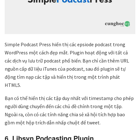
Simple Podcast Press hiển thị các epsiode podcast trong
WordPress một cách đẹp mắt. Plugin hoạt động với tất cả
các dịch vụ lưu trữ podcast phổ biến. Bạn chỉ cần thêm URL
nguồn cấp dữ liệu iTunes của podcast, sau đó plugin sẽ tự
động tìm nạp các tập và hiển thị trong một trình phát
HTML5.
Bạn có thể hiển thị các tập duy nhất với timestamp cho phép
người dùng chuyển đến các chủ đề chính trong một tập.
Ngoài ra, còn có các tính năng chia sẻ xã hội tích hợp bao
gồm một hộp trích dẫn nhấp chuột để tweet.
6. Libsyn Podcasting Plugin