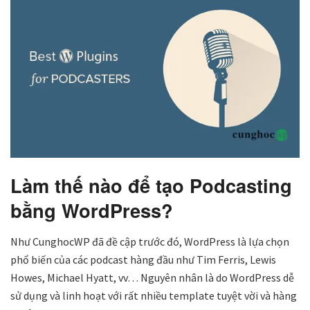
Làm thế nào để tạo Podcasting
bằng WordPress?
Như CunghocWP đã đề cập trước đó, WordPress là lựa chọn
phổ biến của các podcast hàng đầu như Tim Ferris, Lewis
Howes, Michael Hyatt, vv… Nguyên nhân là do WordPress dễ
sử dụng và linh hoạt với rất nhiều template tuyệt vời và hàng