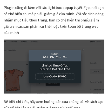
Plugin cũng đi kèm với các lightbox popup tuyệt đẹp, nơi bạn
có thể hiển thị mã phiếu giảm giá của mình. Với các tính năng
nhắm mục tiêu theo trang, bạn có thể hiển thị phiếu giảm
giá trên các sản phẩm cụ thể hoặc trên toàn bộ trang web
của mình.
Để biết chi tiết, hãy xem hướng dẫn của chúng tôi về cách tạo
cửa sổ bật lên phiếu giảm giá trong WordPress.