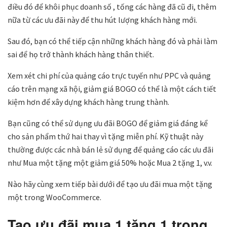
điều đó để khôi phục doanh số , tống các hàng đã cũ đi, thêm
nữa từ các ưu đãi này để thu hút lượng khách hàng mới.
Sau đó, bạn có thể tiếp cận những khách hàng đó và phải làm
sai để họ trở thành khách hàng thân thiết.
Xem xét chi phí của quảng cáo trực tuyến như PPC và quảng
cáo trên mạng xã hội, giảm giá BOGO có thể là một cách tiết
kiệm hơn để xây dựng khách hàng trung thành.
Bạn cũng có thể sử dụng ưu đãi BOGO để giảm giá đáng kể
cho sản phẩm thứ hai thay vì tặng miễn phí. Kỹ thuật này
thường được các nhà bán lẻ sử dụng để quảng cáo các ưu đãi
như Mua một tặng một giảm giá 50% hoặc Mua 2 tặng 1, v.v.
Nào hãy cùng xem tiếp bài dưới để tạo ưu đãi mua một tặng
một trong WooCommerce.
Tạo ưu đãi mua 1 tặng 1 trong