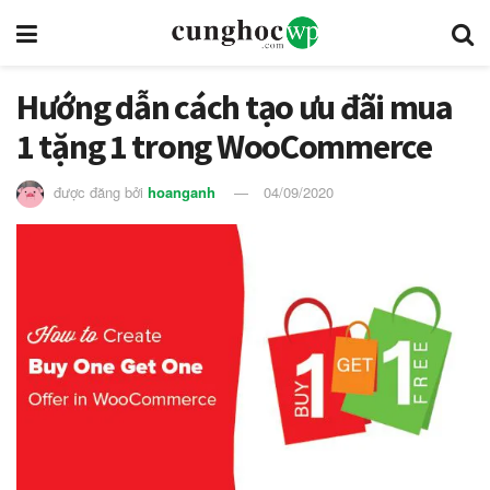
Hướng dẫn cách tạo ưu đãi mua
1 tặng 1 trong WooCommerce
được đăng bởi
hoanganh
04/09/2020