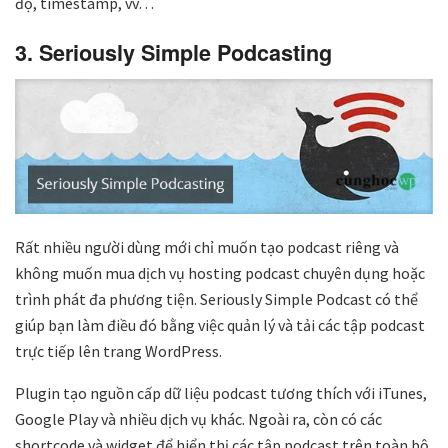
độ, timestamp, vv…
3. Seriously Simple Podcasting
Rất nhiều người dùng mới chỉ muốn tạo podcast riêng và
không muốn mua dịch vụ hosting podcast chuyên dụng hoặc
trình phát đa phương tiện. Seriously Simple Podcast có thể
giúp bạn làm điều đó bằng việc quản lý và tải các tập podcast
trực tiếp lên trang WordPress.
Plugin tạo nguồn cấp dữ liệu podcast tương thích với iTunes,
Google Play và nhiều dịch vụ khác. Ngoài ra, còn có các
shortcode và widget để hiển thị các tập podcast trên toàn bộ