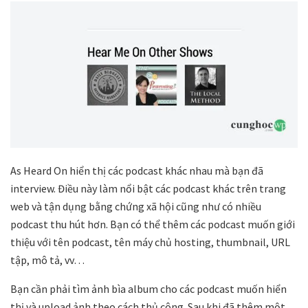
As Heard On hiển thị các podcast khác nhau mà bạn đã
interview. Điều này làm nổi bật các podcast khác trên trang
web và tận dụng bằng chứng xã hội cũng như có nhiều
podcast thu hút hơn. Bạn có thể thêm các podcast muốn giới
thiệu với tên podcast, tên máy chủ hosting, thumbnail, URL
tập, mô tả, vv…
Bạn cần phải tìm ảnh bìa album cho các podcast muốn hiển
thị và upload ảnh theo cách thủ công. Sau khi đã thêm một