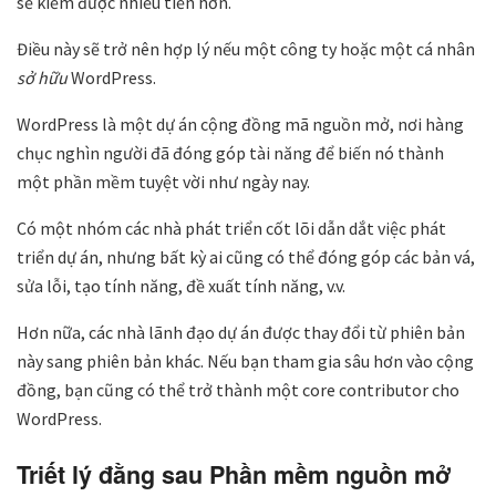
sẽ kiếm được nhiều tiền hơn.
Điều này sẽ trở nên hợp lý nếu một công ty hoặc một cá nhân
sở hữu
WordPress.
WordPress là một dự án cộng đồng mã nguồn mở, nơi hàng
chục nghìn người đã đóng góp tài năng để biến nó thành
một phần mềm tuyệt vời như ngày nay.
Có một nhóm các nhà phát triển cốt lõi dẫn dắt việc phát
triển dự án, nhưng bất kỳ ai cũng có thể đóng góp các bản vá,
sửa lỗi, tạo tính năng, đề xuất tính năng, v.v.
Hơn nữa, các nhà lãnh đạo dự án được thay đổi từ phiên bản
này sang phiên bản khác. Nếu bạn tham gia sâu hơn vào cộng
đồng, bạn cũng có thể trở thành một core contributor cho
WordPress.
Triết lý đằng sau Phần mềm nguồn mở