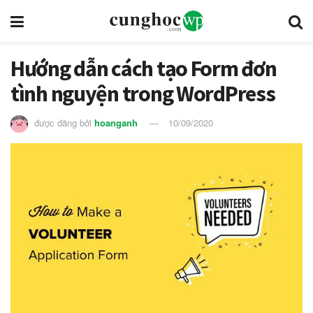
Hướng dẫn cách tạo Form đơn
tình nguyện trong WordPress
được đăng bởi
hoanganh
10/09/2020