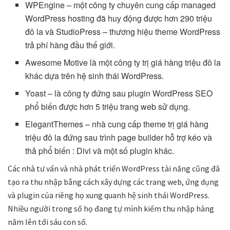
WPEngine – một công ty chuyên cung cấp managed
WordPress hosting đã huy động được hơn 290 triệu
đô la và StudioPress – thương hiệu theme WordPress
trả phí hàng đầu thế giới.
Awesome Motive là một công ty trị giá hàng triệu đô la
khác dựa trên hệ sinh thái WordPress.
Yoast – là công ty đứng sau plugin WordPress SEO
phổ biến được hơn 5 triệu trang web sử dụng.
ElegantThemes – nhà cung cấp theme trị giá hàng
triệu đô la đứng sau trình page builder hỗ trợ kéo và
thả phổ biến : Divi và một số plugin khác.
Các nhà tư vấn và nhà phát triển WordPress tài năng cũng đã
tạo ra thu nhập bằng cách xây dựng các trang web, ứng dụng
và plugin của riêng họ xung quanh hệ sinh thái WordPress.
Nhiều người trong số họ đang tự mình kiếm thu nhập hàng
năm lên tới sáu con số.