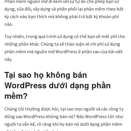
Phần mềm nguồn mở đi kèm với sự tự do cho phép bạn sử
dụng, sửa đổi, xây dựng và phân phối lại phần mềm theo bất
kỳ cách nào bạn thích mà không phải trả bất kỳ khoản phí
nào.
Tuy nhiên, trong quá trình sử dụng có thể bạn sẽ mất phí cho
những phần khác. Chúng ta sẽ thảo luận về chi phí sử dụng
phần mềm mã nguồn mở WordPress ở phần sau của bài viết
này.
Tại sao họ không bán
WordPress dưới dạng phần
mềm?
Chúng tôi thường được hỏi, tại sao mọi người và các công ty
đứng sau WordPress không bán nó? Nếu WordPress tốt như
người ta vẫn kể, rõ ràng khi họ bán nó dưới dạng phần mềm