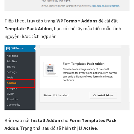
Tiếp theo, truy cập trang
WPForms » Addons
để cài đặt
Template Pack Addon
, bạn có thể lấy mẫu biểu mẫu tình
nguyện được tích hợp sẵn.
Bấm vào nút
Install Addon
cho
Form Templates Pack
Addon
. Trạng thái sau đó sẽ hiển thị là
Active
.