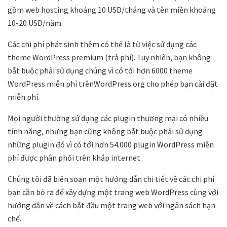
gồm web hosting khoảng 10 USD/tháng và tên miền khoảng
10-20 USD/năm.
Các chi phí phát sinh thêm có thể là từ việc sử dụng các
theme WordPress premium (trả phí). Tuy nhiên, bạn không
bắt buộc phải sử dụng chúng vì có tới hơn 6000 theme
WordPress miễn phí trênWordPress.org cho phép bạn cài đặt
miễn phí.
Mọi người thường sử dụng các plugin thương mại có nhiều
tính năng, nhưng bạn cũng không bắt buộc phải sử dụng
những plugin đó vì có tới hơn 54.000 plugin WordPress miễn
phí được phân phối trên khắp internet.
Chúng tôi đã biên soạn một hướng dẫn chi tiết về các chi phí
bạn cần bỏ ra để xây dựng một trang web WordPress cùng với
hướng dẫn về cách bắt đầu một trang web với ngân sách hạn
chế.