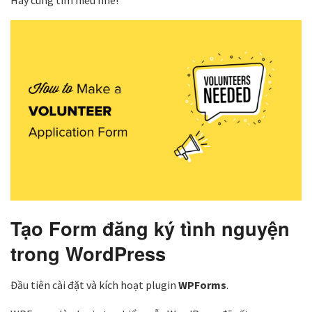
Hãy cùng tìm hiểu nhé!
Tạo Form đăng ký tình nguyện
trong WordPress
Đầu tiên cài đặt và kích hoạt plugin
WPForms
.