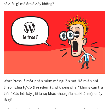
có điều gì mờ ám ở đây không?
WordPress là một phần mềm mã nguồn mở. Nó miễn phí
theo nghĩa
tự do (freedom)
chứ không phải “không cần trả
tiền”. Câu hỏi bây giờ là: sự khác nhau giữa hai khái niệm này
là gì?