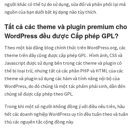
người khác có thể tự do sử dụng, sửa đổi và phân phối lại mã
nguồn của bạn dưới bất kỳ dạng nào tùy thích.
Tất cả các theme và plugin premium cho
WordPress đều được Cấp phép GPL?
Theo một bài đăng blog chính thức trên WordPress.org, các
theme trên đây cũng được cấp phép GPL . Hình ảnh, CSS và
Javascript được sử dụng bên trong các theme và plugin có
thể bị loại trừ, nhưng tất cả các phần PHP và HTML của các
theme và plugin sử dụng các hàm và tính năng nội bộ của
WordPress, do đó chúng là một tác phẩm phái sinh, dẫn đến
chúng sẽ được cấp phép theo GPL.
Trong khi một số người không đồng ý với điều nêu trên, hầu
hết các doanh nghiệp WordPress uy tín đều tuân theo và tuân
thủ các nguyên tắc cộng đồng này.