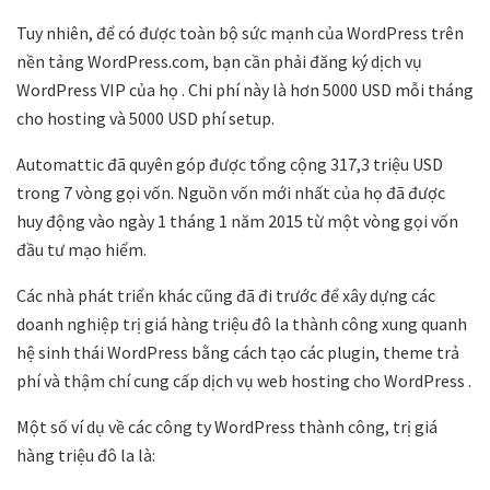
Tuy nhiên, để có được toàn bộ sức mạnh của WordPress trên
nền tảng WordPress.com, bạn cần phải đăng ký dịch vụ
WordPress VIP của họ . Chi phí này là hơn 5000 USD mỗi tháng
cho hosting và 5000 USD phí setup.
Automattic đã quyên góp được tổng cộng 317,3 triệu USD
trong 7 vòng gọi vốn. Nguồn vốn mới nhất của họ đã được
huy động vào ngày 1 tháng 1 năm 2015 từ một vòng gọi vốn
đầu tư mạo hiểm.
Các nhà phát triển khác cũng đã đi trước để xây dựng các
doanh nghiệp trị giá hàng triệu đô la thành công xung quanh
hệ sinh thái WordPress bằng cách tạo các plugin, theme trả
phí và thậm chí cung cấp dịch vụ web hosting cho WordPress .
Một số ví dụ về các công ty WordPress thành công, trị giá
hàng triệu đô la là: