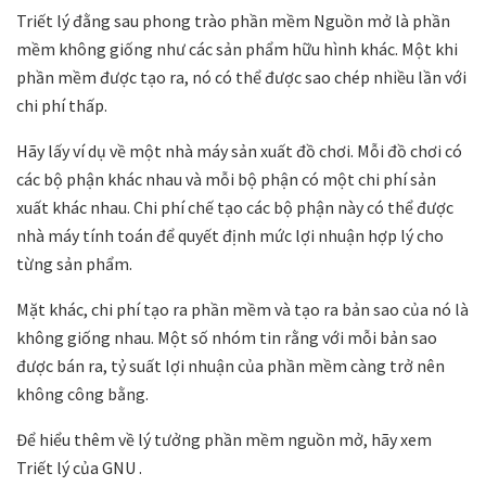
Triết lý đằng sau phong trào phần mềm Nguồn mở là phần
mềm không giống như các sản phẩm hữu hình khác. Một khi
phần mềm được tạo ra, nó có thể được sao chép nhiều lần với
chi phí thấp.
Hãy lấy ví dụ về một nhà máy sản xuất đồ chơi. Mỗi đồ chơi có
các bộ phận khác nhau và mỗi bộ phận có một chi phí sản
xuất khác nhau. Chi phí chế tạo các bộ phận này có thể được
nhà máy tính toán để quyết định mức lợi nhuận hợp lý cho
từng sản phẩm.
Mặt khác, chi phí tạo ra phần mềm và tạo ra bản sao của nó là
không giống nhau. Một số nhóm tin rằng với mỗi bản sao
được bán ra, tỷ suất lợi nhuận của phần mềm càng trở nên
không công bằng.
Để hiểu thêm về lý tưởng phần mềm nguồn mở, hãy xem
Triết lý của GNU .