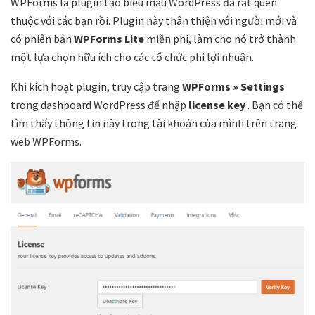
WPForms là plugin tạo biểu mẫu WordPress đã rất quen
thuộc với các bạn rồi. Plugin này thân thiện với người mới và
có phiên bản
WPForms Lite
miễn phí, làm cho nó trở thành
một lựa chọn hữu ích cho các tổ chức phi lợi nhuận.
Khi kích hoạt plugin, truy cập trang
WPForms » Settings
trong dashboard WordPress để nhập
license key
. Bạn có thể
tìm thấy thông tin này trong tài khoản của mình trên trang
web WPForms.