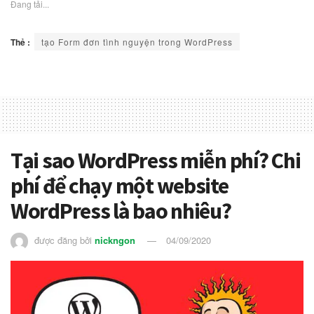
Đang tải...
Thẻ :
tạo Form đơn tình nguyện trong WordPress
Tại sao WordPress miễn phí? Chi
phí để chạy một website
WordPress là bao nhiêu?
được đăng bởi
nickngon
04/09/2020