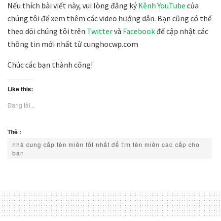
Nếu thích bài viết này, vui lòng đăng ký
Kênh YouTube
của
chúng tôi để xem thêm các video hướng dẫn. Bạn cũng có thể
theo dõi chúng tôi trên
Twitter
và
Facebook
để cập nhật các
thông tin mới nhất từ cunghocwp.com
Chúc các bạn thành công!
Like this:
Đang tải...
Thẻ :
nhà cung cấp tên miền tốt nhất để tìm tên miền cao cấp cho
bạn