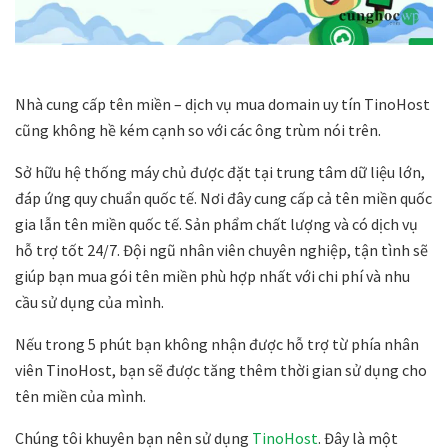
Nhà cung cấp tên miền – dịch vụ mua domain uy tín TinoHost
cũng không hề kém cạnh so với các ông trùm nói trên.
Sở hữu hệ thống máy chủ được đặt tại trung tâm dữ liệu lớn,
đáp ứng quy chuẩn quốc tế. Nơi đây cung cấp cả tên miền quốc
gia lẫn tên miền quốc tế. Sản phẩm chất lượng và có dịch vụ
hỗ trợ tốt 24/7. Đội ngũ nhân viên chuyên nghiệp, tận tình sẽ
giúp bạn mua gói tên miền phù hợp nhất với chi phí và nhu
cầu sử dụng của mình.
Nếu trong 5 phút bạn không nhận được hỗ trợ từ phía nhân
viên TinoHost, bạn sẽ được tăng thêm thời gian sử dụng cho
tên miền của mình.
Chúng tôi khuyên bạn nên sử dụng
TinoHost
. Đây là một