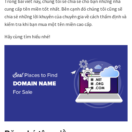
Trong bài viết này, chúng tôi sẽ chia sẻ cho bạn những nhà
cung cấp tên miền tốt nhất. Bên cạnh đó chúng tôi cũng sẽ
chia sẻ những lời khuyên của chuyên gia về cách thẩm định và
kiểm tra khi bạn mua một tên miền cao cấp.
Hãy cùng tìm hiểu nhé!