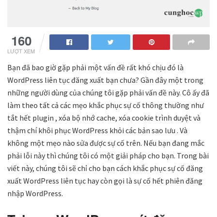
160
LƯỢT XEM
Bạn đã bao giờ gặp phải một vấn đề rất khó chịu đó là
WordPress liên tục đăng xuất bạn chưa? Gần đây một trong
những người dùng của chúng tôi gặp phải vấn đề này. Cô ấy đã
làm theo tất cả các mẹo khắc phục sự cố thông thường như
tắt hết plugin , xóa bộ nhớ cache, xóa cookie trình duyệt và
thậm chí khôi phục WordPress khỏi các bản sao lưu . Và
không một mẹo nào sửa được sự cố trên. Nếu bạn đang mắc
phải lỗi này thì chúng tôi có một giải pháp cho bạn. Trong bài
viết này, chúng tôi sẽ chỉ cho bạn cách khắc phục sự cố đăng
xuất WordPress liên tục hay còn gọi là sự cố hết phiên đăng
nhập WordPress.