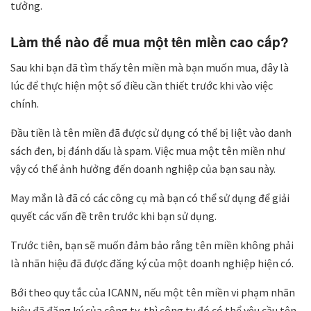
tưởng.
Làm thế nào để mua một tên miền cao cấp?
Sau khi bạn đã tìm thấy tên miền mà bạn muốn mua, đây là
lúc để thực hiện một số điều cần thiết trước khi vào việc
chính.
Đầu tiền là tên miền đã được sử dụng có thể bị liệt vào danh
sách đen, bị đánh dấu là spam. Việc mua một tên miền như
vậy có thể ảnh hưởng đến doanh nghiệp của bạn sau này.
May mắn là đã có các công cụ mà bạn có thể sử dụng để giải
quyết các vấn đề trên trước khi bạn sử dụng.
Trước tiên, bạn sẽ muốn đảm bảo rằng tên miền không phải
là nhãn hiệu đã được đăng ký của một doanh nghiệp hiện có.
Bới theo quy tắc của ICANN, nếu một tên miền vi phạm nhãn
hiệu đã đăng ký của công ty, thì công ty đó có thể yêu cầu tên