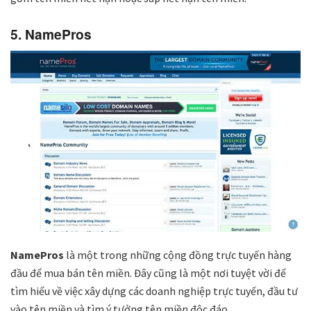
5. NamePros
NamePros
là một trong những cộng đồng trực tuyến hàng
đầu để mua bán tên miền. Đây cũng là một nơi tuyệt vời để
tìm hiểu về việc xây dựng các doanh nghiệp trực tuyến, đầu tư
vào tên miền và tìm ý tưởng tên miền độc đáo.