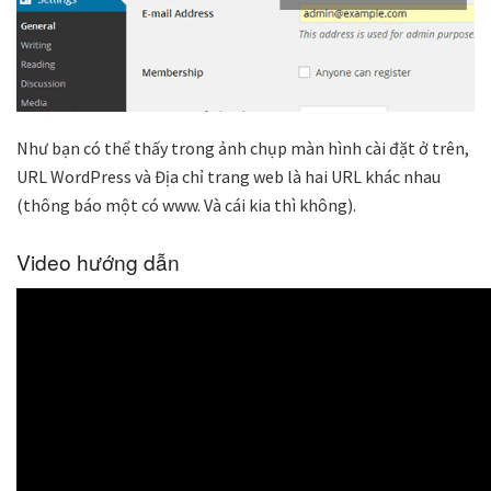
Như bạn có thể thấy trong ảnh chụp màn hình cài đặt ở trên,
URL WordPress và Địa chỉ trang web là hai URL khác nhau
(thông báo một có www. Và cái kia thì không).
Video hướng dẫn