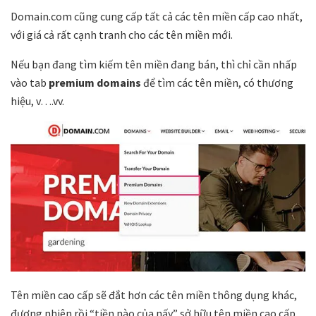
Domain.com cũng cung cấp tất cả các tên miền cấp cao nhất,
với giá cả rất cạnh tranh cho các tên miền mới.
Nếu bạn đang tìm kiếm tên miền đang bán, thì chỉ cần nhấp
vào tab
premium domains
để tìm các tên miền, có thương
hiệu, v….vv.
Tên miền cao cấp sẽ đắt hơn các tên miền thông dụng khác,
đương nhiên rồi “tiền nào của nấy” sở hữu tên miền cao cấp