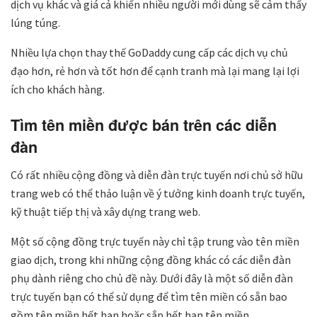
dịch vụ khác và giá cả khiến nhiều người mới dùng sẽ cảm thấy
lúng túng.
Nhiều lựa chọn thay thế GoDaddy cung cấp các dịch vụ chủ
đạo hơn, rẻ hơn và tốt hơn để cạnh tranh mà lại mang lại lợi
ích cho khách hàng.
Tìm tên miền được bán trên các diễn
đàn
Có rất nhiều cộng đồng và diễn đàn trực tuyến nơi chủ sở hữu
trang web có thể thảo luận về ý tưởng kinh doanh trực tuyến,
kỹ thuật tiếp thị và xây dựng trang web.
Một số cộng đồng trực tuyến này chỉ tập trung vào tên miền
giao dịch, trong khi những cộng đồng khác có các diễn đàn
phụ dành riêng cho chủ đề này. Dưới đây là một số diễn đàn
trực tuyến bạn có thể sử dụng để tìm tên miền có sẵn bao
gồm tên miền hết hạn hoặc sắp hết hạn tên miền.