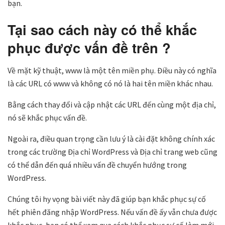
bạn.
Tại sao cách này có thể khắc
phục được vấn đề trên ?
Về mặt kỹ thuật, www là một tên miền phụ. Điều này có nghĩa
là các URL có www và không có nó là hai tên miền khác nhau.
Bằng cách thay đổi và cập nhật các URL đến cùng một địa chỉ,
nó sẽ khắc phục vấn đề.
Ngoài ra, điều quan trọng cần lưu ý là cài đặt không chính xác
trong các trường Địa chỉ WordPress và Địa chỉ trang web cũng
có thể dẫn đến quá nhiều vấn đề chuyển hướng trong
WordPress.
Chúng tôi hy vọng bài viết này đã giúp bạn khắc phục sự cố
hết phiên đăng nhập WordPress. Nếu vấn đề ấy vẫn chưa được
khắc phục, bạn có thể xem qua cách khắc phục sự cố làm mới