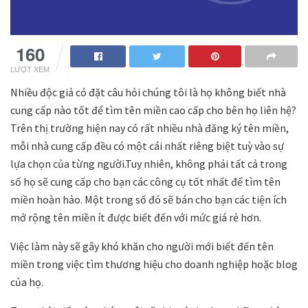
160
LƯỢT XEM
Nhiều độc giả có đặt câu hỏi chúng tôi là họ không biết nhà
cung cấp nào tốt để tìm tên miền cao cấp cho bên họ liên hệ?
Trên thị trường hiện nay có rất nhiều nhà đăng ký tên miền,
mỗi nhà cung cấp đều có một cái nhất riêng biệt tuỳ vào sự
lựa chọn của từng người.Tuy nhiên, không phải tất cả trong
số họ sẽ cung cấp cho bạn các công cụ tốt nhất để tìm tên
miền hoàn hảo. Một trong số đó sẽ bán cho bạn các tiện ích
mở rộng tên miền ít được biết đến với mức giá rẻ hơn.
Việc làm này sẽ gây khó khăn cho người mới biết đến tên
miền trong việc tìm thương hiệu cho doanh nghiệp hoặc blog
của họ.