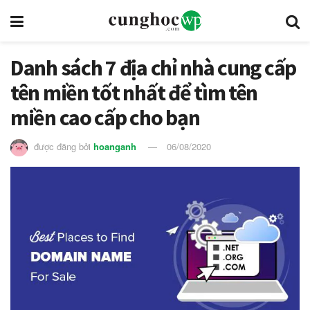
Danh sách 7 địa chỉ nhà cung cấp
tên miền tốt nhất để tìm tên
miền cao cấp cho bạn
được đăng bởi
hoanganh
06/08/2020