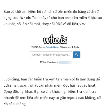
Bạn có thể tìm kiếm hồ sơ lịch sử tên miền đó bằng cách sử
dụng tool
Whois
. Tool này sẽ cho bạn xem tên miền được tạo
khi nào, số lần đổi mới, thay đổi DNS và dữ liệu, v..vv
Cuối cùng, bạn cần kiểm tra xem tên miền có bị lạm dụng để
gửi email spam, phát tán phần mềm độc hại hay các hoạt
động độc hại khác. Bạn có thể thực hiện kiểm tra kiểm tra
nhanh để xem liệu tên miền này có gắn report nào không, cờ
đỏ nào không.