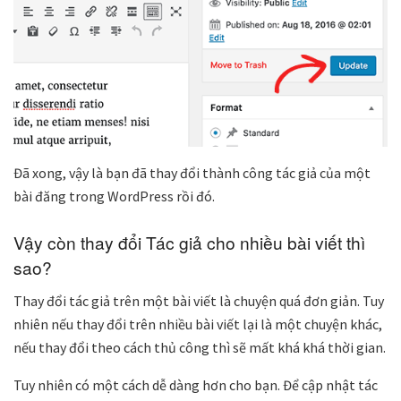
Đã xong, vậy là bạn đã thay đổi thành công tác giả của một
bài đăng trong WordPress rồi đó.
Vậy còn thay đổi Tác giả cho nhiều bài viết thì
sao?
Thay đổi tác giả trên một bài viết là chuyện quá đơn giản. Tuy
nhiên nếu thay đổi trên nhiều bài viết lại là một chuyện khác,
nếu thay đổi theo cách thủ công thì sẽ mất khá khá thời gian.
Tuy nhiên có một cách dễ dàng hơn cho bạn. Để cập nhật tác