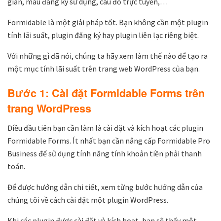
giản, mẫu đăng ký sử dụng, câu đố trực tuyến,…
Formidable là một giải pháp tốt. Bạn không cần một plugin
tính lãi suất, plugin đăng ký hay plugin liên lạc riêng biệt.
Với những gì đã nói, chúng ta hãy xem làm thế nào để tạo ra
một mục tính lãi suất trên trang web WordPress của bạn.
Bước 1: Cài đặt Formidable Forms trên
trang WordPress
Điều đầu tiên bạn cần làm là cài đặt và kích hoạt các plugin
Formidable Forms. Ít nhất bạn cần nâng cấp Formidable Pro
Business để sử dụng tính năng tính khoản tiền phải thanh
toán.
Để được hướng dẫn chi tiết, xem từng bước hướng dẫn của
chúng tôi về cách cài đặt một plugin WordPress.
Khi các plugin được cài đặt và kích hoạt, bạn sẽ thấy một