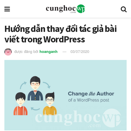
Hướng dẫn thay đổi tác giả bài
viết trong WordPress
được đăng bởi
hoanganh
03/07/2020