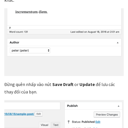
khác.
Đừng quên nhấp vào nút
Save Draft
or
Update
để lưu các
thay đổi của bạn.