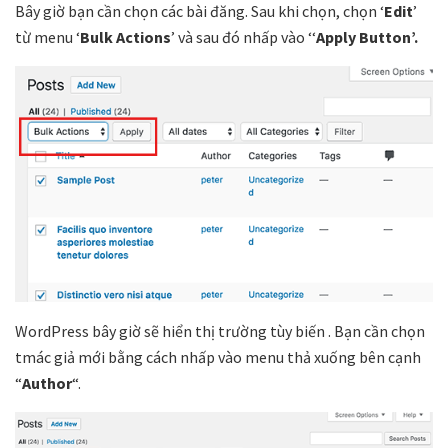
Bây giờ bạn cần chọn các bài đăng. Sau khi chọn, chọn ‘
Edit
’
từ menu ‘
Bulk Actions
’ và sau đó nhấp vào ‘‘
Apply Button’.
WordPress bây giờ sẽ hiển thị trường tùy biến . Bạn cần chọn
tmác giả mới bằng cách nhấp vào menu thả xuống bên cạnh
“
Author
“.