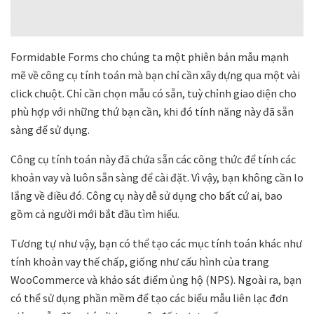
Formidable Forms cho chúng ta một phiên bản mẫu mạnh
mẽ về công cụ tính toán mà bạn chỉ cần xây dựng qua một vài
click chuột. Chỉ cần chọn mẫu có sẵn, tuỳ chỉnh giao diện cho
phù hợp với những thứ bạn cần, khi đó tính năng này đã sẵn
sàng để sử dụng.
Công cụ tính toán này đã chứa sẵn các công thức để tính các
khoản vay và luôn sẵn sàng để cài đặt. Vì vậy, bạn không cần lo
lắng về điều đó. Công cụ này dễ sử dụng cho bất cứ ai, bao
gồm cả người mới bắt đầu tìm hiểu.
Tương tự như vậy, bạn có thể tạo các mục tính toán khác như
tính khoản vay thế chấp, giống như cấu hình của trang
WooCommerce và khảo sát điểm ủng hộ (NPS). Ngoài ra, bạn
có thể sử dụng phần mềm để tạo các biểu mẫu liên lạc đơn