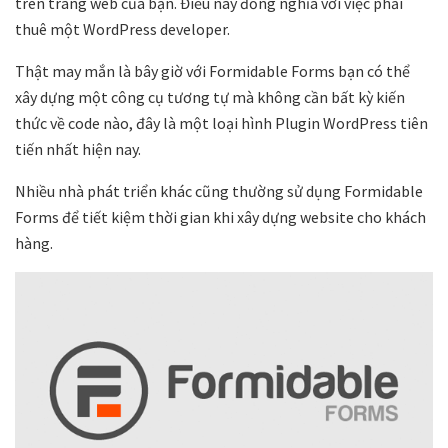
trên trang web của bạn. Điều này đồng nghĩa với việc phải
thuê một WordPress developer.
Thật may mắn là bây giờ với Formidable Forms bạn có thể
xây dựng một công cụ tương tự mà không cần bất kỳ kiến
thức về code nào, đây là một loại hình Plugin WordPress tiên
tiến nhất hiện nay.
Nhiều nhà phát triển khác cũng thường sử dụng Formidable
Forms để tiết kiệm thời gian khi xây dựng website cho khách
hàng.