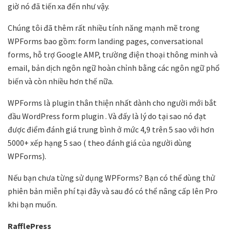
giờ nó đã tiến xa đến như vậy.
Chúng tôi đã thêm rất nhiều tính năng mạnh mẽ trong
WPForms bao gồm: form landing pages, conversational
forms, hỗ trợ Google AMP, trường điện thoại thông minh và
email, bản dịch ngôn ngữ hoàn chỉnh bằng các ngôn ngữ phổ
biến và còn nhiều hơn thế nữa.
WPForms là plugin thân thiện nhất dành cho người mới bắt
đầu WordPress form plugin . Và đấy là lý do tại sao nó đạt
được điểm đánh giá trung bình ở mức 4,9 trên 5 sao với hơn
5000+ xếp hạng 5 sao ( theo đánh giá của người dùng
WPForms).
Nếu bạn chưa từng sử dụng WPForms? Bạn có thể dùng thử
phiên bản miễn phí tại đây và sau đó có thể nâng cấp lên Pro
khi bạn muốn.
RafflePress