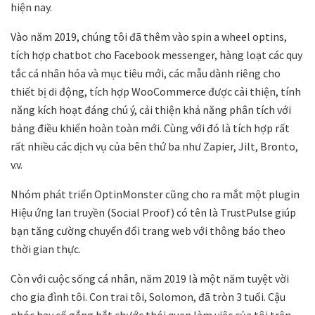
hiện nay.
Vào năm 2019, chúng tôi đã thêm vào spin a wheel optins,
tích hợp chatbot cho Facebook messenger, hàng loạt các quy
tắc cá nhân hóa và mục tiêu mới, các mẫu dành riêng cho
thiết bị di động, tích hợp WooCommerce được cải thiện, tính
năng kích hoạt đáng chú ý, cải thiện khả năng phân tích với
bảng điều khiển hoàn toàn mới. Cùng với đó là tích hợp rất
rất nhiều các dịch vụ của bên thứ ba như Zapier, Jilt, Bronto,
v.v.
Nhóm phát triển OptinMonster cũng cho ra mắt một plugin
Hiệu ứng lan truyền (Social Proof) có tên là TrustPulse giúp
bạn tăng cường chuyển đổi trang web với thông báo theo
thời gian thực.
Còn với cuộc sống cá nhân, năm 2019 là một năm tuyệt vời
cho gia đình tôi. Con trai tôi, Solomon, đã tròn 3 tuổi. Cậu