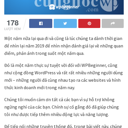
178
LƯỢT XEM
Một năm nữa lại qua đi và cũng là lúc chúng ta dành thời gian
để nhìn lại năm 2019 để nhìn nhận đánh giá lại về những quan
điểm, phản ánh trong suốt một năm qua.
Đó là một năm thực sự tuyệt vời đối với WPBeginner, cũng
như cộng đồng WordPress và rất rất nhiều những người dùng
mới – những người đã cùng nhau tạo ra các websites và hính
thức kinh doanh mới trong năm nay.
Chúng tôi muốn cảm ơn tất cả các bạn vì sự hỗ trợ không
ngừng nghỉ của các bạn. Chính sự cố gắng đó đã giúp chúng
tôi như được tiếp thêm nhiều động lực và năng lượng.
Để tiếp nối những truyền thống đó, trong bài viết này, chúng