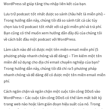
WordPress sẽ giúp tăng thu nhập liên kết của bạn.
Lưu trữ podcast tốt nhất được so sánh (hầu hết là miễn phí) –
Trong hướng dẫn này, chúng tôi đã so sánh tất cả các tùy
chọn lưu trữ podcast tốt nhất với cả gói miễn phí và trả phí.
Bạn cũng có thể muốn xem hướng dẫn đầy đủ của chúng tôi
về cách bắt đầu một podcast với WordPress.
Làm cách nào để có được một tên miền email miễn phí (5
phương pháp nhanh chóng và dễ dàng) – Tìm kiếm một tên
miền để sử dụng cho địa chỉ email chuyên nghiệp của bạn?
Trong hướng dẫn này, chúng tôi đã chỉ ra 5 phương pháp
nhanh chóng và dễ dàng để có được một tên miền email miễn
phí.
Cách ngăn chặn và ngăn chặn một cuộc tấn công DDoS vào
WordPress – Các cuộc tấn công DDoS có thể làm mất bất kỳ
trang web nào hoặc làm gián đoạn hiệu suất của nó. Trong