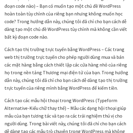
đoạn code nào) – Bạn có muốn tạo một chủ đề WordPress
hoàn toàn tùy chỉnh của riêng bạn nhưng không muốn học
code? Trong hướng dẫn này, chúng tôi đã chỉ cho bạn cách dễ
dàng tạo một chủ đề WordPress tùy chỉnh mà không cần viết
bất kỳ đoạn code nào.
Cách tạo thị trường trực tuyến bằng WordPress – Các trang
web thị trường trực tuyến cho phép người dùng mua và bán
các mặt hàng bằng cách thiết lập các cửa hàng nhỏ của riêng
họ trong nền tảng Thương mại điện tử của bạn. Trong hướng
dẫn này, chúng tôi đã chỉ cho bạn cách dễ dàng tạo thị trường
trực tuyến của riêng mình bằng WordPress để kiếm tiền.
Cách tạo các mẫu hội thoại trong WordPress (Typeform
Alternative-Kiểu chữ thay thế) – Mẫu các dạng hội thoại giúp
mẫu của bạn tương tác và tạo ra các trải nghiệm thú vị cho
người dùng. Trong bài viết này, chúng tôi đã chỉ cho bạn cách
dễ dàng tạo các mẫu trò chuyện trong WordPress mà không