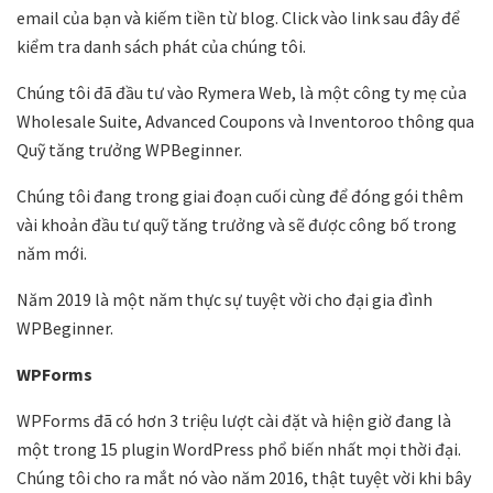
email của bạn và kiếm tiền từ blog. Click vào link sau đây để
kiểm tra danh sách phát của chúng tôi.
Chúng tôi đã đầu tư vào Rymera Web, là một công ty mẹ của
Wholesale Suite, Advanced Coupons và Inventoroo thông qua
Quỹ tăng trưởng WPBeginner.
Chúng tôi đang trong giai đoạn cuối cùng để đóng gói thêm
vài khoản đầu tư quỹ tăng trưởng và sẽ được công bố trong
năm mới.
Năm 2019 là một năm thực sự tuyệt vời cho đại gia đình
WPBeginner.
WPForms
WPForms đã có hơn 3 triệu lượt cài đặt và hiện giờ đang là
một trong 15 plugin WordPress phổ biến nhất mọi thời đại.
Chúng tôi cho ra mắt nó vào năm 2016, thật tuyệt vời khi bây