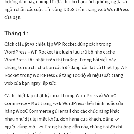
hướng dẫn này, chúng tôi đã chỉ cho bạn cách phòng ngừa và
ngăn chặn các cuộc tấn công DDoS trên trang web WordPress
của bạn.
Tháng 11
Cách cài đặt và thiết lập WP Rocket đúng cách trong
WordPress – WP Rocket là plugin lưu trữ bộ nhớ cache
WordPress tốt nhất trên thị trường. Trong bài viết này,
chúng tôi đã chỉ cho bạn cách dễ dàng cài đặt và thiết lập WP
Rocket trong WordPress để tăng tốc độ và hiệu suất trang
web của bạn ngay lập tức.
Cách thiết lập nhật ký email trong WordPress và WooC
Commerce – Một trang web WordPress điển hình hoặc cửa
hàng WooC Commerce gửi email cho các chức năng khác
nhau như đặt lại mật khẩu, đơn hàng của khách, đăng ký
người dùng mới, v.v. Trong hướng dẫn này, chúng tôi đã chỉ