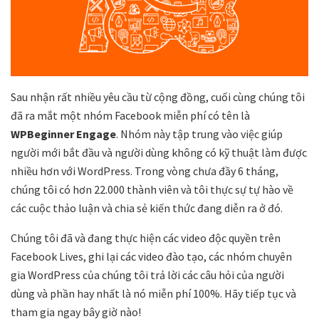
Sau nhận rất nhiều yêu cầu từ cộng đồng, cuối cùng chúng tôi
đã ra mắt một nhóm Facebook miễn phí có tên là
WPBeginner Engage
. Nhóm này tập trung vào việc giúp
người mới bắt đầu và người dùng không có kỹ thuật làm được
nhiều hơn với WordPress. Trong vòng chưa đầy 6 tháng,
chúng tôi có hơn 22.000 thành viên và tôi thực sự tự hào về
các cuộc thảo luận và chia sẻ kiến ​​thức đang diễn ra ở đó.
Chúng tôi đã và đang thực hiện các video độc quyền trên
Facebook Lives, ghi lại các video đào tạo, các nhóm chuyên
gia WordPress của chúng tôi trả lời các câu hỏi của người
dùng và phần hay nhất là nó miễn phí 100%. Hãy tiếp tục và
tham gia ngay bây giờ nào!