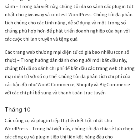
sánh – Trong bài viết này, chúng tôi đã so sánh các plugin tốt
nhất cho giveaway và contest WordPress. Chúng tôi đã phân
tích chúng cho các tính năng, dễ sử dụng và một trong số
chúng phù hợp hơn để phát triển doanh nghiệp của bạn với
các cuộc thi lan truyền và tặng quà.
Các trang web thương mại điện tử có giá bao nhiêu (con số
thực) – Trong hướng dẫn dành cho người mới bắt đầu này,
chúng tôi đã so sánh chi phí để bắt đầu các trang web thương
mại điện tử với số cụ thể. Chúng tôi đã phân tích chi phí của
các bản đồ như WooC Commerce, Shopify và BigCommerce
với các chi phí bổ sung và thanh toán trực tuyến.
Tháng 10
Các công cụ và plugin tiếp thị liên kết tốt nhất cho
WordPress – Trong bài viết này, chúng tôi đã chia sẻ lựa chọn
các công cụ và plugin tiếp thị liên kết hàng đầu cho