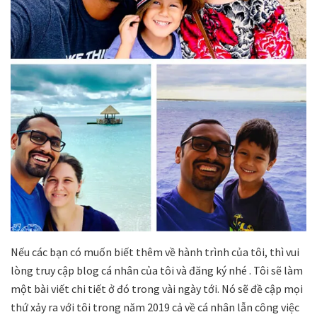
Nếu các bạn có muốn biết thêm về hành trình của tôi, thì vui
lòng truy cập blog cá nhân của tôi và đăng ký nhé . Tôi sẽ làm
một bài viết chi tiết ở đó trong vài ngày tới. Nó sẽ đề cập mọi
thứ xảy ra với tôi trong năm 2019 cả về cá nhân lẫn công việc