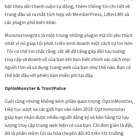
bật theo dõi thanh cuộn tự động, thêm thông tin chi tiết về
trang đầu và ra mắt tích hợp với MemberPress, LifterLMS và
các plugin phổ biến khác.
MonsterInsights là một trong những plugin mà tôi yêu thích
nhất vì nó giúp tôi phát triển kinh doanh một cách tự tin hơn
. Tôi có thể tin chắc rằng: rất dễ để tăng gấp đôi lưu lượng
truy cập và doanh số của bạn khi bạn biết chính xác cách mọi
người tìm và sử dụng trang web của bạn như thế nào. Bạn có
thể bắt đầu với phiên bản miễn phí tại đây.
OptinMonster & TrustPulse
Cuối cùng nhưng không kém phần quan trọng: OptinMonster,
tiếp tục vượt xa các giới hạn vào năm 2019. Optinmonster
giúp bạn nhận được nhiều người đăng ký và bán hàng từ lưu
lượng truy cập trang web hiện có của bạn. Chỉ đơn giản là đặt,
đó là phần mềm tối ưu hóa chuyển đổi #1 trên thị trường