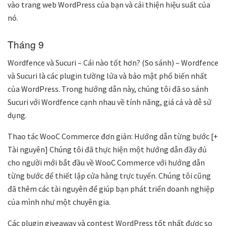
vào trang web WordPress của bạn và cải thiện hiệu suất của
nó.
Tháng 9
Wordfence và Sucuri – Cái nào tốt hơn? (So ​​sánh) – Wordfence
và Sucuri là các plugin tường lửa và bảo mật phổ biến nhất
của WordPress. Trong hướng dẫn này, chúng tôi đã so sánh
Sucuri với Wordfence cạnh nhau về tính năng, giá cả và dễ sử
dụng.
Thao tác WooC Commerce đơn giản: Hướng dẫn từng bước [+
Tài nguyên] Chúng tôi đã thực hiện một hướng dẫn đầy đủ
cho người mới bắt đầu về WooC Commerce với hướng dẫn
từng bước để thiết lập cửa hàng trực tuyến. Chúng tôi cũng
đã thêm các tài nguyên để giúp bạn phát triển doanh nghiệp
của mình như một chuyên gia.
Các plugin giveaway và contest WordPress tốt nhất được so