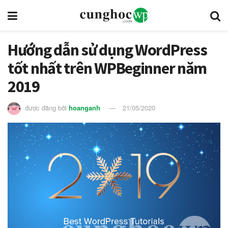
Hướng dẫn sử dụng WordPress
tốt nhất trên WPBeginner năm
2019
được đăng bởi
hoanganh
21/05/2020