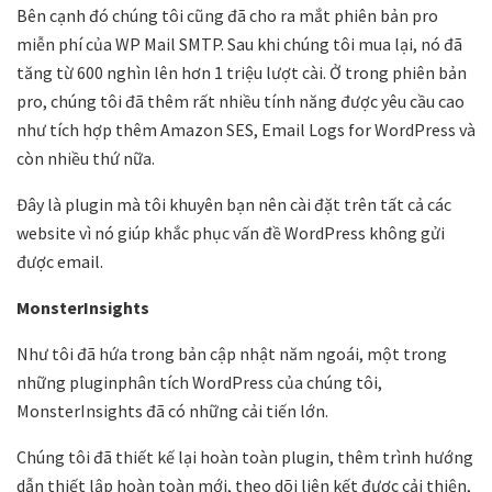
Bên cạnh đó chúng tôi cũng đã cho ra mắt phiên bản pro
miễn phí của WP Mail SMTP. Sau khi chúng tôi mua lại, nó đã
tăng từ 600 nghìn lên hơn 1 triệu lượt cài. Ở trong phiên bản
pro, chúng tôi đã thêm rất nhiều tính năng được yêu cầu cao
như tích hợp thêm Amazon SES, Email Logs for WordPress và
còn nhiều thứ nữa.
Đây là plugin mà tôi khuyên bạn nên cài đặt trên tất cả các
website vì nó giúp khắc phục vấn đề WordPress không gửi
được email.
MonsterInsights
Như tôi đã hứa trong bản cập nhật năm ngoái, một trong
những pluginphân tích WordPress của chúng tôi,
MonsterInsights đã có những cải tiến lớn.
Chúng tôi đã thiết kế lại hoàn toàn plugin, thêm trình hướng
dẫn thiết lập hoàn toàn mới, theo dõi liên kết được cải thiện,