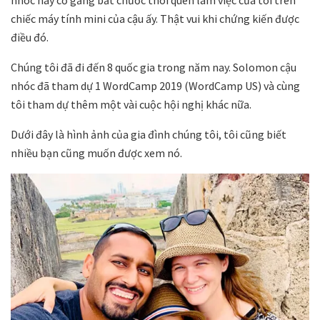
nhóc hay cố gắng bắt chước thói quen làm việc của tôi trên
chiếc máy tính mini của cậu ấy. Thật vui khi chứng kiến được
điều đó.
Chúng tôi đã đi đến 8 quốc gia trong năm nay. Solomon cậu
nhóc đã tham dự 1 WordCamp 2019 (WordCamp US) và cùng
tôi tham dự thêm một vài cuộc hội nghị khác nữa.
Dưới đây là hình ảnh của gia đình chúng tôi, tôi cũng biết
nhiều bạn cũng muốn được xem nó.