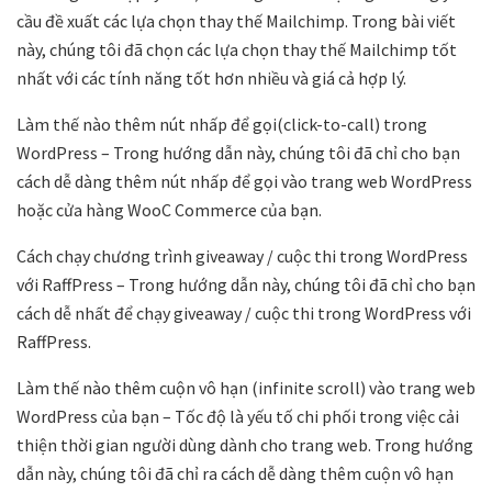
cầu đề xuất các lựa chọn thay thế Mailchimp. Trong bài viết
này, chúng tôi đã chọn các lựa chọn thay thế Mailchimp tốt
nhất với các tính năng tốt hơn nhiều và giá cả hợp lý.
Làm thế nào thêm nút nhấp để gọi(click-to-call) trong
WordPress – Trong hướng dẫn này, chúng tôi đã chỉ cho bạn
cách dễ dàng thêm nút nhấp để gọi vào trang web WordPress
hoặc cửa hàng WooC Commerce của bạn.
Cách chạy chương trình giveaway / cuộc thi trong WordPress
với RaffPress – Trong hướng dẫn này, chúng tôi đã chỉ cho bạn
cách dễ nhất để chạy giveaway / cuộc thi trong WordPress với
RaffPress.
Làm thế nào thêm cuộn vô hạn (infinite scroll) vào trang web
WordPress của bạn – Tốc độ là yếu tố chi phối trong việc cải
thiện thời gian người dùng dành cho trang web. Trong hướng
dẫn này, chúng tôi đã chỉ ra cách dễ dàng thêm cuộn vô hạn