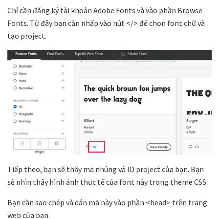
Chỉ cần đăng ký tài khoản Adobe Fonts và vào phần Browse
Fonts. Từ đây bạn cần nhấp vào nút </> để chọn font chữ và
tạo project.
Tiếp theo, bạn sẽ thấy mã nhúng và ID project của bạn. Bạn
sẽ nhìn thấy hình ảnh thực tế của font này trong theme CSS.
Bạn cần sao chép và dán mã này vào phần <head> trên trang
web của bạn.