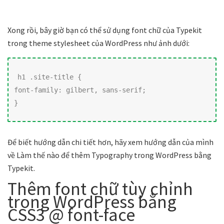
Xong rồi, bây giờ bạn có thể sử dụng font chữ của Typekit
trong theme stylesheet của WordPress như ảnh dưới:
h1 .site-title { 

font-family: gilbert, sans-serif;

} 
Để biết hướng dẫn chi tiết hơn, hãy xem hướng dẫn của mình
về Làm thế nào để thêm Typography trong WordPress bằng
Typekit.
Thêm font chữ tùy chỉnh
trong WordPress bằng
CSS3 @ font-face