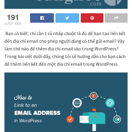
191
LƯỢT XEM
Bạn có biết: chỉ cần 1 cú nhấp chuột là đủ để bạn tạo liên kết
đến địa chỉ email cho phép người dùng có thể gửi email? Vậy
làm thế nào để thêm địa chỉ email vào trong WordPress?
Trong bài viết dưới đây, chúng tôi sẽ hướng dẫn cho bạn cách
để thêm liên kết đến một địa chỉ email trong WordPress.