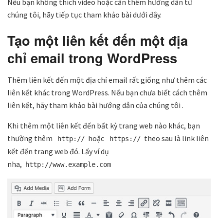
Nếu bạn không thích video hoặc cần thêm hướng dẫn từ
chúng tôi, hãy tiếp tục tham khảo bài dưới đây.
Tạo một liên kết đến một địa
chỉ email trong WordPress
Thêm liên kết đến một địa chỉ email rất giống như thêm các
liên kết khác trong WordPress. Nếu bạn chưa biết cách thêm
liên kết, hãy tham khảo bài hướng dẫn của chúng tôi .
Khi thêm một liên kết đến bất kỳ trang web nào khác, bạn
thường thêm
hoặc
theo sau là link liên
http://
https://
kết đến trang web đó. Lấy ví dụ
nha,
http://www.example.com