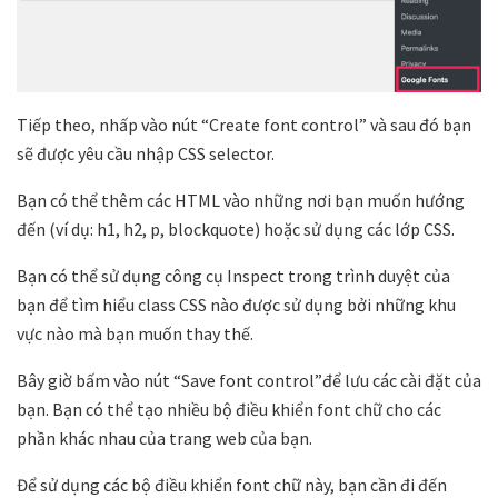
Tiếp theo, nhấp vào nút “Create font control” và sau đó bạn
sẽ được yêu cầu nhập CSS selector.
Bạn có thể thêm các HTML vào những nơi bạn muốn hướng
đến (ví dụ: h1, h2, p, blockquote) hoặc sử dụng các lớp CSS.
Bạn có thể sử dụng công cụ Inspect trong trình duyệt của
bạn để tìm hiểu class CSS nào được sử dụng bởi những khu
vực nào mà bạn muốn thay thế.
Bây giờ bấm vào nút “Save font control”để lưu các cài đặt của
bạn. Bạn có thể tạo nhiều bộ điều khiển font chữ cho các
phần khác nhau của trang web của bạn.
Để sử dụng các bộ điều khiển font chữ này, bạn cần đi đến