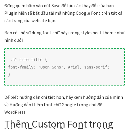
Đừng quên bấm vào nút Save để lưu các thay đổi của bạn.
Plugin hiện sẽ bắt đầu tải mã nhúng Google Font trên tất cả
các trang của website bạn.
Bạn có thể sử dụng font chữ này trong stylesheet theme như
hình dưới:
.h1 site-title { 

font-family: 'Open Sans', Arial, sans-serif; 

}
Để biết hướng dẫn chi tiết hơn, hãy xem hướng dẫn của mình
về Hướng dẫn thêm font chữ Google trong chủ đề
WordPress.
Thêm Custom Font trong