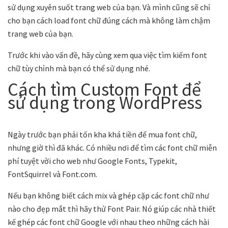
sử dụng xuyên suốt trang web của bạn. Và mình cũng sẽ chỉ
cho bạn cách load font chữ đúng cách mà không làm chậm
trang web của bạn.
Trước khi vào vấn đề, hãy cùng xem qua việc tìm kiếm font
chữ tùy chỉnh mà bạn có thể sử dụng nhé.
Cách tìm Custom Font để
sử dụng trong WordPress
Ngày trước bạn phải tốn kha khá tiền để mua font chữ,
nhưng giờ thì đã khác. Có nhiều nơi để tìm các font chữ miễn
phí tuyệt vời cho web như Google Fonts, Typekit,
FontSquirrel và Font.com.
Nếu bạn không biết cách mix và ghép cặp các font chữ như
nào cho đẹp mắt thì hãy thử Font Pair. Nó giúp các nhà thiết
kế ghép các font chữ Google với nhau theo những cách hài