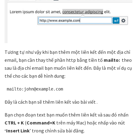
Tương tự như vậy khi bạn thêm một liên kết đến một địa chỉ
email, bạn cần thay thế phần http bằng tiền tố
mailto:
theo
sau là địa chỉ email bạn muốn liên kết đến. Đây là một ví dụ cụ
thể cho các bạn dễ hình dung:
mailto:john@example.com
Đây là cách bạn sẽ thêm liên kết vào bài viết .
Bạn chọn đoạn text bạn muốn thêm liên kết và sau đó nhấn
CTRL + K
(
Command+K
trên máy Mac) hoặc nhấp vào nút
‘Insert Link
’ trong chỉnh sửa bài đăng.