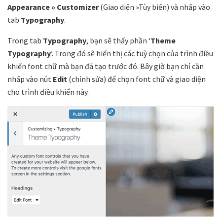
Appearance » Customizer
(Giao diện »Tùy biến) và nhấp vào
tab
Typography
.
Trong tab
Typography
, bạn sẽ thấy phần ‘
Theme
Typography
’. Trong đó sẽ hiển thị các tuỳ chọn của trình điều
khiển font chữ mà bạn đã tạo trước đó. Bây giờ bạn chỉ cần
nhấp vào nút
Edit
(chỉnh sửa) để chọn font chữ và giao diện
cho trình điều khiển này.