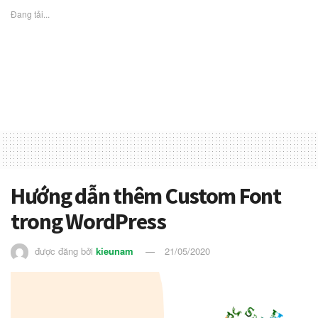
Đang tải...
Hướng dẫn thêm Custom Font
trong WordPress
được đăng bởi
kieunam
21/05/2020