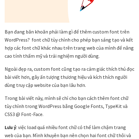
Bạn đang băn khoăn phải làm gì để thêm custom font trên
WordPress? font chữ tùy chỉnh cho phép bạn sáng tạo và kết
hợp các font chữ khác nhau trên trang web của mình để nâng
cao tính thẩm mỹ và trải nghiệm người dùng.
Ngoài đẹp ra, custom font cũng tạo ra cảm giác thích thú đọc
bài viết hơn, gây ấn tượng thương hiệu và kích thích người
dùng truy cập website của bạn lâu hơn.
Trong bài viết này, mình sẽ chỉ cho bạn cách thêm font chữ
tùy chỉnh trong WordPress bằng Google Fonts, TypeKit và
CSS3 @ Font-Face.
Lưu ý
: việc load quá nhiều font chữ có thể làm chậm trang
web của bạn. Mình khuyên bạn nên chọn hai font chữ thôi và