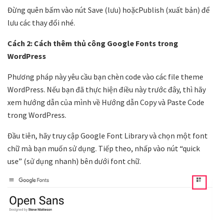
Đừng quên bấm vào nút Save (lưu) hoặcPublish (xuất bản) để
lưu các thay đổi nhé.
Cách 2: Cách thêm thủ công Google Fonts trong
WordPress
Phương pháp này yêu cầu bạn chèn code vào các file theme
WordPress. Nếu bạn đã thực hiện điều này trước đây, thì hãy
xem hướng dẫn của mình về Hướng dẫn Copy và Paste Code
trong WordPress.
Đầu tiên, hãy truy cập Google Font Library và chọn một font
chữ mà bạn muốn sử dụng. Tiếp theo, nhấp vào nút “quick
use” (sử dụng nhanh) bên dưới font chữ.