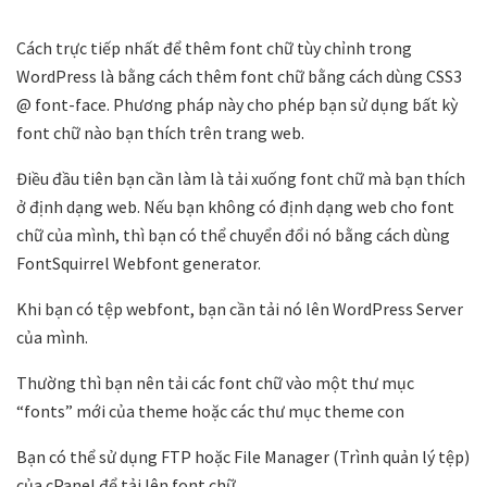
Cách trực tiếp nhất để thêm font chữ tùy chỉnh trong
WordPress là bằng cách thêm font chữ bằng cách dùng CSS3
@ font-face. Phương pháp này cho phép bạn sử dụng bất kỳ
font chữ nào bạn thích trên trang web.
Điều đầu tiên bạn cần làm là tải xuống font chữ mà bạn thích
ở định dạng web. Nếu bạn không có định dạng web cho font
chữ của mình, thì bạn có thể chuyển đổi nó bằng cách dùng
FontSquirrel Webfont generator.
Khi bạn có tệp webfont, bạn cần tải nó lên WordPress Server
của mình.
Thường thì bạn nên tải các font chữ vào một thư mục
“fonts” mới của theme hoặc các thư mục theme con
Bạn có thể sử dụng FTP hoặc File Manager (Trình quản lý tệp)
của cPanel để tải lên font chữ.