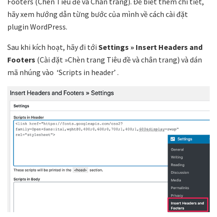
Footers (Chèn Tiêu đề và Chân trang). Để biết thêm chi tiết,
hãy xem hướng dẫn từng bước của mình về cách cài đặt
plugin WordPress.
Sau khi kích hoạt, hãy đi tới
Settings » Insert Headers and
Footers
(Cài đặt »Chèn trang Tiêu đề và chân trang) và dán
mã nhúng vào ‘Scripts in header’ .