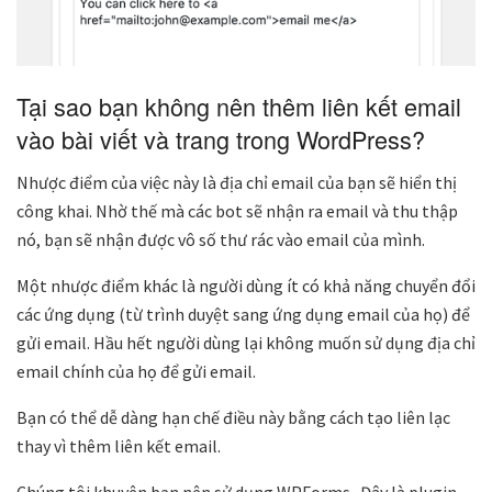
Tại sao bạn không nên thêm liên kết email
vào bài viết và trang trong WordPress?
Nhược điểm của việc này là địa chỉ email của bạn sẽ hiển thị
công khai. Nhờ thế mà các bot sẽ nhận ra email và thu thập
nó, bạn sẽ nhận được vô số thư rác vào email của mình.
Một nhược điểm khác là người dùng ít có khả năng chuyển đổi
các ứng dụng (từ trình duyệt sang ứng dụng email của họ) để
gửi email. Hầu hết người dùng lại không muốn sử dụng địa chỉ
email chính của họ để gửi email.
Bạn có thể dễ dàng hạn chế điều này bằng cách tạo liên lạc
thay vì thêm liên kết email.
Chúng tôi khuyên bạn nên sử dụng WPForms . Đây là plugin