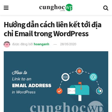
Hướng dẫn cách liên kết tới địa
chỉ Email trong WordPress
được đăng bởi
hoanganh
28/05/2020