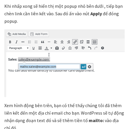
Khi nhấp xong sẽ hiển thị một popup nhỏ bên dưới , tiếp bạn
chèn link cần liên kết vào. Sau đó ấn vào nút
Apply
để đóng
popup.
Xem hình động bên trên, bạn có thể thấy chúng tôi đã thêm
liên kết đến một địa chỉ email cho bạn. WordPress sẽ tự động
nhận dạng đoạn text đó và sẽ thêm tiền tố
mailto:
vào địa
chỉ đó.