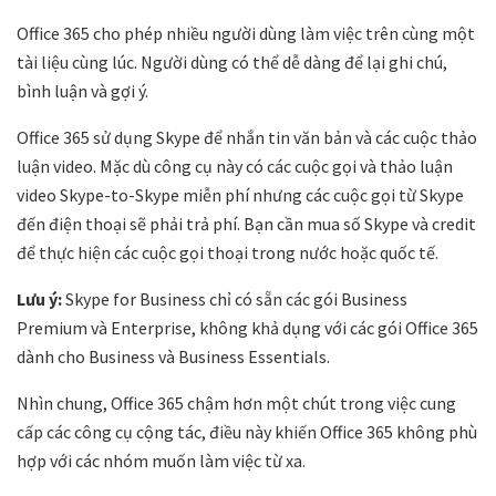
Office 365 cho phép nhiều người dùng làm việc trên cùng một
tài liệu cùng lúc. Người dùng có thể dễ dàng để lại ghi chú,
bình luận và gợi ý.
Office 365 sử dụng Skype để nhắn tin văn bản và các cuộc thảo
luận video. Mặc dù công cụ này có các cuộc gọi và thảo luận
video Skype-to-Skype miễn phí nhưng các cuộc gọi từ Skype
đến điện thoại sẽ phải trả phí. Bạn cần mua số Skype và credit
để thực hiện các cuộc gọi thoại trong nước hoặc quốc tế.
Lưu ý:
Skype for Business chỉ có sẵn các gói Business
Premium và Enterprise, không khả dụng với các gói Office 365
dành cho Business và Business Essentials.
Nhìn chung, Office 365 chậm hơn một chút trong việc cung
cấp các công cụ cộng tác, điều này khiến Office 365 không phù
hợp với các nhóm muốn làm việc từ xa.