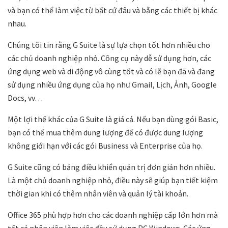
và bạn có thể làm việc từ bất cứ đâu và bằng các thiết bị khác
nhau.
Chúng tôi tin rằng G Suite là sự lựa chọn tốt
hơn
nhiều cho
các chủ doanh nghiệp nhỏ. Công cụ này dễ sử dụng hơn, các
ứng dụng web và di động vô cùng tốt và có lẽ bạn đã và đang
sử dụng nhiều ứng dụng của họ như Gmail, Lịch, Ảnh, Google
Docs, vv…
Một lợi thế khác của G Suite là giá cả. Nếu bạn dùng gói Basic,
bạn có thể mua thêm dung lượng để có được dung lượng
không giới hạn với các gói Business và Enterprise của họ.
G Suite cũng có bảng điều khiển quản trị đơn giản hơn nhiều.
Là một chủ doanh nghiệp nhỏ, điều này sẽ giúp bạn tiết kiệm
thời gian khi có thêm nhân viên và quản lý tài khoản.
Office 365 phù hợp hơn cho các doanh nghiệp cấp lớn hơn mà
tất cả nhân viên làm việc đều sử dụng PC Windows. Các ứng