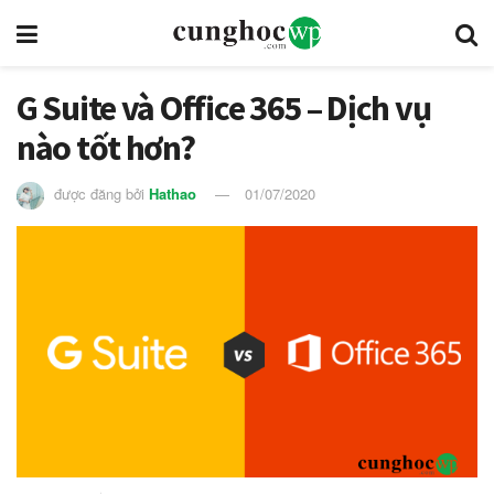
G Suite và Office 365 – Dịch vụ
nào tốt hơn?
được đăng bởi
Hathao
01/07/2020