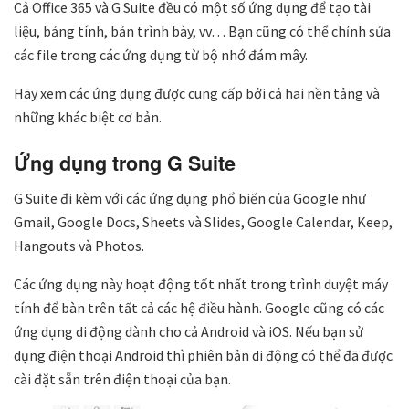
Cả Office 365 và G Suite đều có một số ứng dụng để tạo tài
liệu, bảng tính, bản trình bày, vv… Bạn cũng có thể chỉnh sửa
các file trong các ứng dụng từ bộ nhớ đám mây.
Hãy xem các ứng dụng được cung cấp bởi cả hai nền tảng và
những khác biệt cơ bản.
Ứng dụng trong G Suite
G Suite đi kèm với các ứng dụng phổ biến của Google như
Gmail, Google Docs, Sheets và Slides, Google Calendar, Keep,
Hangouts và Photos.
Các ứng dụng này hoạt động tốt nhất trong trình duyệt máy
tính để bàn trên tất cả các hệ điều hành. Google cũng có các
ứng dụng di động dành cho cả Android và iOS. Nếu bạn sử
dụng điện thoại Android thì phiên bản di động có thể đã được
cài đặt sẵn trên điện thoại của bạn.