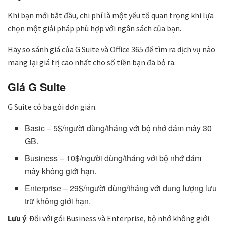
Khi bạn mới bắt đầu, chi phí là một yếu tố quan trọng khi lựa
chọn một giải pháp phù hợp với ngân sách của bạn.
Hãy so sánh giá của G Suite và Office 365 để tìm ra dịch vụ nào
mang lại giá trị cao nhất cho số tiền bạn đã bỏ ra.
Giá G Suite
G Suite có ba gói đơn giản.
Basic – 5$/người dùng/tháng với bộ nhớ đám mây 30
GB.
Business – 10$/người dùng/tháng với bộ nhớ đám
mây không giới hạn.
Enterprise – 29$/người dùng/tháng với dung lượng lưu
trữ không giới hạn.
Lưu ý
: Đối với gói Business và Enterprise, bộ nhớ không giới