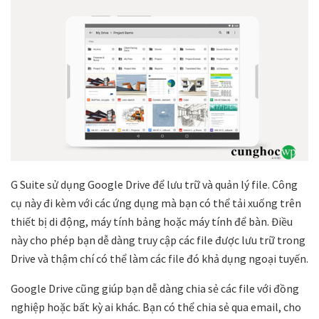
G Suite sử dụng Google Drive để lưu trữ và quản lý file. Công
cụ này đi kèm với các ứng dụng mà bạn có thể tải xuống trên
thiết bị di động, máy tính bảng hoặc máy tính để bàn. Điều
này cho phép bạn dễ dàng truy cập các file được lưu trữ trong
Drive và thậm chí có thể làm các file đó khả dụng ngoại tuyến.
Google Drive cũng giúp bạn dễ dàng chia sẻ các file với đồng
nghiệp hoặc bất kỳ ai khác. Bạn có thể chia sẻ qua email, cho