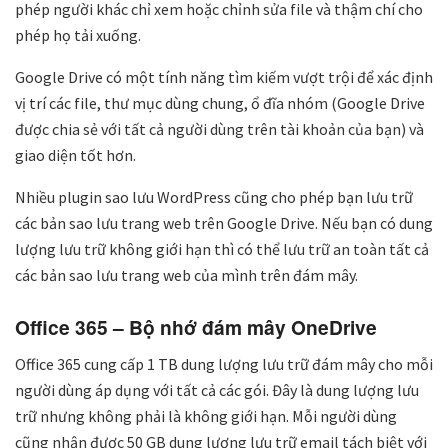
phép người khác chỉ xem hoặc chỉnh sửa file và thậm chí cho
phép họ tải xuống.
Google Drive có một tính năng tìm kiếm vượt trội để xác định
vị trí các file, thư mục dùng chung, ổ đĩa nhóm (Google Drive
được chia sẻ với tất cả người dùng trên tài khoản của bạn) và
giao diện tốt hơn.
Nhiều plugin sao lưu WordPress cũng cho phép bạn lưu trữ
các bản sao lưu trang web trên Google Drive. Nếu bạn có dung
lượng lưu trữ không giới hạn thì có thể lưu trữ an toàn tất cả
các bản sao lưu trang web của mình trên đám mây.
Office 365 – Bộ nhớ đám mây OneDrive
Office 365 cung cấp 1 TB dung lượng lưu trữ đám mây cho mỗi
người dùng áp dụng với tất cả các gói. Đây là dung lượng lưu
trữ nhưng không phải là không giới hạn. Mỗi người dùng
cũng nhận được 50 GB dung lượng lưu trữ email tách biệt với