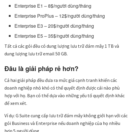
Enterprise E1 – 8$/người dùng/tháng
Enterprise ProPlus – 12$/người dùng/tháng
Enterprise E3 – 20$/người dùng/tháng
Enterprise E5 – 35$/người dùng/tháng
Tất cả các gói đều có dung lượng lưu trữ đám mây 1 TB và
dung lượng lưu trữ email 50 GB.
Đâu là giải pháp rẻ hơn?
Cả hai giải pháp đều đưa ra mức giá cạnh tranh khiến các
doanh nghiệp nhỏ khó có thể quyết định được cái nào phù
hợp với họ. Bạn có thể dựa vào những yếu tố quyết định khác
để xem xét.
Ví dụ: G Suite cung cấp lưu trữ đám mây không giới hạn với các
gói Business và Enterprise nếu doanh nghiệp của họ nhiều
hơn 5 người dùng.