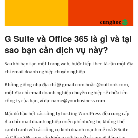
G Suite và Office 365 là gì và tại
sao bạn cần dịch vụ này?
Sau khi bạn tạo một trang web, bước tiếp theo là cần một địa
chỉ email doanh nghiệp chuyên nghiệp .
Không giống như địa chỉ @ gmail.com hoặc @outlook.com,
một địa chỉ email doanh nghiệp chuyên nghiệp sẽ chứa tên
công ty của bạn, ví dụ: name@yourbusiness.com
Mặc dù hầu hết các công ty hosting WordPress đều cung cấp
địa chỉ email doanh nghiệp miễn phí nhưng họ không thể
cạnh tranh với các công cụ kinh doanh mạnh mẽ mà G Suite
và Office 365 cung cấp không giới hạn ở các email đáng tin