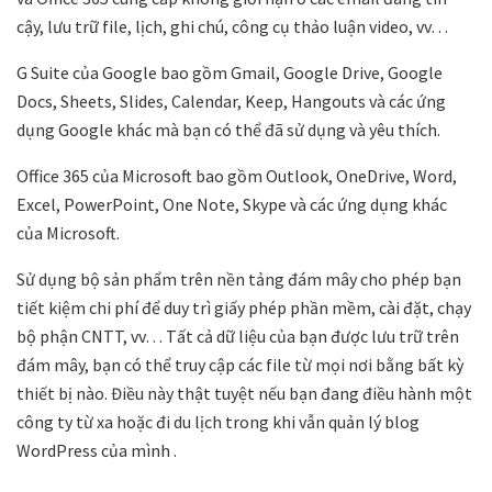
cậy, lưu trữ file, lịch, ghi chú, công cụ thảo luận video, vv…
G Suite của Google bao gồm Gmail, Google Drive, Google
Docs, Sheets, Slides, Calendar, Keep, Hangouts và các ứng
dụng Google khác mà bạn có thể đã sử dụng và yêu thích.
Office 365 của Microsoft bao gồm Outlook, OneDrive, Word,
Excel, PowerPoint, One Note, Skype và các ứng dụng khác
của Microsoft.
Sử dụng bộ sản phẩm trên nền tảng đám mây cho phép bạn
tiết kiệm chi phí để duy trì giấy phép phần mềm, cài đặt, chạy
bộ phận CNTT, vv… Tất cả dữ liệu của bạn được lưu trữ trên
đám mây, bạn có thể truy cập các file từ mọi nơi bằng bất kỳ
thiết bị nào. Điều này thật tuyệt nếu bạn đang điều hành một
công ty từ xa hoặc đi du lịch trong khi vẫn quản lý blog
WordPress của mình .