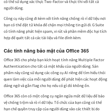
có thể sử dụng xác thực Two-Factor và thực thi với tất cả
người dùng.
Công cụ này cũng đi kèm với tính năng chống rò rỉ dữ liệu nơi
bạn có thể đặt từ khóa để chặn mọi thông tin gửi đi. G Suite
có tính năng phát hiện spam, vi rút và phần mềm độc hại tích
hợp để quét tất cả các tài liệu và file đính kèm.
Các tính năng bảo mật của Office 365
Office 365 cho phép bạn kích hoạt tính năng Multiple Factor
Authentication cho tất cả mật khẩu của người dùng. Sản
phẩm này cũng sử dụng các công cụ AI riêng để tìm hiểu thói
quen làm việc của mỗi người dùng để phát hiện các hoạt động
đáng ngờ và gắn flag cho họ nếu có gì đó không ổn.
Office 365 còn có một công cụ ngăn ngừa mất dữ liệu để bảo
vệ chống trộm và rò rỉ dữ liệu. Tổ chức của bạn cũng có thể
hạn chế quyền truy cập của người dùng vào các thiết bị do