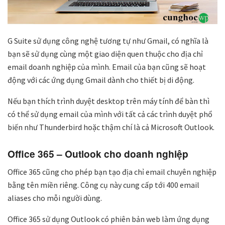
G Suite sử dụng công nghệ tương tự như Gmail, có nghĩa là
bạn sẽ sử dụng cùng một giao diện quen thuộc cho địa chỉ
email doanh nghiệp của mình. Email của bạn cũng sẽ hoạt
động với các ứng dụng Gmail dành cho thiết bị di động.
Nếu bạn thích trình duyệt desktop trên máy tính để bàn thì
có thể sử dụng email của mình với tất cả các trình duyệt phổ
biến như Thunderbird hoặc thậm chí là cả Microsoft Outlook.
Office 365 – Outlook cho doanh nghiệp
Office 365 cũng cho phép bạn tạo địa chỉ email chuyên nghiệp
bằng tên miền riêng. Công cụ này cung cấp tới 400 email
aliases cho mỗi người dùng.
Office 365 sử dụng Outlook có phiên bản web làm ứng dụng