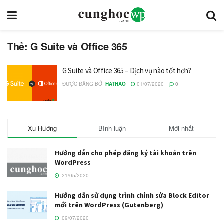
Thẻ: G Suite và Office 365
G Suite và Office 365 – Dịch vụ nào tốt hơn?
ĐƯỢC ĐĂNG BỞI
HATHAO
01/07/2020
0
Xu Hướng
Bình luận
Mới nhất
Hướng dẫn cho phép đăng ký tài khoản trên
WordPress
21/05/2020
Hướng dẫn sử dụng trình chỉnh sửa Block Editor
mới trên WordPress (Gutenberg)
09/07/2020