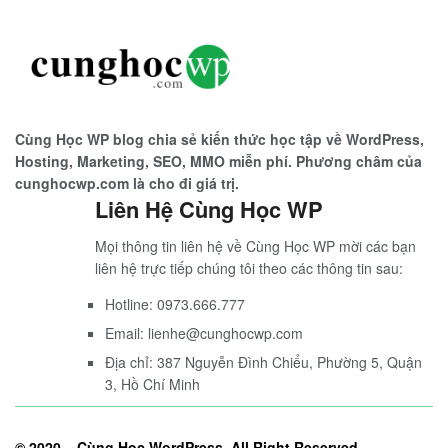
Cùng Học WP blog chia sẻ kiến thức học tập về WordPress,
Hosting, Marketing, SEO, MMO miễn phí. Phương châm của
cunghocwp.com là cho đi giá trị.
Liên Hệ Cùng Học WP
Mọi thông tin liên hệ về Cùng Học WP mời các bạn
liên hệ trực tiếp chúng tôi theo các thông tin sau:
Hotline: 0973.666.777
Email: lienhe@cunghocwp.com
Địa chỉ: 387 Nguyễn Đình Chiểu, Phường 5, Quận
3, Hồ Chí Minh
© 2020 –
Cùng Học WordPress
. All Right Reserved.