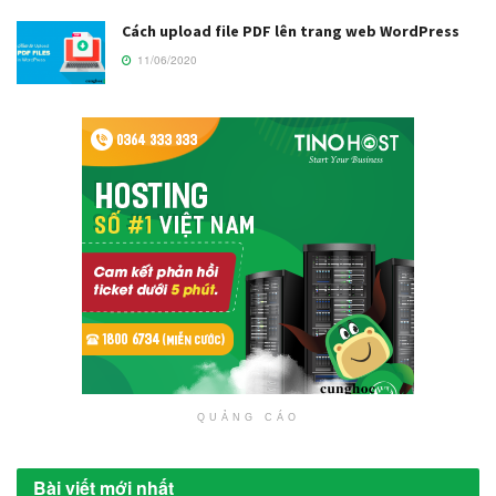
Cách upload file PDF lên trang web WordPress
11/06/2020
QUẢNG CÁO
Bài viết mới nhất