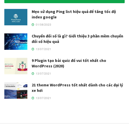
Mẹo sử dụng Ping list hiệu quả để tăng tốc độ
index google
01/08/2023
Chuyển đổi số là gì? Giới thiệu 3 phần mềm chuyển
đổi số hiệu quả
13/07/2021
9 Plugin tạo bài quiz đố vui tốt nhất cho
WordPress (2020)
13/07/2021
21 theme WordPress tốt nhất dành cho các đại lý
xe hơi
13/07/2021