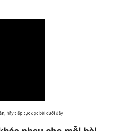
, hãy tiếp tục đọc bài dưới đây.
 khác nhau cho mỗi bài