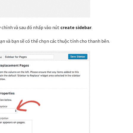
y chỉnh và sau đó nhấp vào nút
create sidebar
.
bạn và bạn sẽ có thể chọn các thuộc tính cho thanh bên.