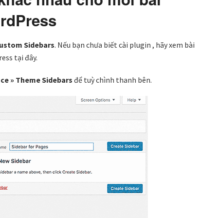
ordPress
ustom Sidebars
. Nếu bạn chưa biết cài plugin , hãy xem bài
ess tại đây.
ce » Theme Sidebars
để tuỳ chình thanh bên.