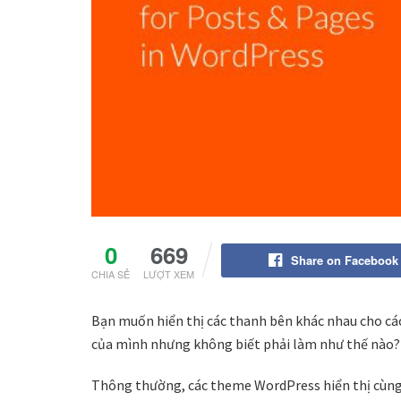
0
669
Share on Facebook
CHIA SẺ
LƯỢT XEM
Bạn muốn hiển thị các thanh bên khác nhau cho cá
của mình nhưng không biết phải làm như thế nào?
Thông thường, các theme WordPress hiển thị cùng m