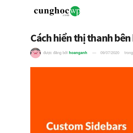
Cách hiển thị thanh bên
được đăng bởi
hoanganh
09/07/2020
tron