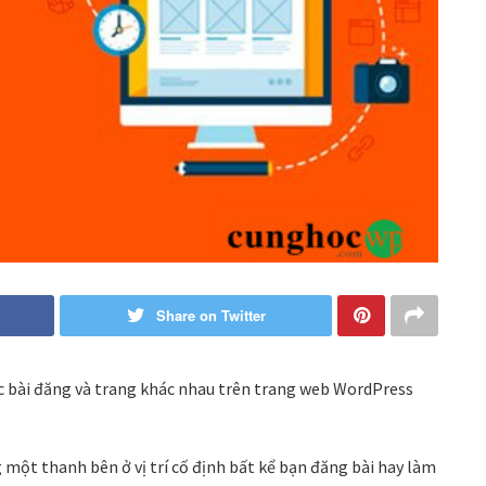
Share on Twitter
c bài đăng và trang khác nhau trên trang web WordPress
ột thanh bên ở vị trí cố định bất kể bạn đăng bài hay làm