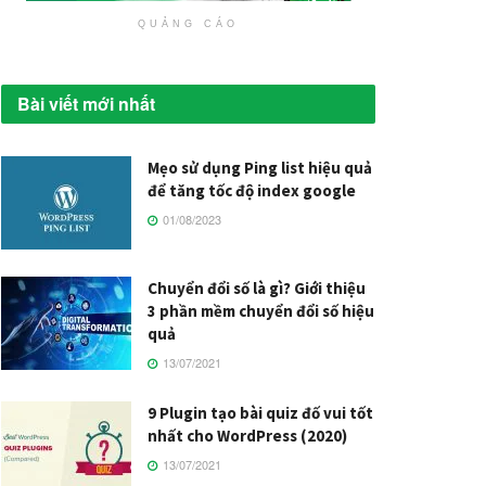
QUẢNG CÁO
Bài viết mới nhất
Mẹo sử dụng Ping list hiệu quả
để tăng tốc độ index google
01/08/2023
Chuyển đổi số là gì? Giới thiệu
3 phần mềm chuyển đổi số hiệu
quả
13/07/2021
9 Plugin tạo bài quiz đố vui tốt
nhất cho WordPress (2020)
13/07/2021