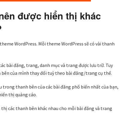
nên được hiển thị khác
?
 theme WordPress. Mỗi theme WordPress sẽ có vài thanh
các bài đăng, trang, danh mục và trang được lưu trữ. Tuy
 bên của mình thay đổi tuỳ theo bài đăng/trang cụ thể.
hau trong thanh bên của các bài đăng phổ biến nhất của bạn,
iển thị quảng cáo.
n thị các thanh bên khác nhau cho mỗi bài đăng và trang