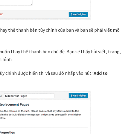
hay thế thanh bên tùy chỉnh của bạn và bạn sẽ phải viết mô
muốn thay thế thanh bên chủ đề. Bạn sẽ thấy bài viết, trang,
n hình.
y chỉnh được hiển thị và sau đó nhấp vào nút ‘
Add to