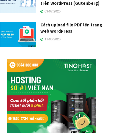
trên WordPress (Gutenberg)
09/07/2020
Cách upload file PDF lên trang
web WordPress
11/06/2020