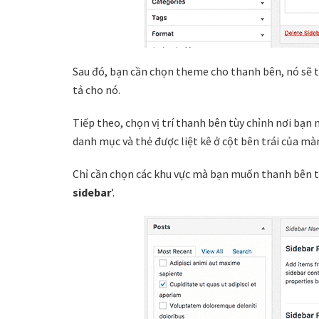
Sau đó, bạn cần chọn theme cho thanh bên, nó sẽ t
tả cho nó.
Tiếp theo, chọn vị trí thanh bên tùy chỉnh nơi bạn 
danh mục và thẻ được liệt kê ở cột bên trái của mà
Chỉ cần chọn các khu vực mà bạn muốn thanh bên tù
sidebar
’.