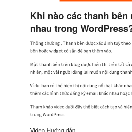
Khi nào các thanh bên 
nhau trong WordPress
Thông thường , Thanh bên được xác đinh tuỳ theo
bên hoặc widget có sẵn để bạn thêm vào.
Một thanh bên trên blog được hiển thị trên tất cả 
nhiên, một vài người dùng lại muốn nội dung thanh
Ví dụ: bạn có thể hiển thị nội dung nổi bật khác n
thêm các hình thức đăng ký email khác nhau hoặc h
Tham khảo video dưới đây thể biết cách tạo và hiể
trong WordPress.
Video Hướng dẫn