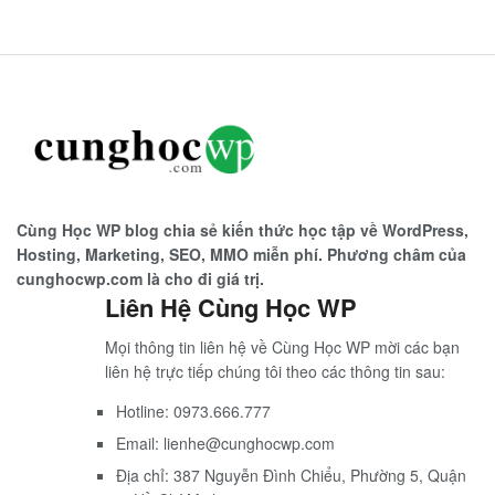
Cùng Học WP blog chia sẻ kiến thức học tập về WordPress,
Hosting, Marketing, SEO, MMO miễn phí. Phương châm của
cunghocwp.com là cho đi giá trị.
Liên Hệ Cùng Học WP
Mọi thông tin liên hệ về Cùng Học WP mời các bạn
liên hệ trực tiếp chúng tôi theo các thông tin sau:
Hotline: 0973.666.777
Email: lienhe@cunghocwp.com
Địa chỉ: 387 Nguyễn Đình Chiểu, Phường 5, Quận