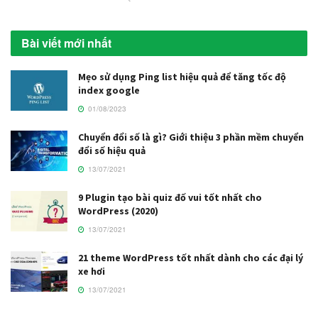
Bài viết mới nhất
Mẹo sử dụng Ping list hiệu quả để tăng tốc độ
index google
01/08/2023
Chuyển đổi số là gì? Giới thiệu 3 phần mềm chuyển
đổi số hiệu quả
13/07/2021
9 Plugin tạo bài quiz đố vui tốt nhất cho
WordPress (2020)
13/07/2021
21 theme WordPress tốt nhất dành cho các đại lý
xe hơi
13/07/2021