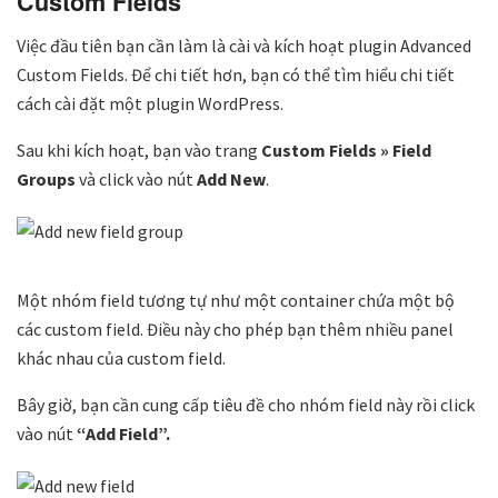
Custom Fields
Việc đầu tiên bạn cần làm là cài và kích hoạt plugin Advanced
Custom Fields. Để chi tiết hơn, bạn có thể tìm hiểu chi tiết
cách cài đặt một plugin WordPress.
Sau khi kích hoạt, bạn vào trang
Custom Fields » Field
Groups
và click vào nút
Add New
.
Một nhóm field tương tự như một container chứa một bộ
các custom field. Điều này cho phép bạn thêm nhiều panel
khác nhau của custom field.
Bây giờ, bạn cần cung cấp tiêu đề cho nhóm field này rồi click
vào nút
“Add Field”.