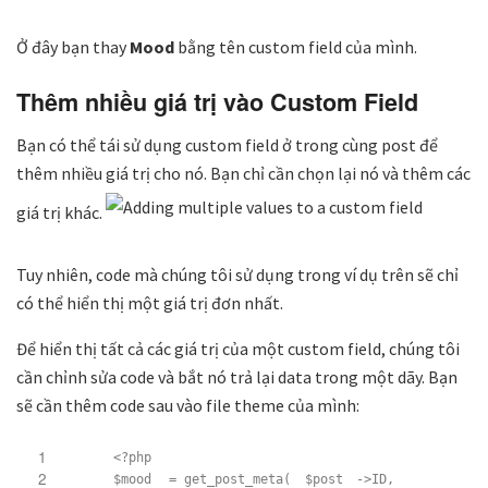
Ở đây bạn thay
Mood
bằng tên custom field của mình.
Thêm nhiều giá trị vào Custom Field
Bạn có thể tái sử dụng custom field ở trong cùng post để
thêm nhiều giá trị cho nó. Bạn chỉ cần chọn lại nó và thêm các
giá trị khác.
Tuy nhiên, code mà chúng tôi sử dụng trong ví dụ trên sẽ chỉ
có thể hiển thị một giá trị đơn nhất.
Để hiển thị tất cả các giá trị của một custom field, chúng tôi
cần chỉnh sửa code và bắt nó trả lại data trong một dãy. Bạn
sẽ cần thêm code sau vào file theme của mình:
1
<?php
2
$mood
= get_post_meta(
$post
->ID,