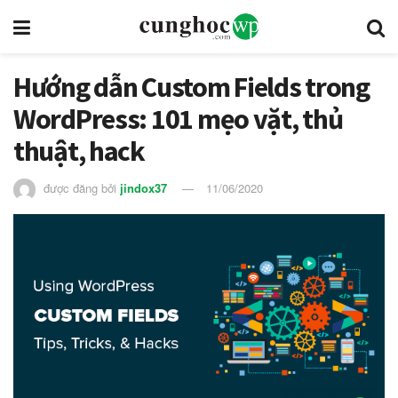
Hướng dẫn Custom Fields trong
WordPress: 101 mẹo vặt, thủ
thuật, hack
được đăng bởi
jindox37
11/06/2020