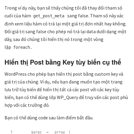
Trong ví dụ này, bạn sẽ thấy chúng tôi đã thay đổi tham số
cuối của hàm
sang false. Tham số này xác
get_post_meta
định xem liệu hàm có trả lại một giá trị đơn nhất hay không.
Đổi giá trị sang false cho phép nó trả lại data dưới dạng một
dãy, sau đó chúng tôi hiển thị nó trong một vòng
lặp
foreach.
Hiển thị Post bằng Key tùy biến cụ thể
WordPress cho phép bạn hiển thị post bằng custom key và
giá trị của chúng. Ví dụ, nếu bạn đang muốn tạo một trang
lưu trữ tùy biến để hiển thị tất cả các post với các key tùy
biến, bạn có thể dùng lớp WP_Query để truy vấn các post phù
hợp với các trường đó.
Bạn có thể dùng code sau làm điểm bắt đầu.
1
$args
=
array
(