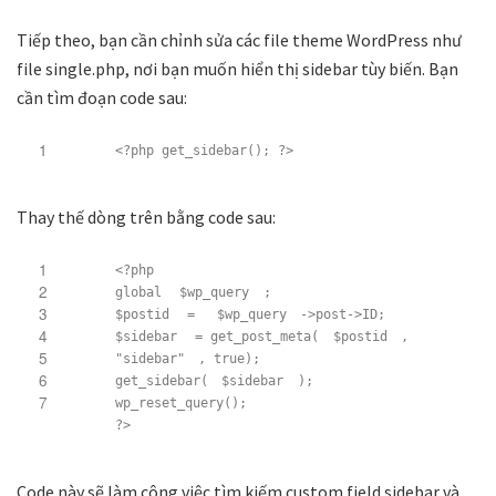
Tiếp theo, bạn cần chỉnh sửa các file theme WordPress như
file single.php, nơi bạn muốn hiển thị sidebar tùy biến. Bạn
cần tìm đoạn code sau:
1
<?php get_sidebar(); ?>
Thay thế dòng trên bằng code sau:
1
<?php
2
global
$wp_query
;
3
$postid
=
$wp_query
->post->ID;
4
$sidebar
= get_post_meta(
$postid
,
5
"sidebar"
, true);
6
get_sidebar(
$sidebar
);
7
wp_reset_query();
?>
Code này sẽ làm công việc tìm kiếm custom field sidebar và