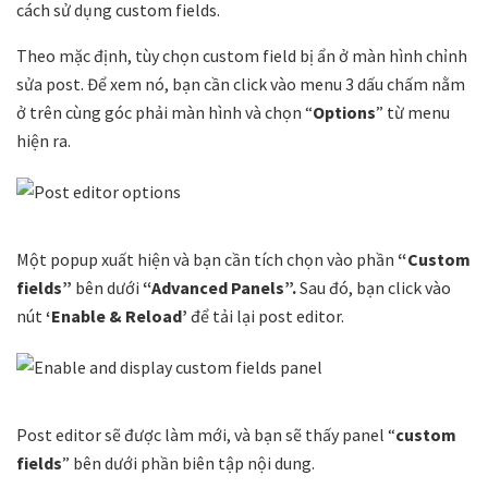
cách sử dụng custom fields.
Theo mặc định, tùy chọn custom field bị ẩn ở màn hình chỉnh
sửa post. Để xem nó, bạn cần click vào menu 3 dấu chấm nằm
ở trên cùng góc phải màn hình và chọn “
Options
” từ menu
hiện ra.
Một popup xuất hiện và bạn cần tích chọn vào phần
“Custom
fields”
bên dưới
“Advanced Panels”.
Sau đó, bạn click vào
nút
‘Enable & Reload’
để tải lại post editor.
Post editor sẽ được làm mới, và bạn sẽ thấy panel “
custom
fields
” bên dưới phần biên tập nội dung.