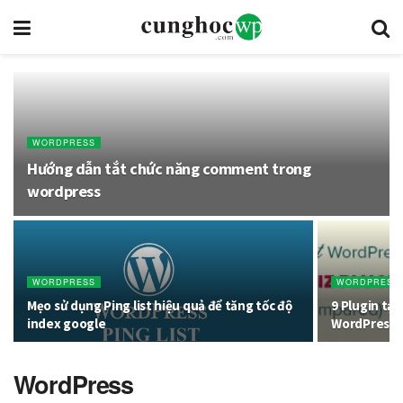
WORDPRESS
Hướng dẫn tắt chức năng comment trong
wordpress
WORDPRESS
WORDPRESS 
Mẹo sử dụng Ping list hiệu quả để tăng tốc độ
9 Plugin tạo
index google
WordPress (
WordPress