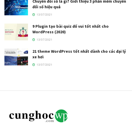
Chuyển đổi số là gì? Giới thiệu 3 phần mềm chuyển
đổi số hiệu quả
13/07/2021
9 Plugin tạo bài quiz đố vui tốt nhất cho
WordPress (2020)
13/07/2021
21 theme WordPress tốt nhất dành cho các đại lý
xe hơi
13/07/2021