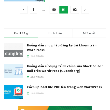
1
…
90
91
92
Xu Hướng
Bình luận
Mới nhất
Hướng dẫn cho phép đăng ký tài khoản trên
WordPress
21/05/2020
Hướng dẫn sử dụng trình chỉnh sửa Block Editor
mới trên WordPress (Gutenberg)
09/07/2020
Cách upload file PDF lên trang web WordPress
11/06/2020