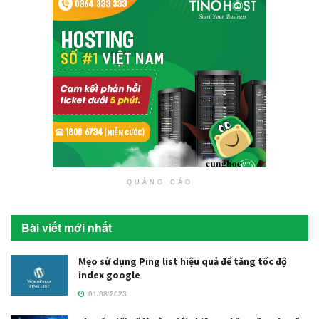
QUẢNG CÁO
Bài viết mới nhất
Mẹo sử dụng Ping list hiệu quả để tăng tốc độ
index google
01/08/2023