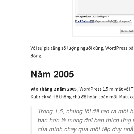
Với sự gia tăng số lượng người dùng, WordPress bắ
đồng.
Năm 2005
Vào tháng 2 năm 2005
, WordPress 1.5 ra mắt với 
Kubrick và Hệ thống chủ đề hoàn toàn mới. Matt cô
Trong 1.5, chúng tôi đã tạo ra một h
bạn hơn là mong đợi bạn thích ứng 
của mình chạy qua một tệp duy nhất