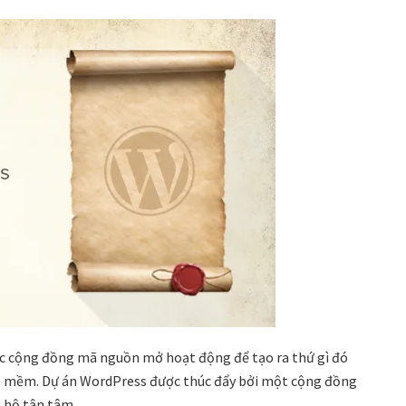
ác cộng đồng mã nguồn mở hoạt động để tạo ra thứ gì đó
n mềm. Dự án WordPress được thúc đẩy bởi một cộng đồng
 hộ tận tâm.