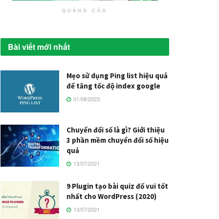
QUẢNG CÁO
Bài viết mới nhất
Mẹo sử dụng Ping list hiệu quả
để tăng tốc độ index google
01/08/2023
Chuyển đổi số là gì? Giới thiệu
3 phần mềm chuyển đổi số hiệu
quả
13/07/2021
9 Plugin tạo bài quiz đố vui tốt
nhất cho WordPress (2020)
13/07/2021