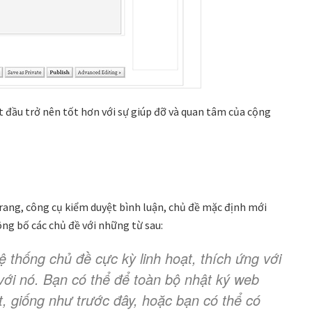
t đầu trở nên tốt hơn với sự giúp đỡ và quan tâm của cộng
Trang, công cụ kiểm duyệt bình luận, chủ đề mặc định mới
ng bố các chủ đề với những từ sau:
ệ thống chủ đề cực kỳ linh hoạt, thích ứng với
với nó. Bạn có thể để toàn bộ nhật ký web
, giống như trước đây, hoặc bạn có thể có