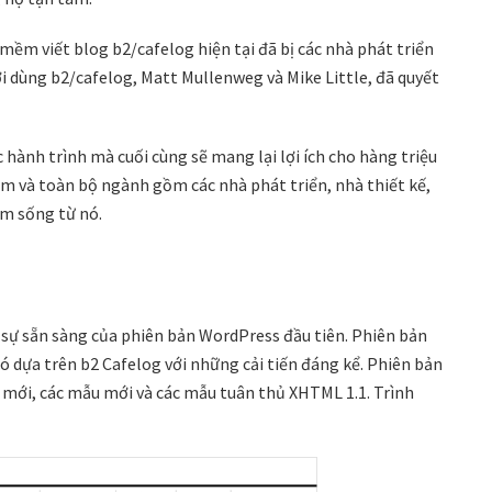
 mềm viết blog b2/cafelog hiện tại đã bị các nhà phát triển
i dùng b2/cafelog, Matt Mullenweg và Mike Little, đã quyết
hành trình mà cuối cùng sẽ mang lại lợi ích cho hàng triệu
àm và toàn bộ ngành gồm các nhà phát triển, nhà thiết kế,
ếm sống từ nó.
 sự sẵn sàng của phiên bản WordPress đầu tiên. Phiên bản
 dựa trên b2 Cafelog với những cải tiến đáng kể. Phiên bản
 mới, các mẫu mới và các mẫu tuân thủ XHTML 1.1. Trình