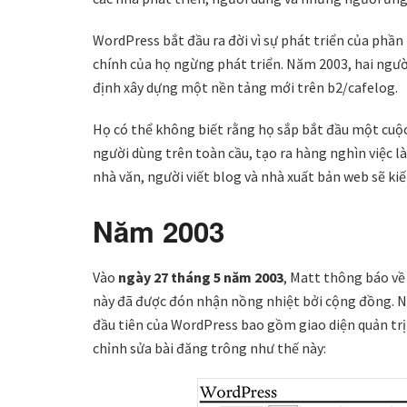
WordPress bắt đầu ra đời vì sự phát triển của phần
chính của họ ngừng phát triển. Năm 2003, hai ngườ
định xây dựng một nền tảng mới trên b2/cafelog.
Họ có thể không biết rằng họ sắp bắt đầu một cuộc 
người dùng trên toàn cầu, tạo ra hàng nghìn việc l
nhà văn, người viết blog và nhà xuất bản web sẽ ki
Năm 2003
Vào
ngày 27 tháng 5 năm 2003
, Matt thông báo về
này đã được đón nhận nồng nhiệt bởi cộng đồng. Nó
đầu tiên của WordPress bao gồm giao diện quản trị
chỉnh sửa bài đăng trông như thế này: