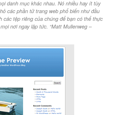
ọi danh mục khác nhau. Nó nhiều hay ít tùy
hỏ các phần tử trang web phổ biến như đầu
h các tệp riêng của chúng để bạn có thể thực
 mọi nơi ngay lập tức. “Matt Mullenweg –