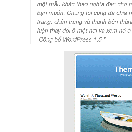
một mẫu khác theo nghĩa đen cho m
bạn muốn. Chúng tôi cũng đã chia n
trang, chân trang và thanh bên thàn
hiện thay đổi ở một nơi và xem nó ở
Công bố WordPress 1.5 ”