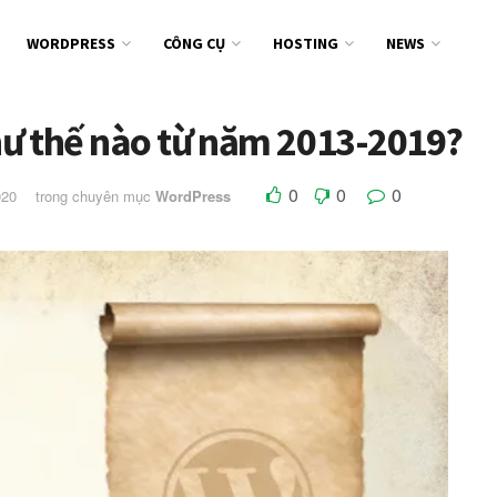
WORDPRESS
CÔNG CỤ
HOSTING
NEWS
hư thế nào từ năm 2013-2019?
0
0
0
020
trong chuyên mục
WordPress