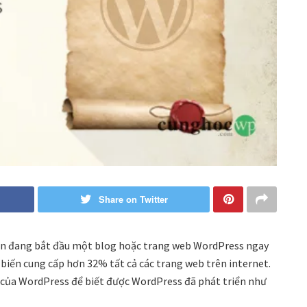
Share on Twitter
bạn đang bắt đầu một blog hoặc trang web WordPress ngay
biến cung cấp hơn 32% tất cả các trang web trên internet.
 sử của WordPress để biết được WordPress đã phát triển như