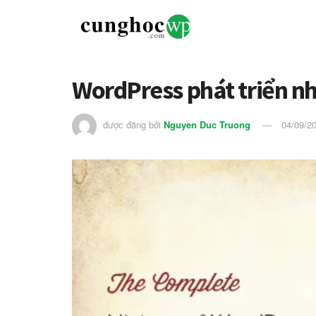
WordPress phát triển n
được đăng bởi
Nguyen Duc Truong
04/09/2