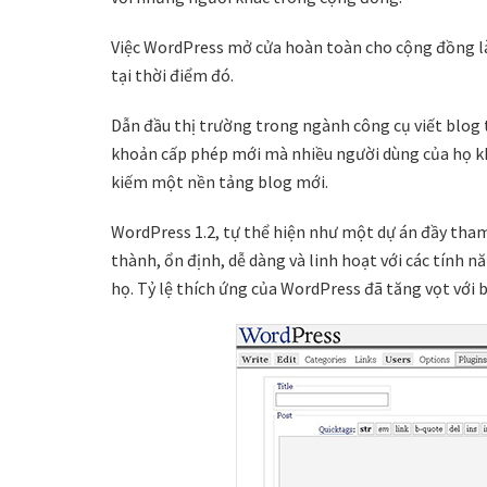
Việc WordPress mở cửa hoàn toàn cho cộng đồng là
tại thời điểm đó.
Dẫn đầu thị trường trong ngành công cụ viết blog 
khoản cấp phép mới mà nhiều người dùng của họ kh
kiếm một nền tảng blog mới.
WordPress 1.2, tự thể hiện như một dự án đầy th
thành, ổn định, dễ dàng và linh hoạt với các tính 
họ. Tỷ lệ thích ứng của WordPress đã tăng vọt với 