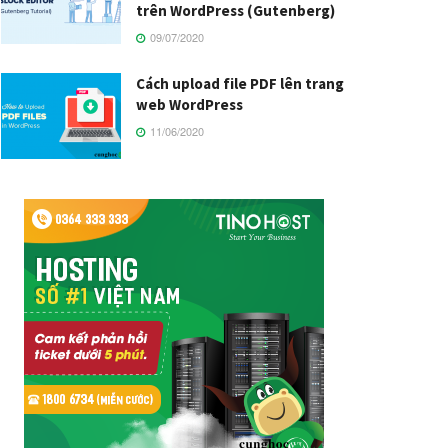
trên WordPress (Gutenberg)
09/07/2020
Cách upload file PDF lên trang
web WordPress
11/06/2020