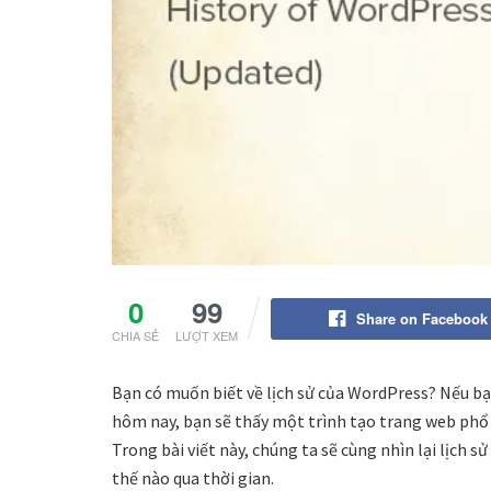
0
99
Share on Facebook
CHIA SẺ
LƯỢT XEM
Bạn có muốn biết về lịch sử của WordPress? Nếu 
hôm nay, bạn sẽ thấy một trình tạo trang web phổ 
Trong bài viết này, chúng ta sẽ cùng nhìn lại lịch
thế nào qua thời gian.