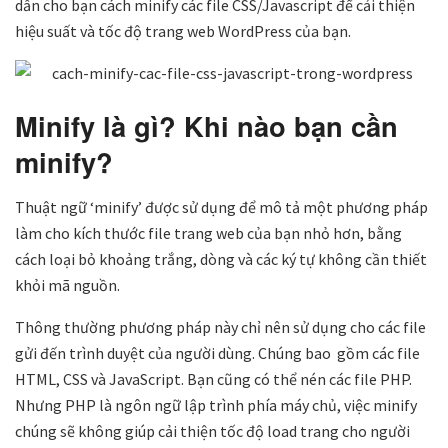
dẫn cho bạn cách minify các file CSS/Javascript để cải thiện
hiệu suất và tốc độ trang web WordPress của bạn.
Minify là gì? Khi nào bạn cần
minify?
Thuật ngữ ‘minify’ được sử dụng để mô tả một phương pháp
làm cho kích thước file trang web của bạn nhỏ hơn, bằng
cách loại bỏ khoảng trắng, dòng và các ký tự không cần thiết
khỏi mã nguồn.
Thông thường phương pháp này chỉ nên sử dụng cho các file
gửi đến trình duyệt của người dùng. Chúng bao gồm các file
HTML, CSS và JavaScript. Bạn cũng có thể nén các file PHP.
Nhưng PHP là ngôn ngữ lập trình phía máy chủ, việc minify
chúng sẽ không giúp cải thiện tốc độ load trang cho người