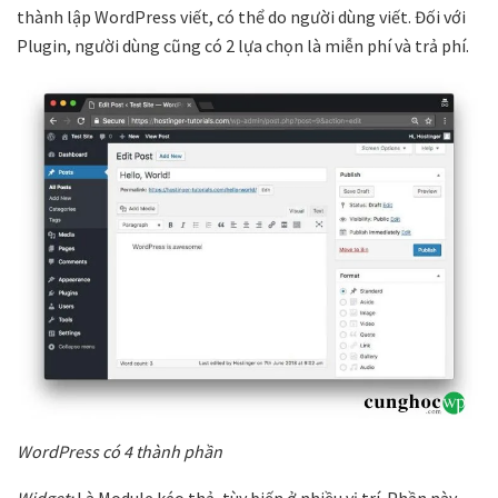
thành lập WordPress viết, có thể do người dùng viết. Đối với
Plugin, người dùng cũng có 2 lựa chọn là miễn phí và trả phí.
WordPress có 4 thành phần
Widget:
Là Module kéo thả, tùy biến ở nhiều vị trí. Phần này