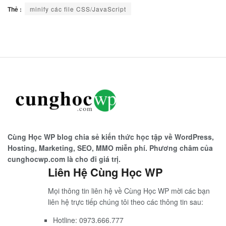
Thẻ :
minify các file CSS/JavaScript
Cùng Học WP blog chia sẻ kiến thức học tập về WordPress,
Hosting, Marketing, SEO, MMO miễn phí. Phương châm của
cunghocwp.com là cho đi giá trị.
Liên Hệ Cùng Học WP
Mọi thông tin liên hệ về Cùng Học WP mời các bạn
liên hệ trực tiếp chúng tôi theo các thông tin sau:
Hotline: 0973.666.777