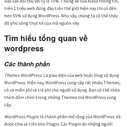
đảo các đối thủ với tỷ lệ 75%. Thống kê của Alexa thông tin,
trên 1 triệu web đứng đầu trên thế giới hiện nay thì có đến
hơn 55% sử dụng WordPress. Như vậy, chúng ta có thể thấy
độ phủ sóng thực tế của mã nguồn này.
Tìm hiểu tổng quan về
wordpress
Các thành phần
Themes WordPress:
Là giao diện của web hoặc blog sử dụng
WordPress. Hiện nay, WordPress cung cấp rất nhiều Themes,
có cả miễn phí và trả phí cho người sử dụng. Bạn có thể thỏa
thích đắm chìm trong những Themes mà WordPress cung
cấp.
WordPress Plugin
: là thành phần mở rộng của WordPress. Và
được chia sẻ trên kho Plugin. Các Plugin do những người