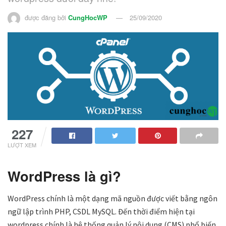
được đăng bởi
CungHocWP
25/09/2020
227
LƯỢT XEM
WordPress là gì?
WordPress chính là một dạng mã nguồn được viết bằng ngôn
ngữ lập trình PHP, CSDL MySQL. Đến thời điểm hiện tại
wordpress chính là hệ thống quản lý nội dung (CMS) phổ biến