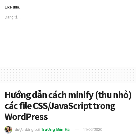
Like this:
Đang tải...
Hướng dẫn cách minify (thu nhỏ)
các file CSS/JavaScript trong
WordPress
được đăng bởi
Trương Bến Hà
11/06/2020