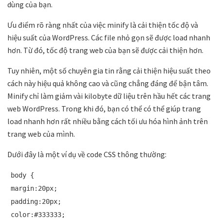
dùng của bạn.
Ưu điểm rõ ràng nhất của việc minify là cải thiện tốc độ và
hiệu suất của WordPress. Các file nhỏ gọn sẽ được load nhanh
hơn. Từ đó, tốc độ trang web của bạn sẽ được cải thiện hơn.
Tuy nhiên, một số chuyên gia tin rằng cải thiện hiệu suất theo
cách này hiệu quả không cao và cũng chẳng đáng để bận tâm.
Minify chỉ làm giảm vài kilobyte dữ liệu trên hầu hết các trang
web WordPress. Trong khi đó, bạn có thể có thể giúp trang
load nhanh hơn rất nhiều bằng cách tối ưu hóa hình ảnh trên
trang web của mình.
Dưới đây là một ví dụ về code CSS thông thường:
body {
margin:20px;
padding:20px;
color:#333333;