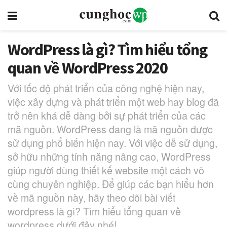
WordPress là gì? Tìm hiểu tổng
quan về WordPress 2020
Với tốc độ phát triển của công nghệ hiện nay,
việc xây dựng và phát triển một web hay blog đã
trở nên khá dễ dàng bởi sự phát triển của các
mã nguồn. WordPress đang là mã nguồn được
sử dụng phổ biến hiện nay. Với việc dễ sử dụng,
sở hữu những tính năng nâng cao, WordPress
giúp người dùng thiết kế website một cách vô
cùng chuyên nghiệp. Để giúp các bạn hiểu hơn
về mã nguồn này, hãy theo dõi bài viết
wordpress là gì? Tìm hiểu tổng quan về
wordpress dưới đây nhé!