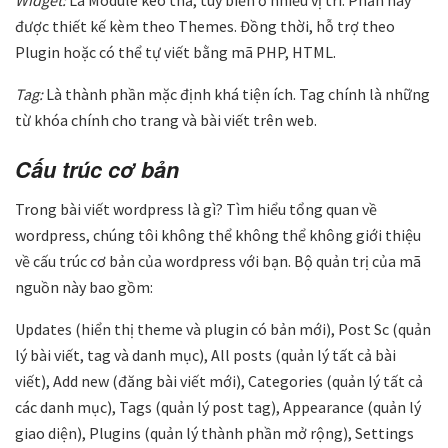
được thiết kế kèm theo Themes. Đồng thời, hỗ trợ theo
Plugin hoặc có thể tự viết bằng mã PHP, HTML.
Tag:
Là thành phần mặc định khá tiện ích. Tag chính là những
từ khóa chính cho trang và bài viết trên web.
Cấu trúc cơ bản
Trong bài viết wordpress là gì? Tìm hiểu tổng quan về
wordpress, chúng tôi không thể không thể không giới thiệu
về cấu trúc cơ bản của wordpress với bạn. Bộ quản trị của mã
nguồn này bao gồm:
Updates (hiển thị theme và plugin có bản mới), Post Sc (quản
lý bài viết, tag và danh mục), All posts (quản lý tất cả bài
viết), Add new (đăng bài viết mới), Categories (quản lý tất cả
các danh mục), Tags (quản lý post tag), Appearance (quản lý
giao diện), Plugins (quản lý thành phần mở rộng), Settings