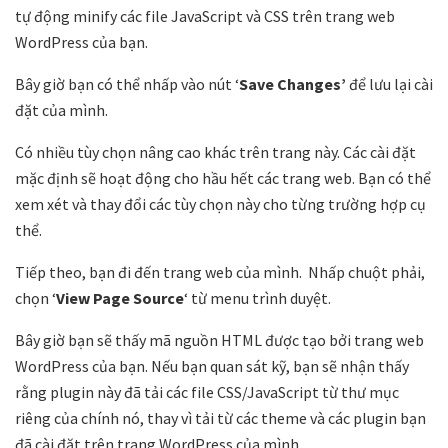
tự động minify các file JavaScript và CSS trên trang web
WordPress của bạn.
Bây giờ bạn có thể nhấp vào nút ‘
Save Changes’
để lưu lại cài
đặt của mình.
Có nhiều tùy chọn nâng cao khác trên trang này. Các cài đặt
mặc định sẽ hoạt động cho hầu hết các trang web. Bạn có thể
xem xét và thay đổi các tùy chọn này cho từng trường hợp cụ
thể.
Tiếp theo, bạn đi đến trang web của mình. Nhấp chuột phải,
chọn ‘
View Page Source
‘ từ menu trình duyệt.
Bây giờ bạn sẽ thấy mã nguồn HTML được tạo bởi trang web
WordPress của bạn. Nếu bạn quan sát kỹ, bạn sẽ nhận thấy
rằng plugin này đã tải các file CSS/JavaScript từ thư mục
riêng của chính nó, thay vì tải từ các theme và các plugin bạn
đã cài đặt trên trang WordPress của mình.