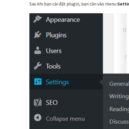
Sau khi bạn cài đặt plugin, bạn cần vào menu
Setti