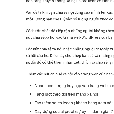
nền tảng truyền thông xã hội là các kênh có tính hiệ
Vấn đề là khi bạn chia sẻ nội dung của mình lên các
một lượng hạn chế tuỳ vào số lượng người theo dõi
Cách tốt nhất để tiếp cận những người không theo
nút chia sẻ xã hội vào trang web WordPress của bạn
Các nút chia sẻ xã hội nhắc những người truy cập t
xã hội của họ. Điều này cho phép bạn bè và những 
người đó có thể thêm nhận xét, thích và chia sẻ lại.
Thêm các nút chia sẻ xã hội vào trang web của bạn 
Nhận thêm lượng truy cập vào trang web củ
Tăng lượt theo dõi trên mạng xã hội
Tạo thêm sales leads ( khách hàng tiềm năn
Xây dựng social proof (sự uy tín,đánh giá từ