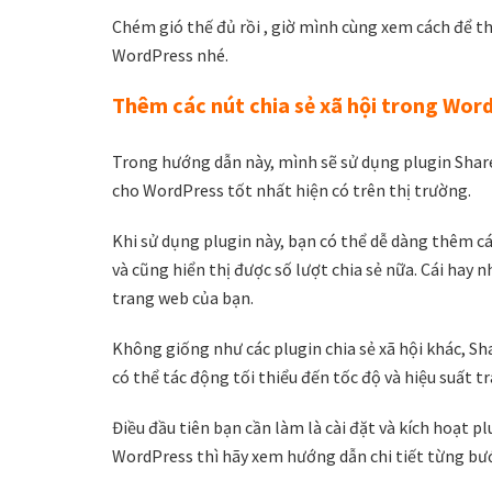
Chém gió thế đủ rồi , giờ mình cùng xem cách để 
WordPress nhé.
Thêm các nút chia sẻ xã hội trong Wor
Trong hướng dẫn này, mình sẽ sử dụng plugin Share
cho WordPress tốt nhất hiện có trên thị trường.
Khi sử dụng plugin này, bạn có thể dễ dàng thêm cá
và cũng hiển thị được số lượt chia sẻ nữa. Cái hay
trang web của bạn.
Không giống như các plugin chia sẻ xã hội khác, S
có thể tác động tối thiểu đến tốc độ và hiệu suất t
Điều đầu tiên bạn cần làm là cài đặt và kích hoạt p
WordPress thì hãy xem hướng dẫn chi tiết từng bước