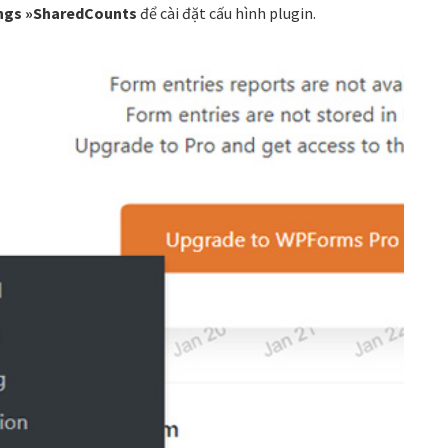
ngs »SharedCounts
để cài đặt cấu hình plugin.