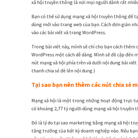
xã hội truyền thông là nơi mọi người dành rất nhiều
Bạn có thể sử dụng mạng xã hội truyền thông để t
dùng mới vào trang web của bạn. Cách đơn giản nhấ
vào các bài viết và trang WordPress.
Trong bài viết này, mình sẽ chỉ cho bạn cách thêm c
WordPress một cách dễ dàng. Mình sẽ đề cập đến m
nút mạng xã hội phía trên và dưới nội dung bài viế
thanh chia sẻ đè lên nội dung )
Tại sao bạn nên thêm các nút chia sẻ 
Mạng xã hội là một trong những hoạt động trực tuy
có khoảng 2,77 tỷ người dùng mạng xã hội truyền 
Đó là lý do tại sao marketing bằng mạng xã hội tr
tăng trưởng của bất kỳ doanh nghiệp nào. Nếu bạn