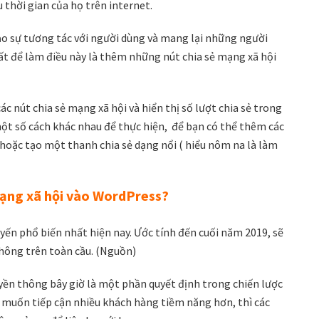
 thời gian của họ trên internet.
ạo sự tương tác với người dùng và mang lại những người
t để làm điều này là thêm những nút chia sẻ mạng xã hội
ác nút chia sẻ mạng xã hội và hiển thị số lượt chia sẻ trong
ột số cách khác nhau để thực hiện, để bạn có thể thêm các
t hoặc tạo một thanh chia sẻ dạng nổi ( hiểu nôm na là làm
mạng xã hội vào WordPress?
ến phổ biến nhất hiện nay. Ước tính đến cuối năm 2019, sẽ
thông trên toàn cầu. (Nguồn)
uyền thông bây giờ là một phần quyết định trong chiến lược
 muốn tiếp cận nhiều khách hàng tiềm năng hơn, thì các