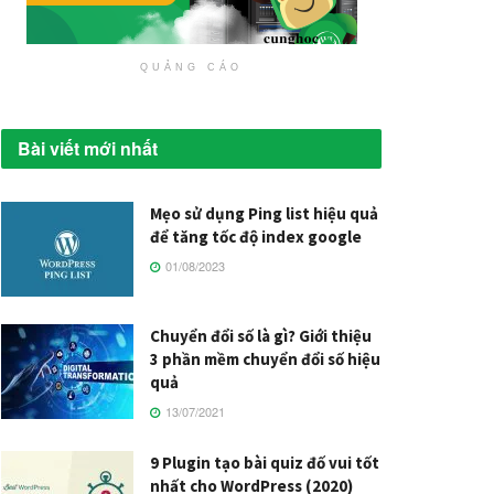
QUẢNG CÁO
Bài viết mới nhất
Mẹo sử dụng Ping list hiệu quả
để tăng tốc độ index google
01/08/2023
Chuyển đổi số là gì? Giới thiệu
3 phần mềm chuyển đổi số hiệu
quả
13/07/2021
9 Plugin tạo bài quiz đố vui tốt
nhất cho WordPress (2020)