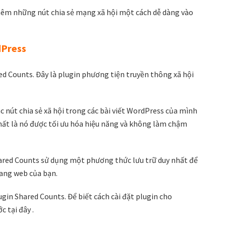
thêm những nút chia sẻ mạng xã hội một cách dễ dàng vào
dPress
d Counts. Đây là plugin phương tiện truyền thông xã hội
c nút chia sẻ xã hội trong các bài viết WordPress của mình
 nhất là nó được tối ưu hóa hiệu năng và không làm chậm
hared Counts sử dụng một phương thức lưu trữ duy nhất để
rang web của bạn.
lugin Shared Counts. Để biết cách cài đặt plugin cho
 tại đây .