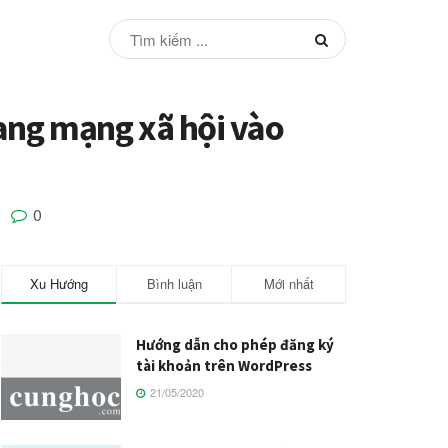
rang mạng xã hội vào
0
Xu Hướng
Bình luận
Mới nhất
Hướng dẫn cho phép đăng ký
tài khoản trên WordPress
21/05/2020