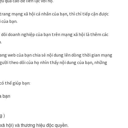
u quả cao để liên lạc với họ.
 trang mạng xã hội cá nhân của bạn, thì chỉ tiếp cận được
 của bạn.
 dõi doanh nghiệp của bạn trên mạng xã hội là thêm các
.
rang web của bạn chia sẻ nội dung lên dòng thời gian mạng
người theo dõi của họ nhìn thấy nội dung của bạn, những
có thể giúp bạn:
a bạn
g )
 xã hội) và thương hiệu độc quyền.