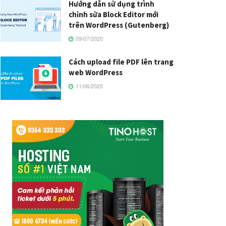
Hướng dẫn sử dụng trình
chỉnh sửa Block Editor mới
trên WordPress (Gutenberg)
09/07/2020
Cách upload file PDF lên trang
web WordPress
11/06/2020