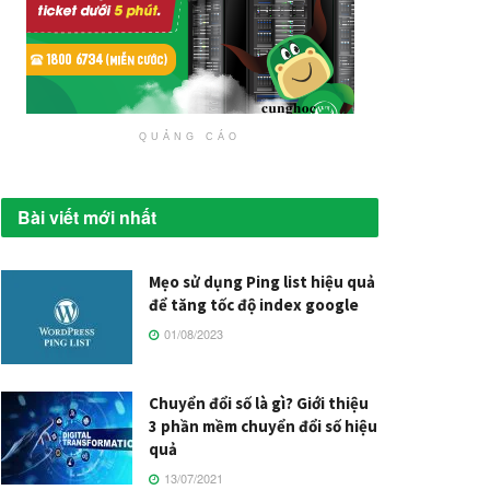
QUẢNG CÁO
Bài viết mới nhất
Mẹo sử dụng Ping list hiệu quả
để tăng tốc độ index google
01/08/2023
Chuyển đổi số là gì? Giới thiệu
3 phần mềm chuyển đổi số hiệu
quả
13/07/2021