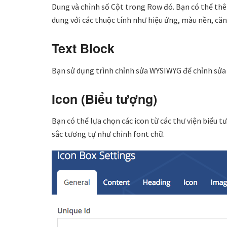
Dung và chỉnh số Cột trong Row đó. Bạn có thể thêm
dung với các thuộc tính như hiệu ứng, màu nền, că
Text Block
Bạn sử dụng trình chỉnh sửa WYSIWYG để chỉnh sửa k
Icon (Biểu tượng)
Bạn có thể lựa chọn các icon từ các thư viện biểu 
sắc tương tự như chỉnh font chữ.