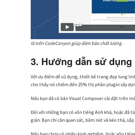
là trên CodeCanyon giúp đảm bảo chất lượng .
3. Hướng dẫn sử dụng
Với ưu điểm dễ sử dụng, thiết kế trang đẹp lung li
cho thấy nó chiếm đến 25% thị phần plugin xây dự
Nếu bạn đã có bản Visual Composer cài đặt trên máy
Đối với những bạn có vốn tiếng Anh khá, hoặc đã t
giản. Bạn chỉ cần quan sát, bấm nút và kéo thả, sắ
Nếu bạn chưa có nhiều kinh nghiệm, hoặc vốn tiếng 