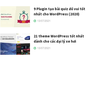
9 Plugin tạo bài quiz đố vui tốt
nhất cho WordPress (2020)
13/07/2021
21 theme WordPress tốt nhất
dành cho các đại lý xe hơi
13/07/2021