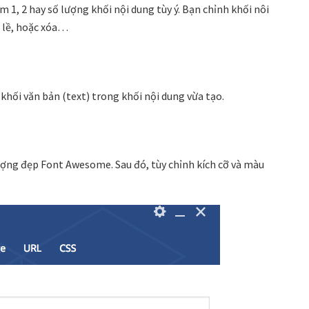
 1, 2 hay số lượng khối nội dung tùy ý. Bạn chỉnh khối nôi
n lề, hoặc xóa…
hối văn bản (text) trong khối nội dung vừa tạo.
tượng đẹp Font Awesome. Sau đó, tùy chỉnh kích cỡ và màu