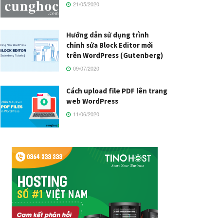
21/05/2020
Hướng dẫn sử dụng trình
chỉnh sửa Block Editor mới
trên WordPress (Gutenberg)
09/07/2020
Cách upload file PDF lên trang
web WordPress
11/06/2020