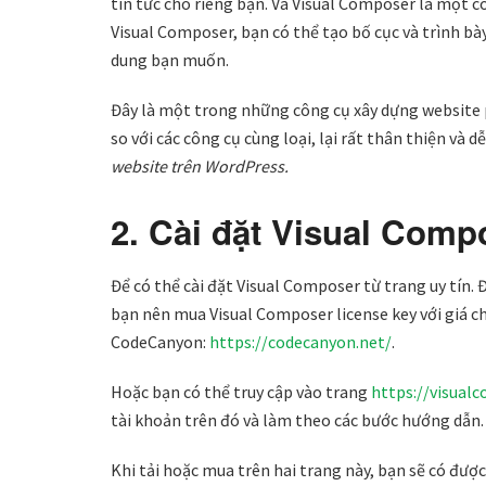
tin tức cho riêng bạn. Và Visual Composer là một c
Visual Composer, bạn có thể tạo bố cục và trình bà
dung bạn muốn.
Đây là một trong những công cụ xây dựng website 
so với các công cụ cùng loại, lại rất thân thiện và d
website trên WordPress.
2. Cài đặt Visual Comp
Để có thể cài đặt Visual Composer từ trang uy tín.
bạn nên mua Visual Composer license key với giá ch
CodeCanyon:
https://codecanyon.net/
.
Hoặc bạn có thể truy cập vào trang
https://visual
tài khoản trên đó và làm theo các bước hướng dẫn.
Khi tải hoặc mua trên hai trang này, bạn sẽ có đư