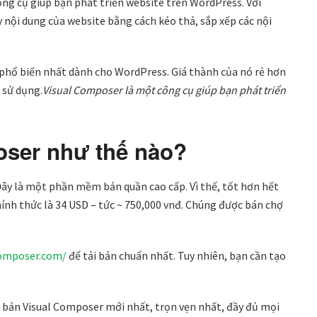
ông cụ giúp bạn phát triển website trên WordPress. Với
y nội dung của website bằng cách kéo thả, sắp xếp các nội
phổ biến nhất dành cho WordPress. Giá thành của nó rẻ hơn
ễ sử dụng.
Visual Composer là một công cụ giúp bạn phát triển
oser như thế nào?
 Đây là một phần mềm bản quần cao cấp. Vì thế, tốt hơn hết
ính thức là 34 USD – tức ~ 750,000 vnđ. Chúng được bán chợ
composer.com/
để tải bản chuẩn nhất. Tuy nhiên, bạn cần tạo
ợc bản Visual Composer mới nhất, trọn vẹn nhất, đầy đủ mọi