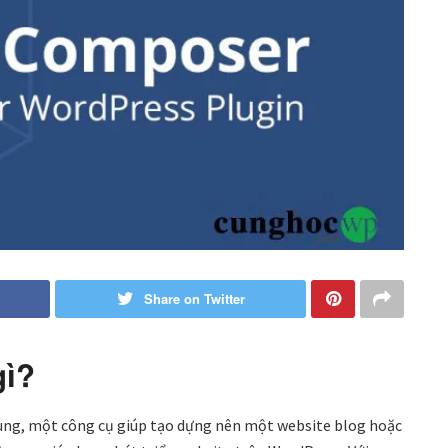
Share on Twitter
gì?
ung, một công cụ giúp tạo dựng nên một website blog hoặc