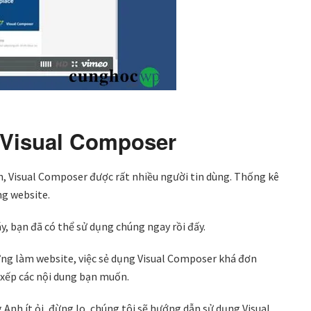
 Visual Composer
nh, Visual Composer được rất nhiều người tin dùng. Thống kê
ng website.
, bạn đã có thể sử dụng chúng ngay rồi đấy.
ừng làm website, việc sẻ dụng Visual Composer khá đơn
p xếp các nội dung bạn muốn.
Anh ít ỏi, đừng lo, chúng tôi sẽ hướng dẫn sử dụng Visual