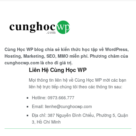
Cùng Học WP blog chia sẻ kiến thức học tập về WordPress,
Hosting, Marketing, SEO, MMO miễn phí. Phương châm của
cunghocwp.com là cho đi giá trị.
Liên Hệ Cùng Học WP
Mọi thông tin liên hệ về Cùng Học WP mời các bạn
liên hệ trực tiếp chúng tôi theo các thông tin sau:
Hotline: 0973.666.777
Email: lienhe@cunghocwp.com
Địa chỉ: 387 Nguyễn Đình Chiểu, Phường 5, Quận
3, Hồ Chí Minh