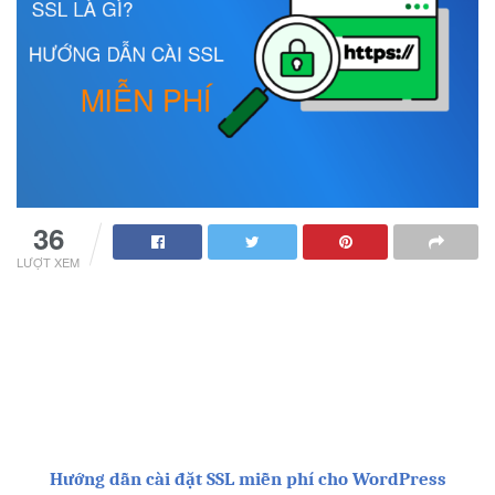
36
LƯỢT XEM
Hướng dẫn cài đặt SSL miễn phí cho WordPress