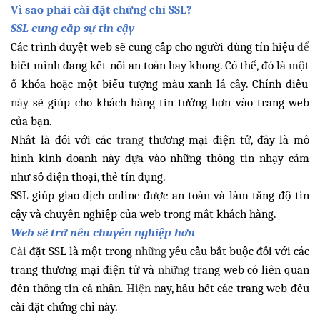
Vì sao phải cài đặt chứng chỉ SSL?
SSL cung cấp sự tin cậy
Các trình duyệt web sẽ cung cấp cho người dùng tín hiệu
để
biết mình đang kết nối an toàn hay khong. Có thể, đó là
một
ổ khóa hoặc một biểu tượng màu xanh lá cây. Chính điều
này
sẽ giúp cho khách hàng tin tưởng hơn vào trang web
của bạn.
Nhất là đối với các
trang
thương mại điện tử, đây là mô
hình kinh doanh này dựa vào những thông tin nhạy cảm
như số điện thoại, thẻ tín dụng.
SSL giúp giao dịch online được an toàn và làm tăng độ tin
cậy và chuyên nghiệp của web trong mắt khách hàng.
Web sẽ trở nên chuyên nghiệp hơn
Cài
đặt SSL là một trong
những
yêu cầu bắt buộc đối với các
trang thương mại điện tử và
những
trang web có liên quan
đến thông tin cá nhân.
Hiện
nay, hầu hết các trang web đều
cài đặt chứng chỉ này.