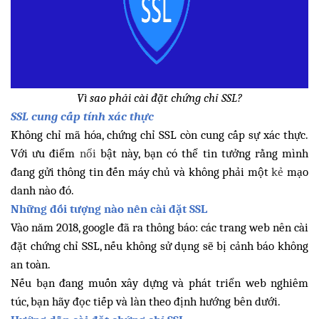
Vì sao phải cài đặt chứng chỉ SSL?
SSL cung cấp tính xác thực
Không chỉ mã hóa, chứng chỉ SSL còn cung cấp sự xác thực.
Với ưu điểm
nổi
bật này, bạn có thể tin tưởng rằng mình
đang gửi thông tin đến máy chủ và không phải một
kẻ
mạo
danh nào đó.
Những đối tượng nào nên cài đặt SSL
Vào năm 2018, google đã ra thông báo: các trang web nên cài
đặt chứng chỉ SSL, nếu không sử dụng sẽ bị cảnh báo không
an toàn.
Nếu bạn đang muốn xây dựng và phát triển web nghiêm
túc, bạn hãy đọc tiếp và làn theo định hướng bên dưới.