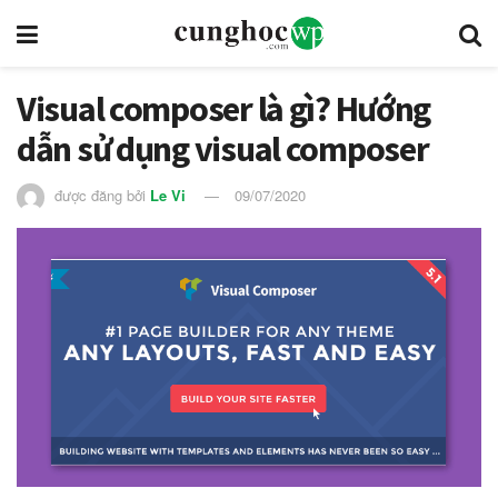
Visual composer là gì? Hướng
dẫn sử dụng visual composer
được đăng bởi
Le Vi
09/07/2020