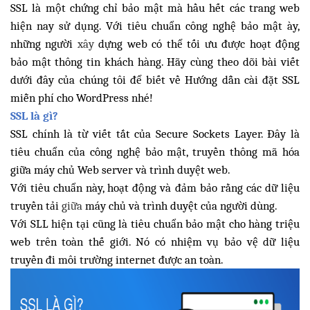
SSL là một chứng chỉ bảo mật mà hầu hết các trang web
hiện nay sử dụng. Với tiêu chuẩn công nghệ bảo mật ày,
những người
xây
dựng web có thể tối ưu được hoạt động
bảo mật thông tin khách hàng. Hãy cùng theo dõi bài viết
dưới đây của chúng tôi để biết về Hướng dẫn cài đặt SSL
miễn phí cho WordPress nhé!
SSL là gì?
SSL chính là từ viết tắt của
Secure Sockets Layer. Đây là
tiêu chuẩn của công nghệ bảo mật, truyền thông mã hóa
giữa máy chủ Web server và trình duyệt web.
Với tiêu chuẩn này, hoạt động và đảm bảo rằng các dữ liệu
truyền tải
giữa
máy chủ và trình duyệt của người dùng.
Với SLL hiện tại cũng là tiêu chuẩn bảo mật cho hàng triệu
web trên toàn thế giới. Nó có nhiệm vụ bảo vệ dữ liệu
truyền đi môi trường internet được an toàn.