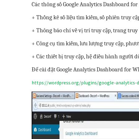
Các thông số Google Analytics Dashboard fo
+ Thống kê số liệu tìm kiếm, số phiên truy cậ
+ Thông báo chí về vị trí truy cập, trang truy
+ Công cụ tìm kiếm, lưu lượng truy cập, phư
+ Các thiết bị truy cập, hệ điều hành người
Để cài đặt Google Analytics Dashboard for WP
https://wordpress.org/plugins/google-analytics-