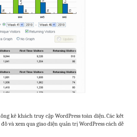
hống kê khách truy cập WordPress toàn diện. Các kết
u đồ và xem qua giao diện quản trị WordPress cách dễ