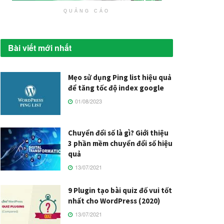
QUẢNG CÁO
Bài viết mới nhất
Mẹo sử dụng Ping list hiệu quả
để tăng tốc độ index google
01/08/2023
Chuyển đổi số là gì? Giới thiệu
3 phần mềm chuyển đổi số hiệu
quả
13/07/2021
9 Plugin tạo bài quiz đố vui tốt
nhất cho WordPress (2020)
13/07/2021