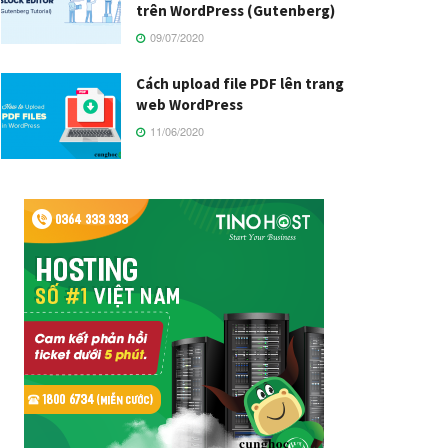
trên WordPress (Gutenberg)
09/07/2020
Cách upload file PDF lên trang
web WordPress
11/06/2020