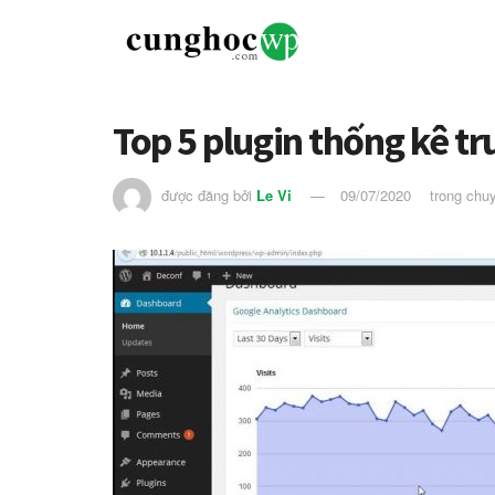
Top 5 plugin thống kê t
được đăng bởi
Le Vi
09/07/2020
trong chu