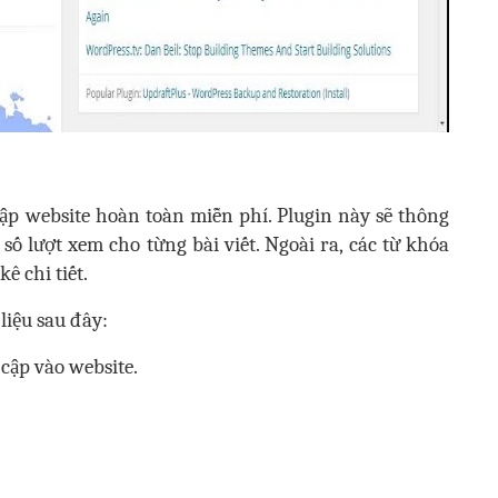
 cập website hoàn toàn miễn phí. Plugin này sẽ thông
số lượt xem cho từng bài viết. Ngoài ra, các từ khóa
ê chi tiết.
 liệu sau đây:
cập vào website.