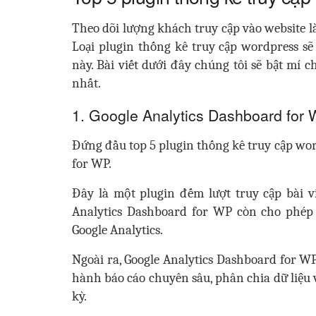
Theo dõi lượng khách truy cập vào website 
Loại plugin thống kê truy cập wordpress s
này. Bài viết dưới đây chúng tôi sẽ bật mí 
nhất.
1. Google Analytics Dashboard for
Đứng đầu top 5 plugin thống kê truy cập wor
for WP.
Đây là một plugin đếm lượt truy cập bài v
Analytics Dashboard for WP còn cho phép
Google Analytics.
Ngoài ra, Google Analytics Dashboard for WP 
hành báo cáo chuyên sâu, phân chia dữ liệu và
kỳ.