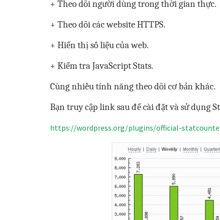
+ Theo dõi người dùng trong thời gian thực.
+ Theo dõi các website HTTPS.
+ Hiển thị số liệu của web.
+ Kiểm tra JavaScript Stats.
Cùng nhiều tính năng theo dõi cơ bản khác.
Bạn truy cập link sau để cài đặt và sử dụng S
https://wordpress.org/plugins/official-statcount