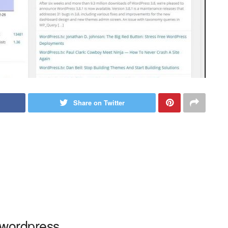
Share on Twitter
p wordpress