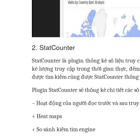
2. StatCounter
StatCounter là plugin thống kê số liệu truy
kê lượng truy cập trong thời gian thực, đếm 
được tìm kiếm cũng được StatCounter thống k
Plugin StatCounter sẽ thống kê chi tiết các số
– Hoạt động của người đọc trước và sau truy 
+ Heat maps
+ So sánh kiếm tìm engine