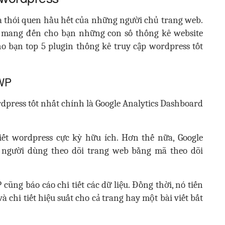
là thói quen hầu hết của những người chủ trang web.
ẽ mang đến cho bạn những con số thống kê website
cho bạn top 5 plugin thống kê truy cập wordpress tốt
 WP
dpress tốt nhất chính là Google Analytics Dashboard
iết wordpress cực kỳ hữu ích. Hơn thế nữa, Google
 người dùng theo dõi trang web bằng mã theo dõi
cũng báo cáo chi tiết các dữ liệu. Đồng thời, nó tiến
 chi tiết hiệu suất cho cả trang hay một bài viết bất