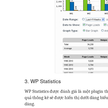
3. WP Statistics
WP Statistics được đánh giá là một plugin t
quả thống kê sẽ được hiển thị dưới dàng biể
dàng.