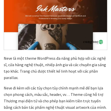
Neve là một theme WordPress đa năng phù hợp với các nghệ
sĩ, cửa hàng nghệ thuật, nhiếp ảnh gia và các chuyên gia sáng
tạo khác. Trang chủ được thiết kế linh hoạt với các phần
parallax.
Neve đi kèm với các tùy chọn tùy chỉnh mạnh mẽ để bạn lựa
chọn phong cách, màu sắc, header, vv… Theme cũng hỗ trợ
Thương mại điện tử và cho phép bạn kiếm tiền trực tuyến
bằng cách bán tác phẩm nghệ thuật visual artwork của mình.