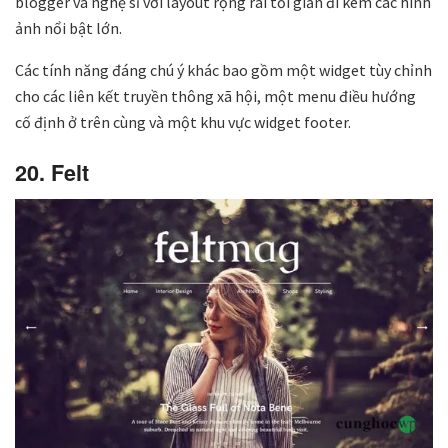
blogger và nghệ sĩ với layout rộng rãi tối giản đi kèm các hình
ảnh nổi bật lớn.
Các tính năng đáng chú ý khác bao gồm một widget tùy chỉnh
cho các liên kết truyền thông xã hội, một menu điều hướng
cố định ở trên cùng và một khu vực widget footer.
20. Felt