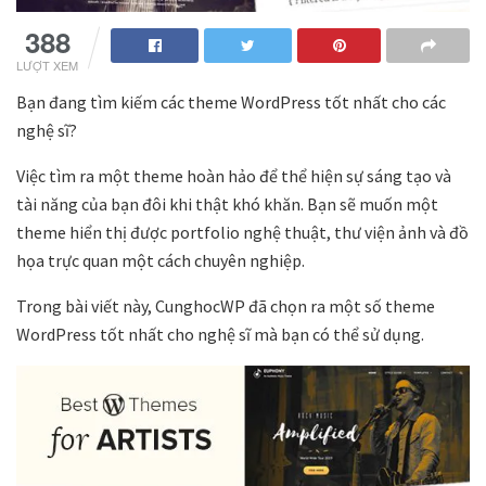
388
LƯỢT XEM
Bạn đang tìm kiếm các theme WordPress tốt nhất cho các
nghệ sĩ?
Việc tìm ra một theme hoàn hảo để thể hiện sự sáng tạo và
tài năng của bạn đôi khi thật khó khăn. Bạn sẽ muốn một
theme hiển thị được portfolio nghệ thuật, thư viện ảnh và đồ
họa trực quan một cách chuyên nghiệp.
Trong bài viết này, CunghocWP đã chọn ra một số theme
WordPress tốt nhất cho nghệ sĩ mà bạn có thể sử dụng.