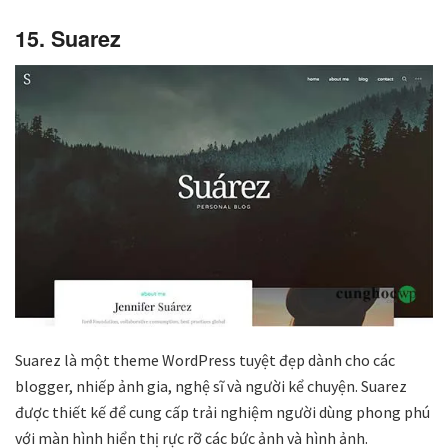
15. Suarez
Suarez là một theme WordPress tuyệt đẹp dành cho các
blogger, nhiếp ảnh gia, nghệ sĩ và người kể chuyện. Suarez
được thiết kế để cung cấp trải nghiệm người dùng phong phú
với màn hình hiển thị rực rỡ các bức ảnh và hình ảnh.