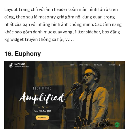
Layout trang chủ với ảnh header toàn màn hình lớn ở trên
cùng, theo sau là masonry grid gồm nội dung quan trọng
nhất của bạn với những hình ảnh thông minh. Các tính năng
khác bao gồm danh mục quay vòng, filter sidebar, box đăng
ký, widget truyền thông xã hội, vv…
16. Euphony