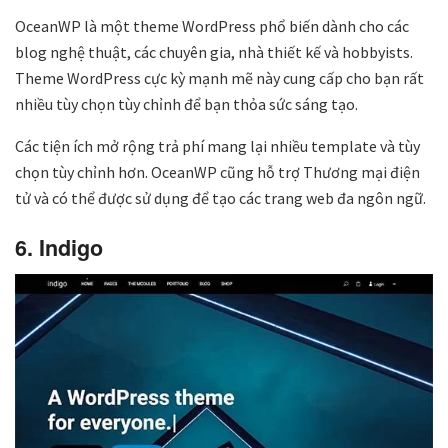
OceanWP là một theme WordPress phổ biến dành cho các
blog nghệ thuật, các chuyên gia, nhà thiết kế và hobbyists.
Theme WordPress cực kỳ mạnh mẽ này cung cấp cho bạn rất
nhiều tùy chọn tùy chỉnh để bạn thỏa sức sáng tạo.
Các tiện ích mở rộng trả phí mang lại nhiều template và tùy
chọn tùy chỉnh hơn. OceanWP cũng hỗ trợ Thương mại điện
tử và có thể được sử dụng để tạo các trang web đa ngôn ngữ.
6. Indigo