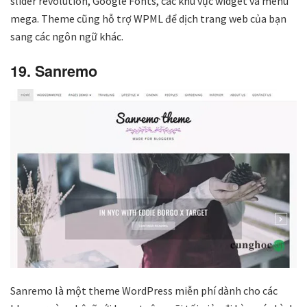
slider revolution, Google Fonts, các khu vực widget và menu
mega. Theme cũng hỗ trợ WPML để dịch trang web của bạn
sang các ngôn ngữ khác.
19. Sanremo
Sanremo là một theme WordPress miễn phí dành cho các