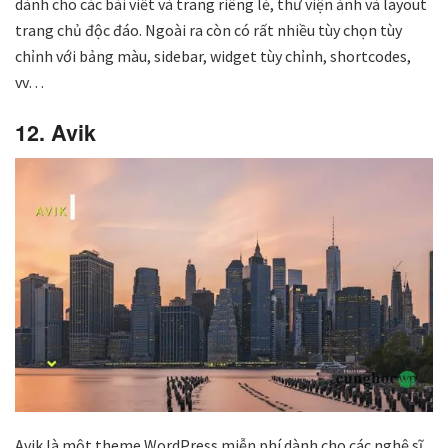
dành cho các bài viết và trang riêng lẻ, thư viện ảnh và layout
trang chủ độc đáo. Ngoài ra còn có rất nhiều tùy chọn tùy
chỉnh với bảng màu, sidebar, widget tùy chỉnh, shortcodes,
vv…
12. Avik
Avik là một theme WordPress miễn phí dành cho các nghệ sĩ,