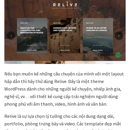
Nếu bạn muốn kể những câu chuyện của mình với một layout
hấp dẫn thì hãy thử dùng Relive. Đây là một theme
WordPress dành cho những người kể chuyện, nhiếp ảnh gia,
nghệ sĩ, vv… với thiết kế cung cấp trải nghiệm người dùng
phong phú với âm thanh, video, hình ảnh và văn bản.
Relive là sự lựa chọn lý tưởng cho các nội dung dạng dài,
portfolio, phòng trưng bày và video. Các template đẹp mắt