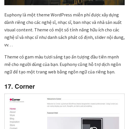
Euphony là một theme WordPress miễn phí được xây dựng
dành riêng cho các nghệ sĩ, nhạc sĩ, ban nhạc và nhà sản xuất
visual content. Theme có một số tính năng hữu ích cho các
nghệ sĩ và nhạc sĩ như danh sách phát cố định, slider nội dung,
vv…
Theme có gam màu tươi sáng tạo ấn tượng đầu tiên mạnh
mẽ cho người dùng của bạn. Euphony cũng hỗ trợ dịch ngôn
ngữ để tạo một trang web bằng ngôn ngữ của riêng bạn.
17. Corner