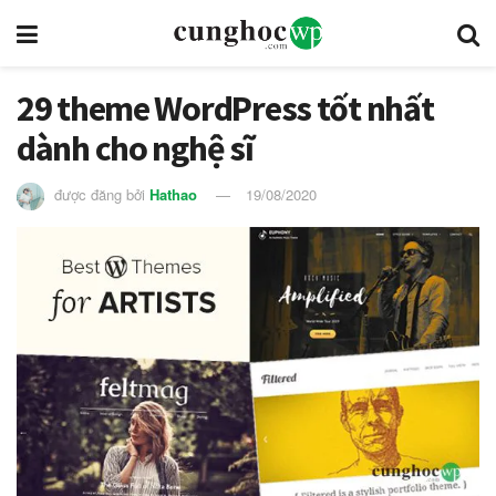
29 theme WordPress tốt nhất
dành cho nghệ sĩ
được đăng bởi
Hathao
19/08/2020