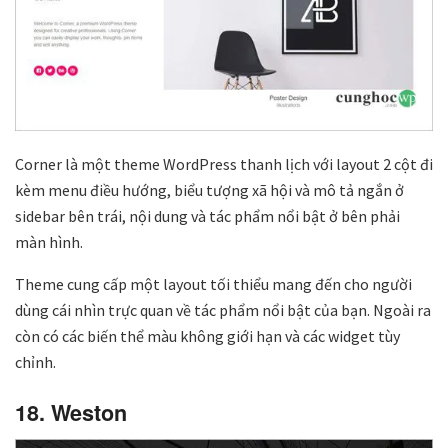
Corner là một theme WordPress thanh lịch với layout 2 cột đi
kèm menu điều hướng, biểu tượng xã hội và mô tả ngắn ở
sidebar bên trái, nội dung và tác phẩm nổi bật ở bên phải
màn hình.
Theme cung cấp một layout tối thiểu mang đến cho người
dùng cái nhìn trực quan về tác phẩm nổi bật của bạn. Ngoài ra
còn có các biến thể màu không giới hạn và các widget tùy
chỉnh.
18. Weston