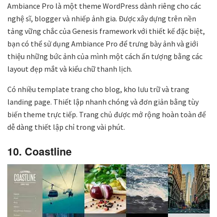
Ambiance Pro là một theme WordPress dành riêng cho các
nghệ sĩ, blogger và nhiếp ảnh gia. Được xây dựng trên nền
tảng vững chắc của Genesis framework với thiết kế đặc biệt,
bạn có thể sử dụng Ambiance Pro để trưng bày ảnh và giới
thiệu những bức ảnh của mình một cách ấn tượng bằng các
layout đẹp mắt và kiểu chữ thanh lịch.
Có nhiều template trang cho blog, kho lưu trữ và trang
landing page. Thiết lập nhanh chóng và đơn giản bằng tùy
biến theme trực tiếp. Trang chủ được mở rộng hoàn toàn để
dễ dàng thiết lập chỉ trong vài phút.
10. Coastline