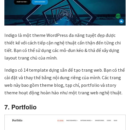
Indigo là một theme WordPress đa năng tuyệt đẹp được
thiết kế với cách tiếp cận nghệ thuật cẩn thận đến từng chi
tiết. Bạn có thể sử dụng các mô-đun kéo & thả để xây dựng
layout trang chủ của mình.
Indigo có 14 template dựng sẵn để tạo trang web. Bạn có thể
cài đặt và thay thế bằng nội dung riêng của mình. Các trang
web này bao gồm theme blog, tạp chí, portfolio và story
theme hoạt động hoàn hảo như một trang web nghệ thuật.
7. Portfolio