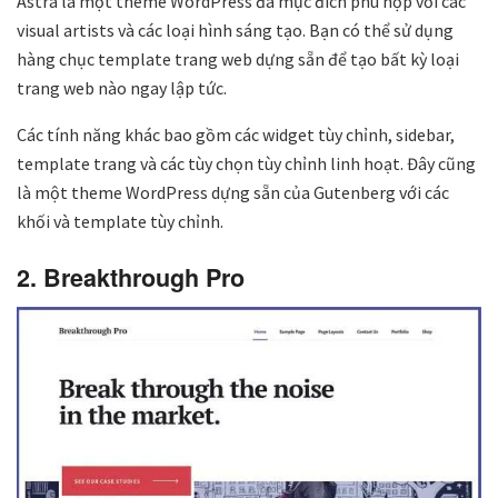
Astra là một theme WordPress đa mục đích phù hợp với các
visual artists và các loại hình sáng tạo. Bạn có thể sử dụng
hàng chục template trang web dựng sẵn để tạo bất kỳ loại
trang web nào ngay lập tức.
Các tính năng khác bao gồm các widget tùy chỉnh, sidebar,
template trang và các tùy chọn tùy chỉnh linh hoạt. Đây cũng
là một theme WordPress dựng sẵn của Gutenberg với các
khối và template tùy chỉnh.
2. Breakthrough Pro