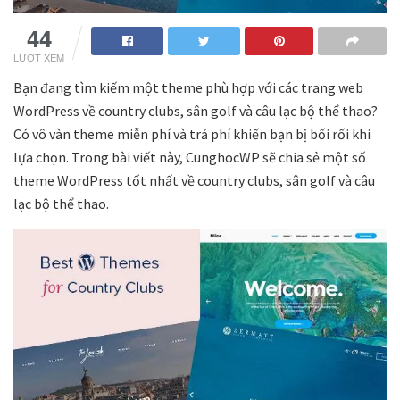
44
LƯỢT XEM
Bạn đang tìm kiếm một theme phù hợp với các trang web
WordPress về country clubs, sân golf và câu lạc bộ thể thao?
Có vô vàn theme miễn phí và trả phí khiến bạn bị bối rối khi
lựa chọn. Trong bài viết này, CunghocWP sẽ chia sẻ một số
theme WordPress tốt nhất về country clubs, sân golf và câu
lạc bộ thể thao.