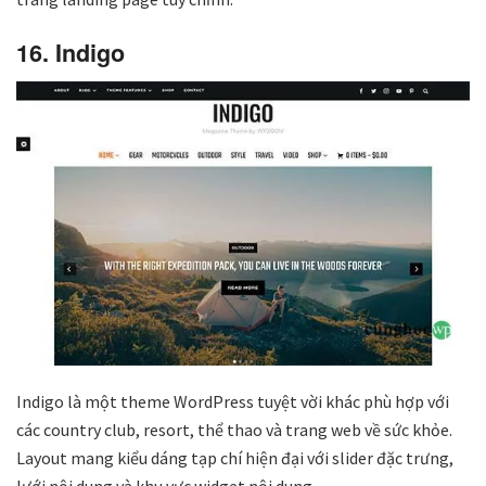
16. Indigo
Indigo là một theme WordPress tuyệt vời khác phù hợp với
các country club, resort, thể thao và trang web về sức khỏe.
Layout mang kiểu dáng tạp chí hiện đại với slider đặc trưng, ​​
lưới nội dung và khu vực widget nội dung.