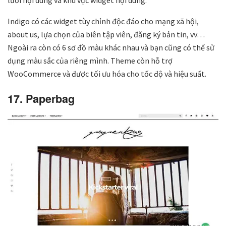
Indigo có các widget tùy chỉnh độc đáo cho mạng xã hội,
about us, lựa chọn của biên tập viên, đăng ký bản tin, vv…
Ngoài ra còn có 6 sơ đồ màu khác nhau và bạn cũng có thể sử
dụng màu sắc của riêng mình. Theme còn hỗ trợ
WooCommerce và được tối ưu hóa cho tốc độ và hiệu suất.
17. Paperbag