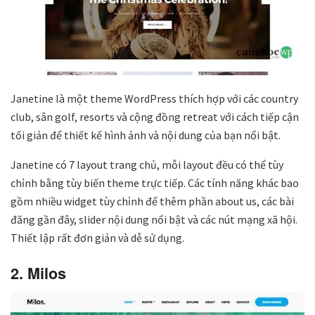
Janetine là một theme WordPress thích hợp với các country
club, sân golf, resorts và cộng đồng retreat với cách tiếp cận
tối giản để thiết kế hình ảnh và nội dung của bạn nổi bật.
Janetine có 7 layout trang chủ, mỗi layout đều có thể tùy
chỉnh bằng tùy biến theme trực tiếp. Các tính năng khác bao
gồm nhiều widget tùy chỉnh để thêm phần about us, các bài
đăng gần đây, slider nội dung nổi bật và các nút mạng xã hội.
Thiết lập rất đơn giản và dễ sử dụng.
2. Milos