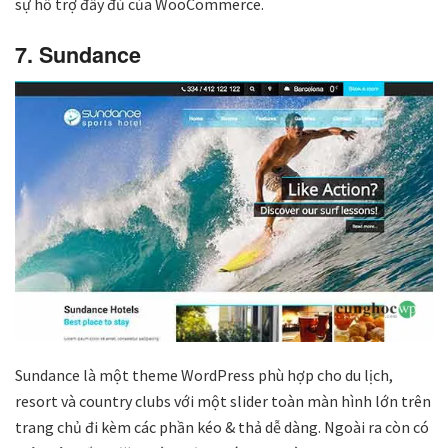
sự hỗ trợ đầy đủ của WooCommerce.
7. Sundance
Sundance là một theme WordPress phù hợp cho du lịch,
resort và country clubs với một slider toàn màn hình lớn trên
trang chủ đi kèm các phần kéo & thả dễ dàng. Ngoài ra còn có