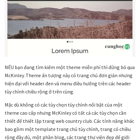
NẾU bạn đang tìm kiếm một theme miễn phí thì đừng bỏ qua
McKinley. Theme ấn tượng này có trang chủ đơn giản nhưng
hiện đại với header đen và menu điều hướng trên các header
tùy chỉnh chiều rộng ở trên cùng.
Mặc dù không có các tùy chọn tùy chỉnh nổi bật của một
theme cao cấp nhưng McKinley có tất cả các tùy chọn cần
thiết để thiết lập trang web country club. Các tính năng khác
bao gồm một template trang chủ tùy chỉnh, trang có chiều
rộng đầy đủ, một phần blog, các trang thư viện đẹp để giới