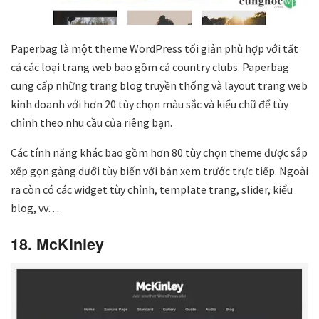
Paperbag là một theme WordPress tối giản phù hợp với tất
cả các loại trang web bao gồm cả country clubs. Paperbag
cung cấp những trang blog truyền thống và layout trang web
kinh doanh với hơn 20 tùy chọn màu sắc và kiểu chữ để tùy
chỉnh theo nhu cầu của riêng bạn.
Các tính năng khác bao gồm hơn 80 tùy chọn theme được sắp
xếp gọn gàng dưới tùy biến với bản xem trước trực tiếp. Ngoài
ra còn có các widget tùy chỉnh, template trang, slider, kiểu
blog, vv…
18. McKinley