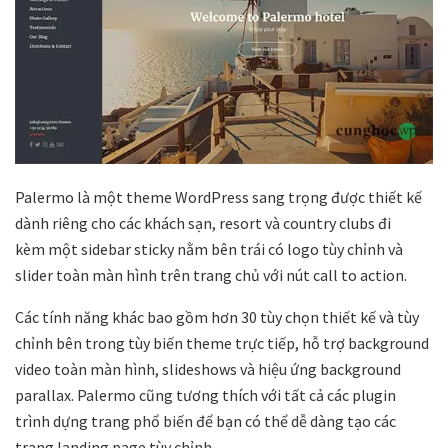
Palermo là một theme WordPress sang trọng được thiết kế
dành riêng cho các khách sạn, resort và country clubs đi
kèm một sidebar sticky nằm bên trái có logo tùy chỉnh và
slider toàn màn hình trên trang chủ với nút call to action.
Các tính năng khác bao gồm hơn 30 tùy chọn thiết kế và tùy
chỉnh bên trong tùy biến theme trực tiếp, hỗ trợ background
video toàn màn hình, slideshows và hiệu ứng background
parallax. Palermo cũng tương thích với tất cả các plugin
trình dựng trang phổ biến để bạn có thể dễ dàng tạo các
trang landing page tùy chỉnh.