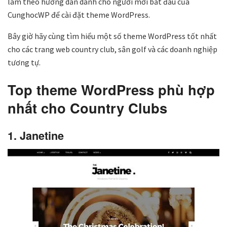
làm theo hướng dẫn dành cho người mới bắt đầu của
CunghocWP để cài đặt theme WordPress.
Bây giờ hãy cùng tìm hiểu một số theme WordPress tốt nhất
cho các trang web country club, sân golf và các doanh nghiệp
tương tự.
Top theme WordPress phù hợp
nhất cho Country Clubs
1. Janetine