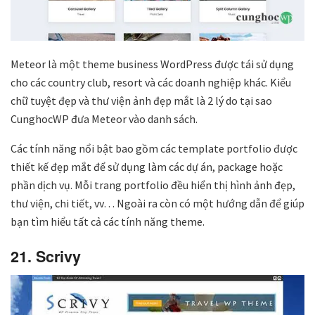
Meteor là một theme business WordPress được tái sử dụng
cho các country club, resort và các doanh nghiệp khác. Kiểu
chữ tuyệt đẹp và thư viện ảnh đẹp mắt là 2 lý do tại sao
CunghocWP đưa Meteor vào danh sách.
Các tính năng nổi bật bao gồm các template portfolio được
thiết kế đẹp mắt để sử dụng làm các dự án, package hoặc
phần dịch vụ. Mỗi trang portfolio đều hiển thị hình ảnh đẹp,
thư viện, chi tiết, vv… Ngoài ra còn có một hướng dẫn để giúp
bạn tìm hiểu tất cả các tính năng theme.
21. Scrivy