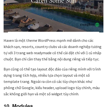
Haven là một theme WordPress mạnh mẽ dành cho các
khách sạn, resorts, country clubs và các doanh nghiệp tương
tự với 3 trang web readymade có thể cài đặt chỉ với 1 cú nhấp
chuột. Bạn chỉ cần thay thế bằng nội dung riêng và tiếp tục.
Bạn cũng có thể tạo layout độc đáo của riêng mình với trình
dựng trang tích hợp, nhiều lựa chọn layout và một số
template trang. Ngoài ra còn có các tùy chọn khác như
phông chữ Google, kiểu header, upload logo tùy chỉnh, màu
sắc không giới hạn và một số widget tùy chỉnh.
10. Modules