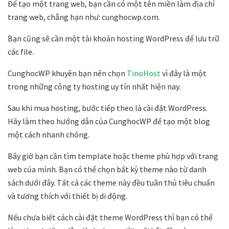
Để tạo một trang web, bạn cần có một tên miền làm địa chỉ
trang web, chẳng hạn như: cunghocwp.com.
Bạn cũng sẽ cần một tài khoản hosting WordPress để lưu trữ
các file.
CunghocWP khuyên bạn nên chọn
TinoHost
vì đây là một
trong những công ty hosting uy tín nhất hiện nay.
Sau khi mua hosting, bước tiếp theo là cài đặt WordPress.
Hãy làm theo hướng dẫn của CunghocWP để tạo một blog
một cách nhanh chóng.
Bây giờ bạn cần tìm template hoặc theme phù hợp với trang
web của mình. Bạn có thể chọn bất kỳ theme nào từ danh
sách dưới đây. Tất cả các theme này đều tuân thủ tiêu chuẩn
và tương thích với thiết bị di động.
Nếu chưa biết cách cài đặt theme WordPress thì bạn có thể