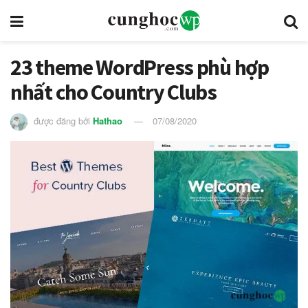
23 theme WordPress phù hợp
nhất cho Country Clubs
được đăng bởi
Hathao
07/08/2020