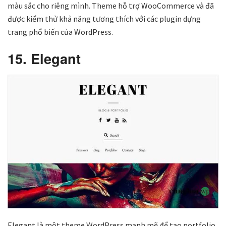
màu sắc cho riêng mình. Theme hỗ trợ WooCommerce và đã
được kiểm thử khả năng tương thích với các plugin dựng
trang phổ biến của WordPress.
15. Elegant
Elegant là một theme WordPress mạnh mẽ để tạo portfolio.