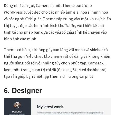
Đúng như tên gọi, Camera là một theme portfolio
WordPress tuyệt đẹp cho các nhiếp ảnh gia, họa sĩ minh họa
và các nghệ sĩ thị giác. Theme tập trung vào một khu vực hiển
thị tuyệt đẹp các hình ảnh kích thước lớn, với thiết kế chữ
tinh tế cho phép bạn đưa các yếu tố giàu tính kể chuyện vào
hình ảnh của mình.
Theme có bố cục không gây xao lãng với menu và sidebar có
thể thu gọn. Việc thiết lập theme rất dễ dàng và không khiến
người dùng bối rối với những tùy chọn phức tạp. Camera đi
kèm một trang quản trị cài đặt (Getting Started dashboard)
tạo sẵn giúp bạn thiết lập theme chỉ trong vài phút.
6. Designer