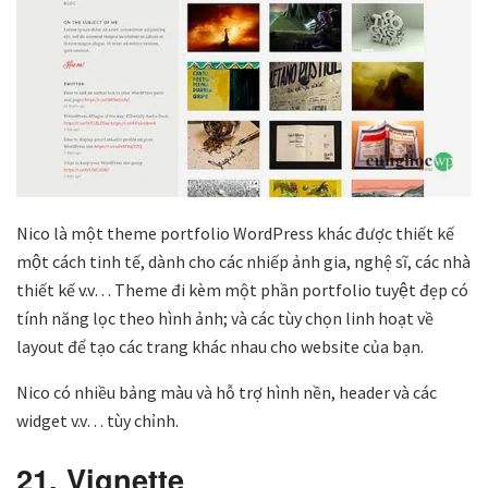
Nico là một theme portfolio WordPress khác được thiết kế
một cách tinh tế, dành cho các nhiếp ảnh gia, nghệ sĩ, các nhà
thiết kế v.v… Theme đi kèm một phần portfolio tuyệt đẹp có
tính năng lọc theo hình ảnh; và các tùy chọn linh hoạt về
layout để tạo các trang khác nhau cho website của bạn.
Nico có nhiều bảng màu và hỗ trợ hình nền, header và các
widget v.v… tùy chỉnh.
21. Vignette