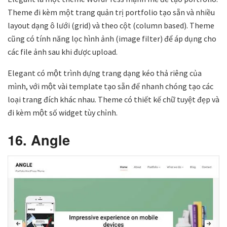
Theme đi kèm một trang quản trị portfolio tạo sẵn và nhiều
layout dạng ô lưới (grid) và theo cột (column based). Theme
cũng có tính năng lọc hình ảnh (image filter) để áp dụng cho
các file ảnh sau khi được upload.
Elegant có một trình dựng trang dạng kéo thả riêng của
mình, với một vài template tạo sẵn để nhanh chóng tạo các
loại trang đích khác nhau. Theme có thiết kế chữ tuyệt đẹp và
đi kèm một số widget tùy chỉnh.
16. Angle