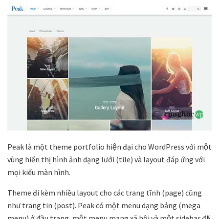
Peak là một theme portfolio hiện đại cho WordPress với một
vùng hiển thị hình ảnh dạng lưới (tile) và layout đáp ứng với
mọi kiểu màn hình.
Theme đi kèm nhiều layout cho các trang tĩnh (page) cũng
như trang tin (post). Peak có một menu dạng bảng (mega
menu) ở đầu trang, một menu mạng xã hội và một sidebar đặt