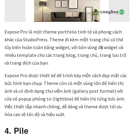
Expose Pro là một theme portfolio tinh tế và phong cách
khác của StudioPress. Theme đi kèm một trang chủ có thể
tùy biến hoàn toàn bằng widget, với bốn vùng đặt widget và
nhiều template cho các trang blog, trang chủ, trang lưu trữ
và trang đích của bạn.
Expose Pro được thiết kế để trình bày một cách đẹp mắt các
bức hình bạn chụp. Theme còn có một vùng lớn để hiển thị
ảnh và có định dạng thư viện ảnh (gallery post format) với
cửa sổ popup phóng to (lightbox) để hiển thị từng bức ảnh.
Việc thiết lập nhanh chóng, dễ dàng và theme được tối ưu
hóa cao về tốc độ và hiệu suất.
4. Pile