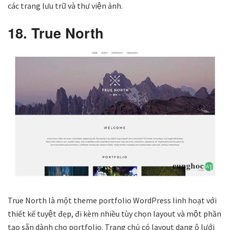
các trang lưu trữ và thư viện ảnh.
18. True North
True North là một theme portfolio WordPress linh hoạt với
thiết kế tuyệt đẹp, đi kèm nhiều tùy chọn layout và một phần
tạo sẵn dành cho portfolio. Trang chủ có layout dạng ô lưới