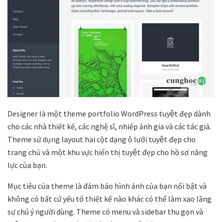
Designer là một theme portfolio WordPress tuyệt đẹp dành
cho các nhà thiết kế, các nghệ sĩ, nhiếp ảnh gia và các tác giả.
Theme sử dụng layout hai cột dạng ô lưới tuyệt đẹp cho
trang chủ và một khu vực hiển thị tuyệt đẹp cho hồ sơ năng
lực của bạn.
Mục tiêu của theme là đảm bảo hình ảnh của bạn nổi bật và
không có bất cứ yếu tố thiết kế nào khác có thể làm xao lãng
sự chú ý người dùng. Theme có menu và sidebar thu gọn và