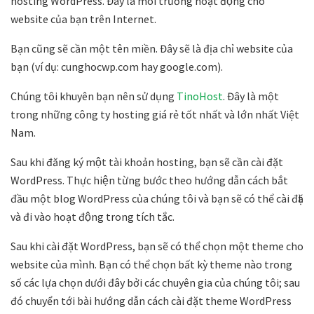
hosting WordPress. Đây là môi trường hoạt động cho
website của bạn trên Internet.
Bạn cũng sẽ cần một tên miền. Đây sẽ là địa chỉ website của
bạn (ví dụ: cunghocwp.com hay google.com).
Chúng tôi khuyên bạn nên sử dụng
TinoHost
. Đây là một
trong những công ty hosting giá rẻ tốt nhất và lớn nhất Việt
Nam.
Sau khi đăng ký một tài khoản hosting, bạn sẽ cần cài đặt
WordPress. Thực hiện từng bước theo hướng dẫn cách bắt
đầu một blog WordPress của chúng tôi và bạn sẽ có thể cài đặt
và đi vào hoạt động trong tích tắc.
Sau khi cài đặt WordPress, bạn sẽ có thể chọn một theme cho
website của mình. Bạn có thể chọn bất kỳ theme nào trong
số các lựa chọn dưới đây bởi các chuyên gia của chúng tôi; sau
đó chuyển tới bài hướng dẫn cách cài đặt theme WordPress