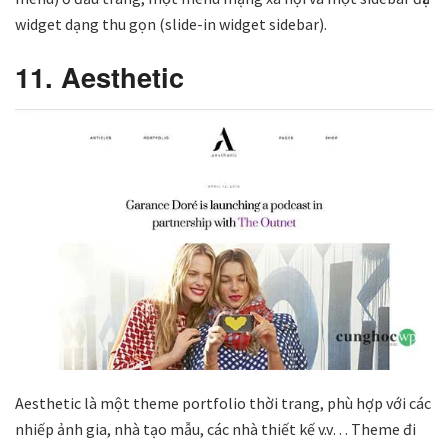
widget dạng thu gọn (slide-in widget sidebar).
11. Aesthetic
Aesthetic là một theme portfolio thời trang, phù hợp với các
nhiếp ảnh gia, nhà tạo mẫu, các nhà thiết kế v.v… Theme đi