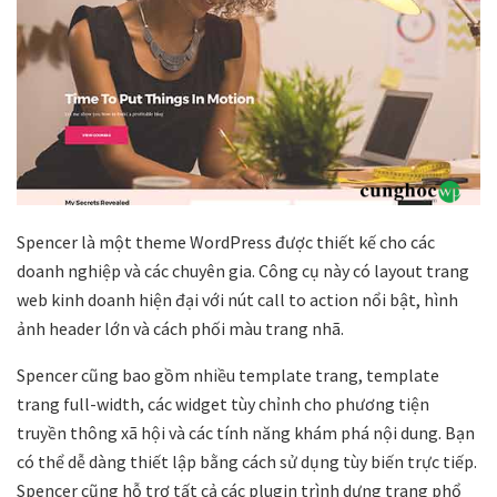
Spencer là một theme WordPress được thiết kế cho các
doanh nghiệp và các chuyên gia. Công cụ này có layout trang
web kinh doanh hiện đại với nút call to action nổi bật, hình
ảnh header lớn và cách phối màu trang nhã.
Spencer cũng bao gồm nhiều template trang, template
trang full-width, các widget tùy chỉnh cho phương tiện
truyền thông xã hội và các tính năng khám phá nội dung. Bạn
có thể dễ dàng thiết lập bằng cách sử dụng tùy biến trực tiếp.
Spencer cũng hỗ trợ tất cả các plugin trình dựng trang phổ