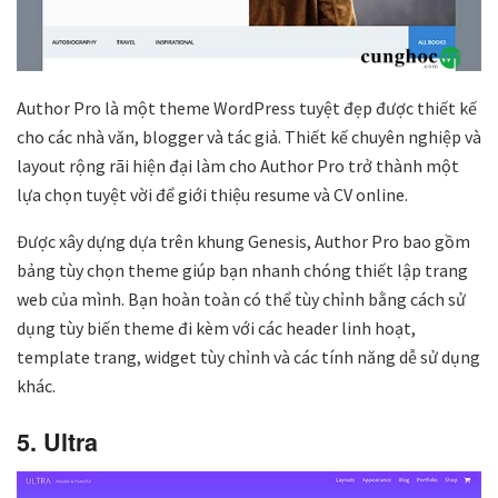
Author Pro là một theme WordPress tuyệt đẹp được thiết kế
cho các nhà văn, blogger và tác giả. Thiết kế chuyên nghiệp và
layout rộng rãi hiện đại làm cho Author Pro trở thành một
lựa chọn tuyệt vời để giới thiệu resume và CV online.
Được xây dựng dựa trên khung Genesis, Author Pro bao gồm
bảng tùy chọn theme giúp bạn nhanh chóng thiết lập trang
web của mình. Bạn hoàn toàn có thể tùy chỉnh bằng cách sử
dụng tùy biến theme đi kèm với các header linh hoạt,
template trang, widget tùy chỉnh và các tính năng dễ sử dụng
khác.
5. Ultra