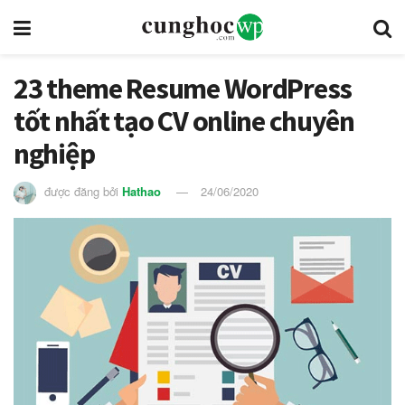
23 theme Resume WordPress
tốt nhất tạo CV online chuyên
nghiệp
được đăng bởi
Hathao
24/06/2020