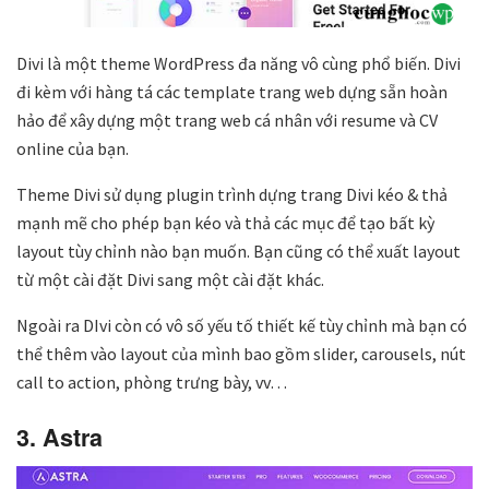
Divi là một theme WordPress đa năng vô cùng phổ biến. Divi
đi kèm với hàng tá các template trang web dựng sẵn hoàn
hảo để xây dựng một trang web cá nhân với resume và CV
online của bạn.
Theme Divi sử dụng plugin trình dựng trang Divi kéo & thả
mạnh mẽ cho phép bạn kéo và thả các mục để tạo bất kỳ
layout tùy chỉnh nào bạn muốn. Bạn cũng có thể xuất layout
từ một cài đặt Divi sang một cài đặt khác.
Ngoài ra DIvi còn có vô số yếu tố thiết kế tùy chỉnh mà bạn có
thể thêm vào layout của mình bao gồm slider, carousels, nút
call to action, phòng trưng bày, vv…
3. Astra