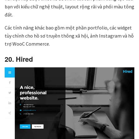
bạn với kiểu chữ nghệ thuật, layout rộng rãi và phối màu tông
đất.
Các tính năng khác bao gồm một phần portfolio, các widget
tùy chỉnh cho hồ sơ truyền thông xã hội, ảnh Instagram và hỗ
trợ WooC Commerce.
20. Hired