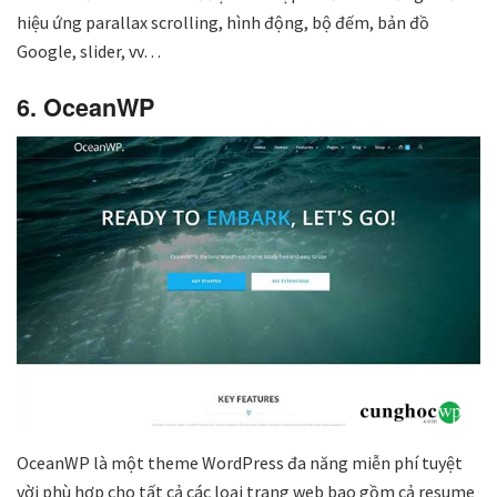
hiệu ứng parallax scrolling, hình động, bộ đếm, bản đồ
Google, slider, vv…
6. OceanWP
OceanWP là một theme WordPress đa năng miễn phí tuyệt
vời phù hợp cho tất cả các loại trang web bao gồm cả resume