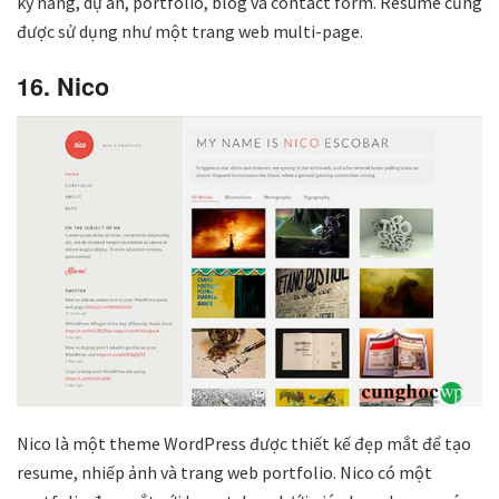
kỹ năng, dự án, portfolio, blog và contact form. Resume cũng
được sử dụng như một trang web multi-page.
16. Nico
Nico là một theme WordPress được thiết kế đẹp mắt để tạo
resume, nhiếp ảnh và trang web portfolio. Nico có một