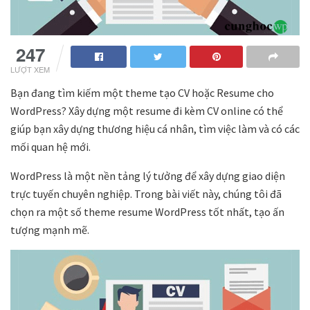
247
LƯỢT XEM
Bạn đang tìm kiếm một theme tạo CV hoặc Resume cho
WordPress? Xây dựng một resume đi kèm CV online có thể
giúp bạn xây dựng thương hiệu cá nhân, tìm việc làm và có các
mối quan hệ mới.
WordPress là một nền tảng lý tưởng để xây dựng giao diện
trực tuyến chuyên nghiệp. Trong bài viết này, chúng tôi đã
chọn ra một số theme resume WordPress tốt nhất, tạo ấn
tượng mạnh mẽ.