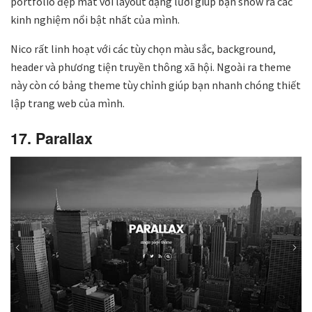
portfolio đẹp mắt với layout dạng lưới giúp bạn show ra các
kinh nghiệm nổi bật nhất của mình.
Nico rất linh hoạt với các tùy chọn màu sắc, background,
header và phương tiện truyền thông xã hội. Ngoài ra theme
này còn có bảng theme tùy chỉnh giúp bạn nhanh chóng thiết
lập trang web của mình.
17. Parallax