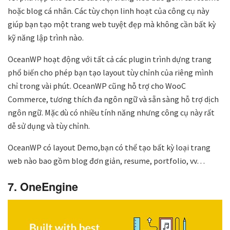
hoặc blog cá nhân. Các tùy chọn linh hoạt của công cụ này
giúp bạn tạo một trang web tuyệt đẹp mà không cần bất kỳ
kỹ năng lập trình nào.
OceanWP hoạt động với tất cả các plugin trình dựng trang
phổ biến cho phép bạn tạo layout tùy chỉnh của riêng mình
chỉ trong vài phút. OceanWP cũng hỗ trợ cho WooC
Commerce, tương thích đa ngôn ngữ và sẵn sàng hỗ trợ dịch
ngôn ngữ. Mặc dù có nhiều tính năng nhưng công cụ này rất
dễ sử dụng và tùy chỉnh.
OceanWP có layout Demo,bạn có thể tạo bất kỳ loại trang
web nào bao gồm blog đơn giản, resume, portfolio, vv…
7. OneEngine