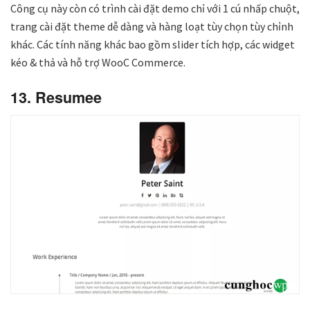
Công cụ này còn có trình cài đặt demo chỉ với 1 cú nhấp chuột,
trang cài đặt theme dễ dàng và hàng loạt tùy chọn tùy chỉnh
khác. Các tính năng khác bao gồm slider tích hợp, các widget
kéo & thả và hỗ trợ WooC Commerce.
13. Resumee