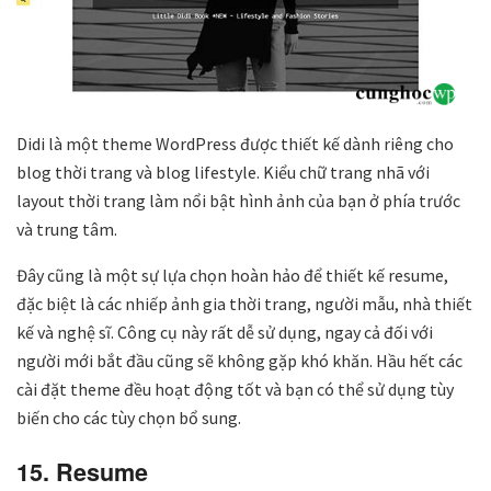
Didi là một theme WordPress được thiết kế dành riêng cho
blog thời trang và blog lifestyle. Kiểu chữ trang nhã với
layout thời trang làm nổi bật hình ảnh của bạn ở phía trước
và trung tâm.
Đây cũng là một sự lựa chọn hoàn hảo để thiết kế resume,
đặc biệt là các nhiếp ảnh gia thời trang, người mẫu, nhà thiết
kế và nghệ sĩ. Công cụ này rất dễ sử dụng, ngay cả đối với
người mới bắt đầu cũng sẽ không gặp khó khăn. Hầu hết các
cài đặt theme đều hoạt động tốt và bạn có thể sử dụng tùy
biến cho các tùy chọn bổ sung.
15. Resume