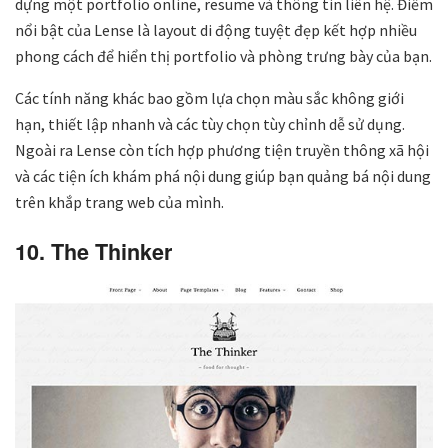
dựng một portfolio online, resume và thông tin liên hệ. Điểm
nổi bật của Lense là layout di động tuyệt đẹp kết hợp nhiều
phong cách để hiển thị portfolio và phòng trưng bày của bạn.
Các tính năng khác bao gồm lựa chọn màu sắc không giới
hạn, thiết lập nhanh và các tùy chọn tùy chỉnh dễ sử dụng.
Ngoài ra Lense còn tích hợp phương tiện truyền thông xã hội
và các tiện ích khám phá nội dung giúp bạn quảng bá nội dung
trên khắp trang web của mình.
10. The Thinker