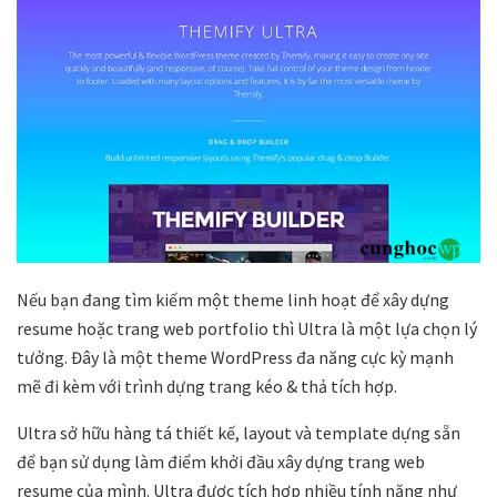
Nếu bạn đang tìm kiếm một theme linh hoạt để xây dựng
resume hoặc trang web portfolio thì Ultra là một lựa chọn lý
tưởng. Đây là một theme WordPress đa năng cực kỳ mạnh
mẽ đi kèm với trình dựng trang kéo & thả tích hợp.
Ultra sở hữu hàng tá thiết kế, layout và template dựng sẵn
để bạn sử dụng làm điểm khởi đầu xây dựng trang web
resume của mình. Ultra được tích hợp nhiều tính năng như