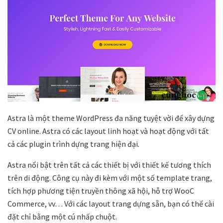
Astra là một theme WordPress đa năng tuyệt vời để xây dựng
CV online. Astra có các layout linh hoạt và hoạt động với tất
cả các plugin trình dựng trang hiện đại.
Astra nổi bật trên tất cả các thiết bị với thiết kế tương thích
trên di động. Công cụ này đi kèm với một số template trang,
tích hợp phương tiện truyền thông xã hội, hỗ trợ WooC
Commerce, vv… Với các layout trang dựng sẵn, bạn có thể cài
đặt chỉ bằng một cú nhấp chuột.