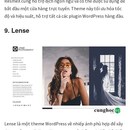
ResmeX cũng hỗ trợ dịch ngôn ngữ và có thể được sử dụng để
bắt đầu một cửa hàng trực tuyến. Theme này tối ưu hóa tốc
độ và hiệu suất, hỗ trợ tất cả các plugin WordPress hàng đầu.
9. Lense
Lense là một theme WordPress về nhiếp ảnh phù hợp để xây