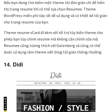
Nếu bạn đang tìm kiếm một theme tối đơn giản chỉ để hiển
thị trang resume thì có thể lựa chọn Resumee. Theme
WordPress miễn phí này rất dễ sử dụng và có thiết kế tối giản
cho trang resume của bạn.
Theme resume vCard đi kèm với hỗ trợ tùy biến theme cho
phép bạn tùy chỉnh resume mà không cần chỉnh sửa mã.
Resumee cũng tương thích với Gutenberg và cũng có thể
được sử dụng làm theme viết blog tối giản thông thường.
14. Didi