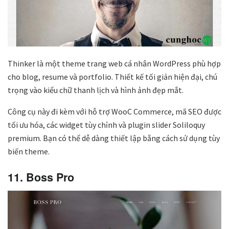
Thinker là một theme trang web cá nhân WordPress phù hợp
cho blog, resume và portfolio. Thiết kế tối giản hiện đại, chú
trọng vào kiểu chữ thanh lịch và hình ảnh đẹp mắt.
Công cụ này đi kèm với hỗ trợ WooC Commerce, mã SEO được
tối ưu hóa, các widget tùy chỉnh và plugin slider Soliloquy
premium. Bạn có thể dễ dàng thiết lập bằng cách sử dụng tùy
biến theme.
11. Boss Pro