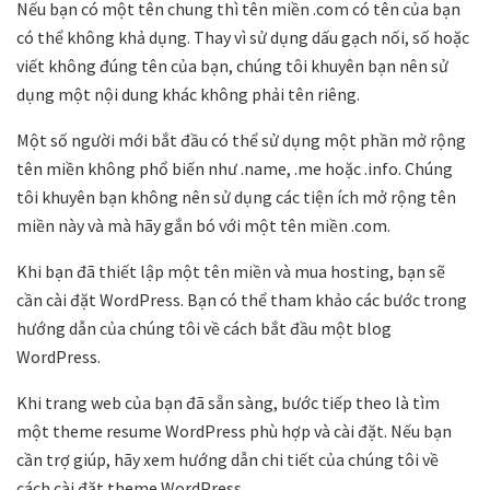
Nếu bạn có một tên chung thì tên miền .com có ​​tên của bạn
có thể không khả dụng. Thay vì sử dụng dấu gạch nối, số hoặc
viết không đúng tên của bạn, chúng tôi khuyên bạn nên sử
dụng một nội dung khác không phải tên riêng.
Một số người mới bắt đầu có thể sử dụng một phần mở rộng
tên miền không phổ biến như .name, .me hoặc .info. Chúng
tôi khuyên bạn không nên sử dụng các tiện ích mở rộng tên
miền này và mà hãy gắn bó với một tên miền .com.
Khi bạn đã thiết lập một tên miền và mua hosting, bạn sẽ
cần cài đặt WordPress. Bạn có thể tham khảo các bước trong
hướng dẫn của chúng tôi về cách bắt đầu một blog
WordPress.
Khi trang web của bạn đã sẵn sàng, bước tiếp theo là tìm
một theme resume WordPress phù hợp và cài đặt. Nếu bạn
cần trợ giúp, hãy xem hướng dẫn chi tiết của chúng tôi về
cách cài đặt theme WordPress.