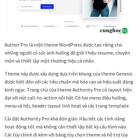
Author Pro là một theme WordPress được tạo riêng cho
những người có sức ảnh hưởng để giới thiệu resume, chuyên
môn và thiết lập một thương hiệu cá nhân.
Theme này được xây dựng dựa trên khung của theme Genesis
được biết đến với các tiêu chuẩn mã hóa cao và hiệu suất đáng
kinh ngạc. Trang chủ của theme Authority Pro có layout hiện
đại với nút call-to-action nổi bật. Có hai menu điều hướng,
menu xã hội, header layout linh hoạt và các trang template.
Cài đặt Authority Pro khá đơn giản. Hầu hết các tính năng
hoạt động tốt mà không cần thiết lập bất kỳ cấu hình nào.
Các tùy chỉnh đi kèm với bảng tùy chọn theme và hỗ trợ tùy