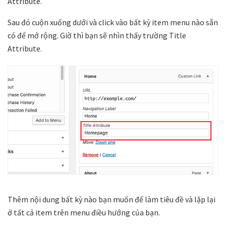
Attribute.
Sau đó cuộn xuống dưới và click vào bất kỳ item menu nào sẵn
có để mở rộng. Giờ thì bạn sẽ nhìn thấy trường Title
Attribute.
Thêm nội dung bất kỳ nào bạn muốn để làm tiêu đề và lặp lại
ở tất cả item trên menu điều hướng của bạn.