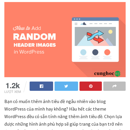
1.2k
LƯỢT XEM
Bạn có muốn thêm ảnh tiêu đề ngẫu nhiên vào blog
WordPress của mình hay không? Hầu hết các theme
WordPress đều có sẵn tính năng thêm ảnh tiêu đề. Chọn lựa
được những hình ảnh phù hợp sẽ giúp trang của bạn trở nên