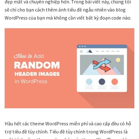
đẹp mắt và chuyên nghiệp hơn. Trong bài viết này, chúng tôi
sẽ chỉ cho bạn cách thêm ảnh tiêu đề ngẫu nhiên vào blog
WordPress của bạn mà không cần viết bất kỳ đoạn code nào.
Hầu hết các theme WordPress miễn phí và cao cấp đều có hỗ
trợ tiêu đề tùy chỉnh. Tiêu đề tùy chỉnh trong WordPress là