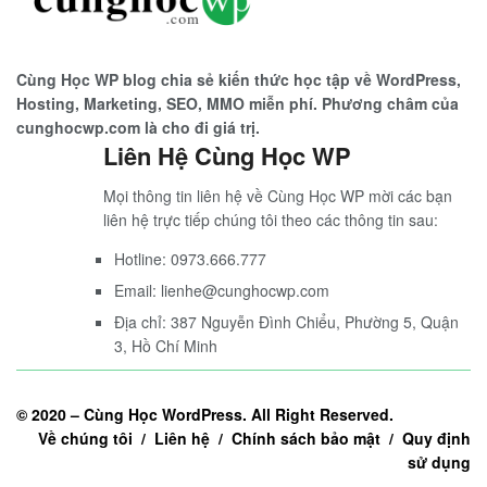
Cùng Học WP blog chia sẻ kiến thức học tập về WordPress,
Hosting, Marketing, SEO, MMO miễn phí. Phương châm của
cunghocwp.com là cho đi giá trị.
Liên Hệ Cùng Học WP
Mọi thông tin liên hệ về Cùng Học WP mời các bạn
liên hệ trực tiếp chúng tôi theo các thông tin sau:
Hotline: 0973.666.777
Email: lienhe@cunghocwp.com
Địa chỉ: 387 Nguyễn Đình Chiểu, Phường 5, Quận
3, Hồ Chí Minh
© 2020 –
Cùng Học WordPress
. All Right Reserved.
Về chúng tôi / Liên hệ / Chính sách bảo mật / Quy định
sử dụng