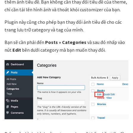
thêm ảnh tiêu đề. Bạn không cần thay đổi tiêu đề của theme,
chỉ cần tải lên hình ảnh và thoát khỏi customizer của bạn.
Plugin này cũng cho phép bạn thay đổi ảnh tiêu đề cho các
trang lưu trữ category và tag của mình.
Bạn sẽ cần phải đến
Posts » Categories
và sau đó nhấp vào
nút
Edit
bên dưới category mà bạn muốn thay đổi.