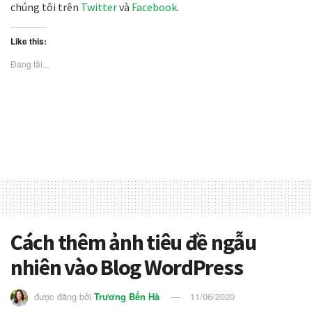
chúng tôi trên
Twitter
và
Facebook
.
Like this:
Đang tải...
Cách thêm ảnh tiêu đề ngẫu
nhiên vào Blog WordPress
được đăng bởi
Trương Bến Hà
11/06/2020