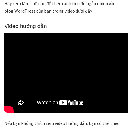
Hãy xem làm thế nào để thêm ảnh tiêu đề ngẫu nhiên vào
blog WordPress của bạn trong video dưới đây.
Video hướng dẫn
Nếu bạn không thích xem video hướng dẫn, bạn có thể theo