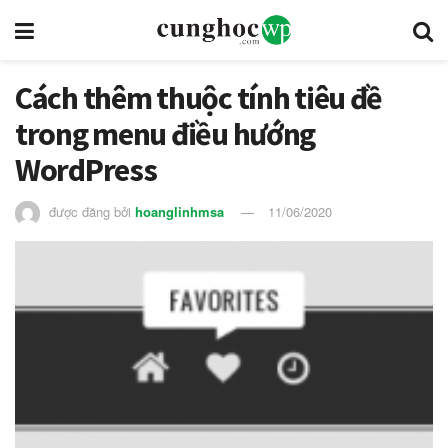
Cách thêm thuộc tính tiêu đề
trong menu điều hướng
WordPress
được đăng bởi
hoanglinhmsa
11/06/2020