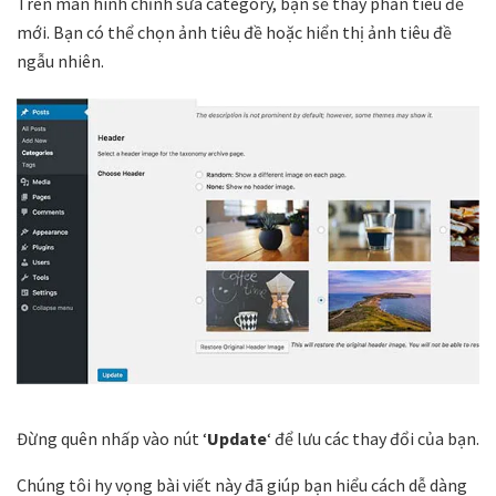
Trên màn hình chỉnh sửa category, bạn sẽ thấy phần tiêu đề
mới. Bạn có thể chọn ảnh tiêu đề hoặc hiển thị ảnh tiêu đề
ngẫu nhiên.
Đừng quên nhấp vào nút ‘
Update
‘ để lưu các thay đổi của bạn.
Chúng tôi hy vọng bài viết này đã giúp bạn hiểu cách dễ dàng