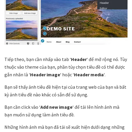
Tiếp theo, bạn cần nhấp vào tab ‘
Header
‘ để mở rộng nó. Tùy
thuộc vào theme của bạn, phần tùy chọn tiêu đề có thế được
gắn nhãn là ‘
Header image
‘ hoặc ‘
Header media
‘.
Bạn sẽ thấy ảnh tiêu đề hiện tại của trang web của bạn và bất
kỳ ảnh tiêu đề nào khác có sẵn để sử dụng.
Bạn cần click vào ‘
Add new image
‘ để tải lên hình ảnh mà
bạn muốn sử dụng làm ảnh tiêu đề.
Những hình ảnh mà bạn đã tải sẽ xuất hiện dưới dạng những