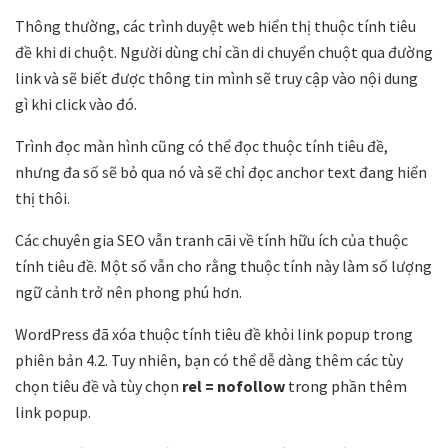
Thông thường, các trình duyệt web hiển thị thuộc tính tiêu
đề khi di chuột. Người dùng chỉ cần di chuyển chuột qua đường
link và sẽ biết được thông tin mình sẽ truy cập vào nội dung
gì khi click vào đó.
Trình đọc màn hình cũng có thể đọc thuộc tính tiêu đề,
nhưng đa số sẽ bỏ qua nó và sẽ chỉ đọc anchor text đang hiển
thị thôi.
Các chuyên gia SEO vẫn tranh cãi về tính hữu ích của thuộc
tính tiêu đề. Một số vẫn cho rằng thuộc tính này làm số lượng
ngữ cảnh trở nên phong phú hơn.
WordPress đã xóa thuộc tính tiêu đề khỏi link popup trong
phiên bản 4.2. Tuy nhiên, bạn có thể dễ dàng thêm các tùy
chọn tiêu đề và tùy chọn
rel = nofollow
trong phần thêm
link popup.