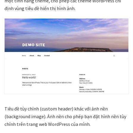
một tính năng theme, cho phép các theme WordPress chỉ
định vùng tiêu đề hiển thị hình ảnh.
Tiêu đề tùy chỉnh (custom header) khác với ảnh nền
(background image). Ảnh nền cho phép bạn đặt hình nền tùy
chỉnh trên trang web WordPress của mình.