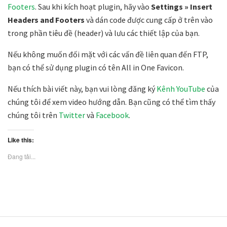
Footers
. Sau khi kích hoạt plugin, hãy vào
Settings » Insert
Headers and Footers
và dán code được cung cấp ở trên vào
trong phần tiêu đề (header) và lưu các thiết lập của bạn.
Nếu không muốn đối mặt với các vấn đề liên quan đến FTP,
bạn có thể sử dụng plugin có tên All in One Favicon.
Nếu thích bài viết này, bạn vui lòng đăng ký
Kênh YouTube
của
chúng tôi để xem video hướng dẫn. Bạn cũng có thể tìm thấy
chúng tôi trên
Twitter
và
Facebook
.
Like this:
Đang tải...