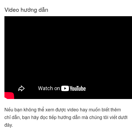
Video hướng dẫn
Nếu bạn không thể xem được video hay muốn biết thêm
chỉ dẫn, bạn hãy đọc tiếp hướng dẫn mà chúng tôi viết dưới
đây.