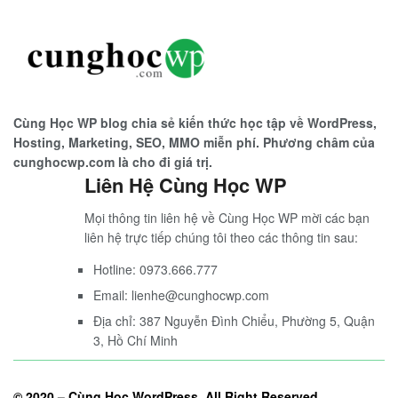
Cùng Học WP blog chia sẻ kiến thức học tập về WordPress,
Hosting, Marketing, SEO, MMO miễn phí. Phương châm của
cunghocwp.com là cho đi giá trị.
Liên Hệ Cùng Học WP
Mọi thông tin liên hệ về Cùng Học WP mời các bạn
liên hệ trực tiếp chúng tôi theo các thông tin sau:
Hotline: 0973.666.777
Email: lienhe@cunghocwp.com
Địa chỉ: 387 Nguyễn Đình Chiểu, Phường 5, Quận
3, Hồ Chí Minh
© 2020 –
Cùng Học WordPress
. All Right Reserved.