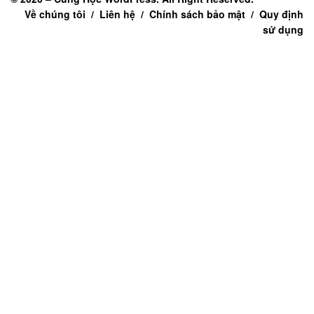
Về chúng tôi / Liên hệ / Chính sách bảo mật / Quy định
sử dụng