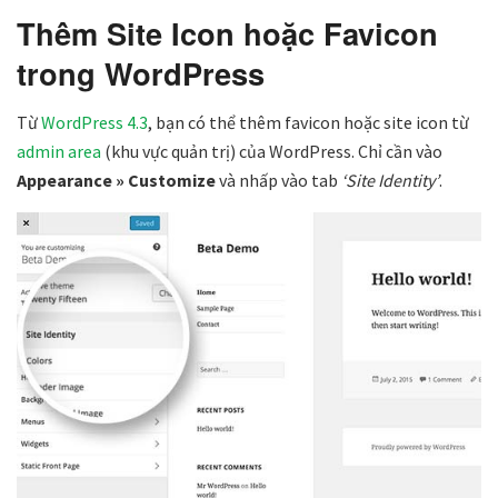
Thêm Site Icon hoặc Favicon
trong WordPress
Từ
WordPress 4.3
, bạn có thể thêm favicon hoặc site icon từ
admin area
(khu vực quản trị) của WordPress. Chỉ cần vào
Appearance » Customize
và nhấp vào tab
‘Site Identity’
.