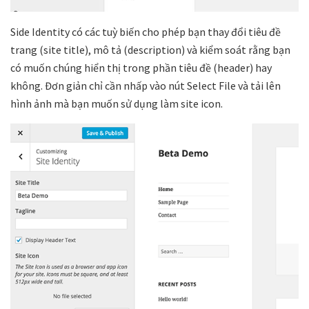
Side Identity có các tuỳ biến cho phép bạn thay đổi tiêu đề
trang (site title), mô tả (description) và kiểm soát rằng bạn
có muốn chúng hiển thị trong phần tiêu đề (header) hay
không. Đơn giản chỉ cần nhấp vào nút Select File và tải lên
hình ảnh mà bạn muốn sử dụng làm site icon.