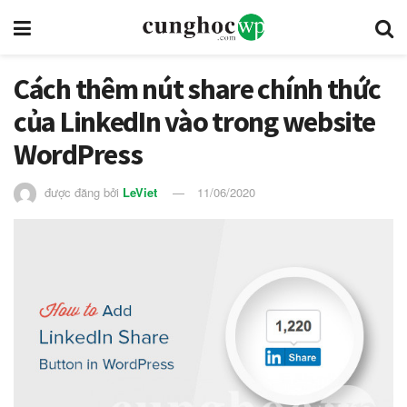
Cách thêm nút share chính thức
của LinkedIn vào trong website
WordPress
được đăng bởi
LeViet
11/06/2020