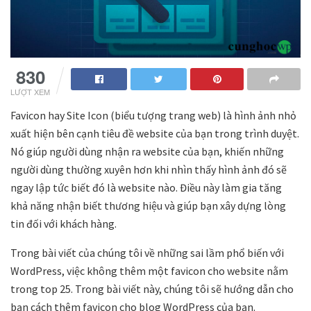
830
LƯỢT XEM
Favicon hay Site Icon (biểu tượng trang web) là hình ảnh nhỏ
xuất hiện bên cạnh tiêu đề website của bạn trong trình duyệt.
Nó giúp người dùng nhận ra website của bạn, khiến những
người dùng thường xuyên hơn khi nhìn thấy hình ảnh đó sẽ
ngay lập tức biết đó là website nào. Điều này làm gia tăng
khả năng nhận biết thương hiệu và giúp bạn xây dựng lòng
tin đối với khách hàng.
Trong bài viết của chúng tôi về những sai lầm phổ biến với
WordPress, việc không thêm một favicon cho website nằm
trong top 25. Trong bài viết này, chúng tôi sẽ hướng dẫn cho
bạn cách thêm favicon cho blog WordPress của bạn.