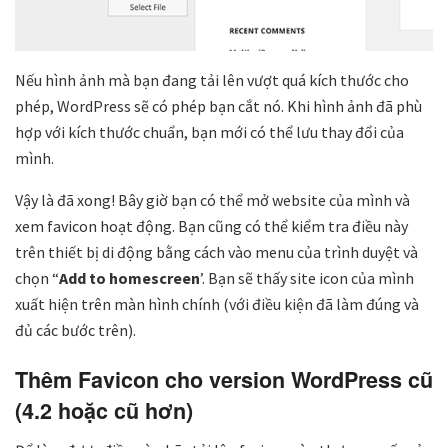
Nếu hình ảnh mà bạn đang tải lên vượt quá kích thước cho
phép, WordPress sẽ có phép bạn cắt nó. Khi hình ảnh đã phù
hợp với kích thước chuẩn, bạn mới có thể lưu thay đổi của
mình.
Vậy là đã xong! Bây giờ bạn có thể mở website của mình và
xem favicon hoạt động. Bạn cũng có thể kiểm tra điều này
trên thiết bị di động bằng cách vào menu của trình duyệt và
chọn “
Add to homescreen
’. Bạn sẽ thấy site icon của mình
xuất hiện trên màn hình chính (với điều kiện đã làm đúng và
đủ các bước trên).
Thêm Favicon cho version WordPress cũ
(4.2 hoặc cũ hơn)