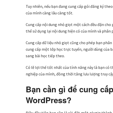
Tuy nhiên, nếu bạn đang cung cấp gói đăng ký theo
của mình càng lâu càng tốt.
Cung cấp nội dung nhỏ giọt một cách đều đặn cho p
thể sử dụng lại nội dung hiện có của mình và phân 
Cung cấp dữ liệu nhỏ giọt cũng cho phép bạn phân 
cung cấp một lớp học trực tuyến, người dùng của ba
sang bài học tiếp theo.
Có lẽ lợi thế tốt nhất của tính năng này là bạn có 
nghiệp của mình, đồng thời tăng lưu lượng truy cậ
Bạn cần gì để cung cấp
WordPress?
Điều đầu tiên bạn cần là cài đặt một plugin thành