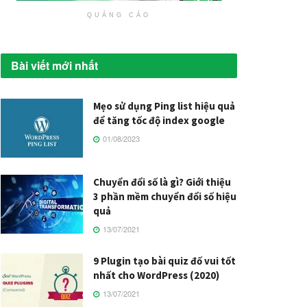
QUẢNG CÁO
Bài viết mới nhất
Mẹo sử dụng Ping list hiệu quả
để tăng tốc độ index google
01/08/2023
Chuyển đổi số là gì? Giới thiệu
3 phần mềm chuyển đổi số hiệu
quả
13/07/2021
9 Plugin tạo bài quiz đố vui tốt
nhất cho WordPress (2020)
13/07/2021