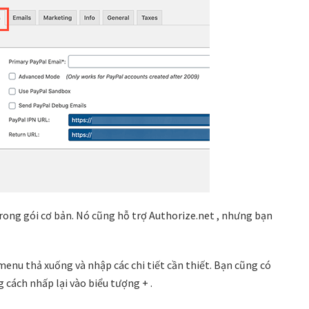
ong gói cơ bản. Nó cũng hỗ trợ Authorize.net , nhưng bạn
enu thả xuống và nhập các chi tiết cần thiết. Bạn cũng có
cách nhấp lại vào biểu tượng + .