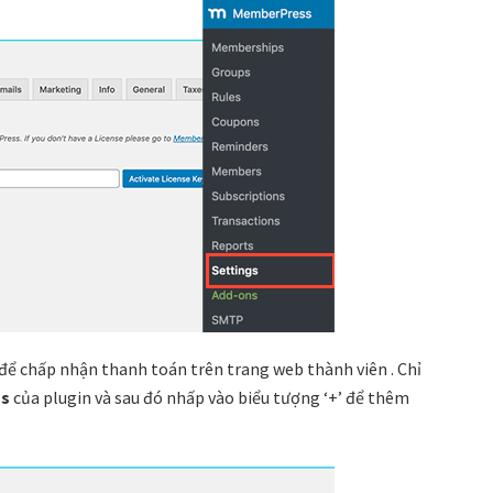
ể chấp nhận thanh toán trên trang web thành viên . Chỉ
gs
của plugin và sau đó nhấp vào biểu tượng ‘+’ để thêm