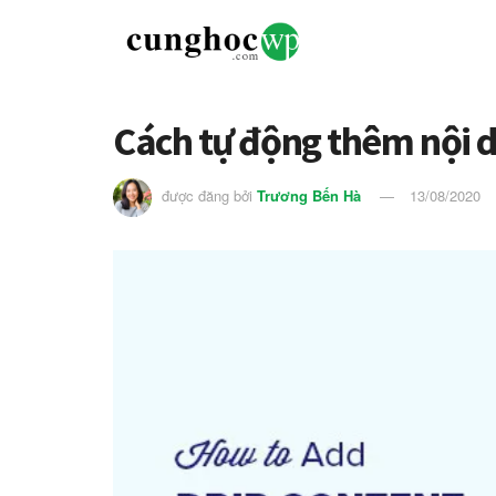
Cách tự động thêm nội d
được đăng bởi
Trương Bến Hà
13/08/2020