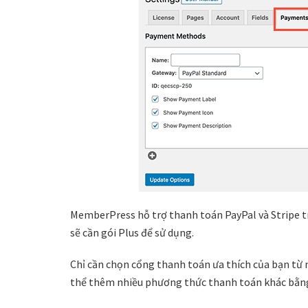
MemberPress hỗ trợ thanh toán PayPal và Stripe tr
sẽ cần gói Plus để sử dụng.
Chỉ cần chọn cổng thanh toán ưa thích của bạn từ m
thể thêm nhiều phương thức thanh toán khác bằng 