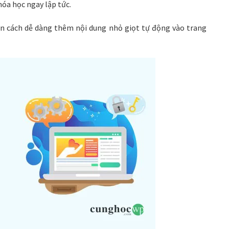
hóa học ngay lập tức.
bạn cách dễ dàng thêm nội dung nhỏ giọt tự động vào trang