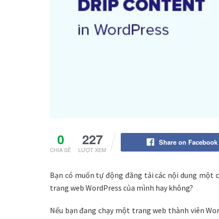
0
227
Share on Facebook
CHIA SẺ
LƯỢT XEM
Bạn có muốn tự động đăng tải các nội dung một c
trang web WordPress của mình hay không?
Nếu bạn đang chạy một trang web thành viên Word