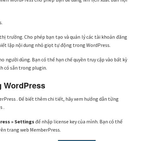
s.
thị trường. Cho phép bạn tạo và quản lý các tài khoản đăng
hiết lập nội dung nhỏ giọt tự động trong WordPress.
o người dùng. Bạn có thể hạn chế quyền truy cập vào bất kỳ
h có sẵn trong plugin.
ng WordPress
erPress . Để biết thêm chi tiết, hãy xem hướng dẫn từng
s .
ess » Settings
để nhập license key của mình. Bạn có thể
trên trang web MemberPress.