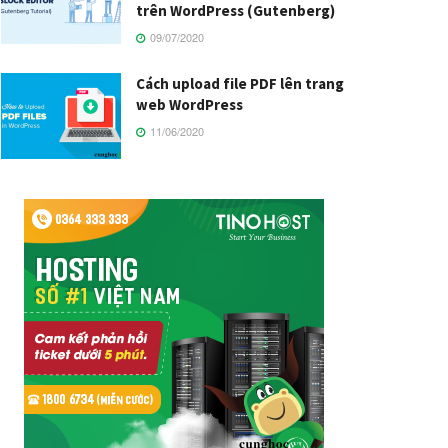
trên WordPress (Gutenberg)
09/07/2020
Cách upload file PDF lên trang
web WordPress
11/06/2020