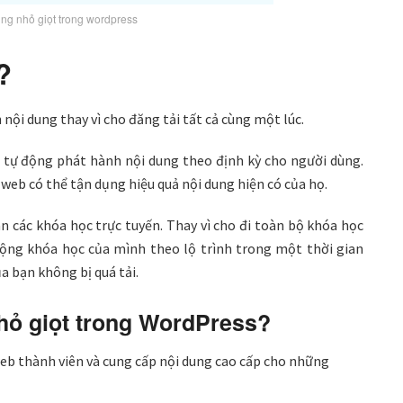
ng nhỏ giọt trong wordpress
?
ội dung thay vì cho đăng tải tất cả cùng một lúc.
 tự động phát hành nội dung theo định kỳ cho người dùng.
 web có thể tận dụng hiệu quả nội dung hiện có của họ.
án các khóa học trực tuyến. Thay vì cho đi toàn bộ khóa học
 rộng khóa học của mình theo lộ trình trong một thời gian
a bạn không bị quá tải.
nhỏ giọt trong WordPress?
eb thành viên và cung cấp nội dung cao cấp cho những