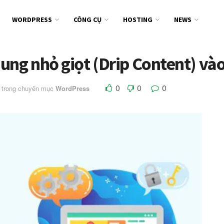
WORDPRESS
CÔNG CỤ
HOSTING
NEWS
ung nhỏ giọt (Drip Content) v
0
0
0
trong chuyên mục
WordPress