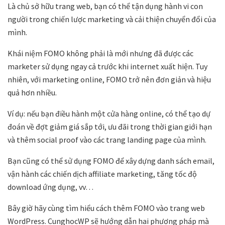
Là chủ sở hữu trang web, bạn có thể tận dụng hành vi con
người trong chiến lược marketing và cải thiện chuyển đổi của
mình.
Khái niệm FOMO không phải là mới nhưng đã được các
marketer sử dụng ngay cả trước khi internet xuất hiện. Tuy
nhiên, với marketing online, FOMO trở nên đơn giản và hiệu
quả hơn nhiều.
Ví dụ: nếu bạn điều hành một cửa hàng online, có thể tạo dự
đoán về đợt giảm giá sắp tới, ưu đãi trong thời gian giới hạn
và thêm social proof vào các trang landing page của mình.
Bạn cũng có thể sử dụng FOMO để xây dựng danh sách email,
vận hành các chiến dịch affiliate marketing, tăng tốc độ
download ứng dụng, vv…
Bây giờ hãy cùng tìm hiểu cách thêm FOMO vào trang web
WordPress. CunghocWP sẽ hướng dẫn hai phương pháp mà