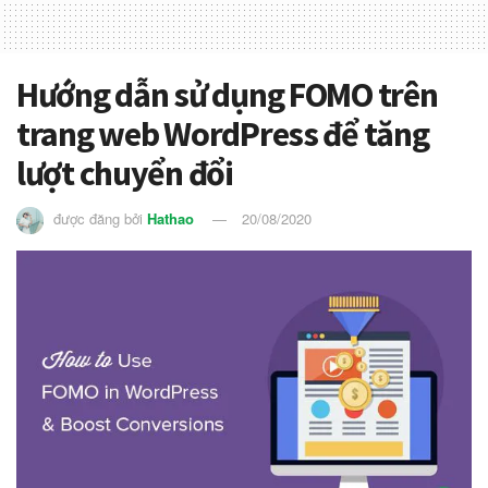
Hướng dẫn sử dụng FOMO trên
trang web WordPress để tăng
lượt chuyển đổi
được đăng bởi
Hathao
20/08/2020