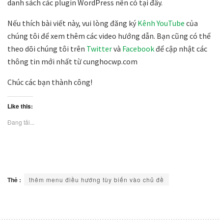
danh sách các plugin WordPress nên có tại đây.
Nếu thích bài viết này, vui lòng đăng ký
Kênh YouTube
của
chúng tôi để xem thêm các video hướng dẫn. Bạn cũng có thể
theo dõi chúng tôi trên
Twitter
và
Facebook
để cập nhật các
thông tin mới nhất từ cunghocwp.com
Chúc các bạn thành công!
Like this:
Đang tải...
Thẻ :
thêm menu điều hướng tùy biến vào chủ đề