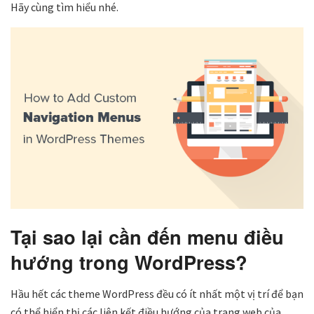
Hãy cùng tìm hiểu nhé.
Tại sao lại cần đến menu điều
hướng trong WordPress?
Hầu hết các theme WordPress đều có ít nhất một vị trí để bạn
có thể hiển thị các liên kết điều hướng của trang web của