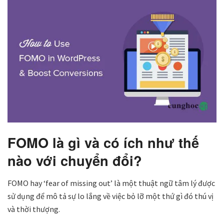
FOMO là gì và có ích như thế
nào với chuyển đổi?
FOMO hay ‘fear of missing out’ là một thuật ngữ tâm lý được
sử dụng để mô tả sự lo lắng về việc bỏ lỡ một thứ gì đó thú vị
và thời thượng.