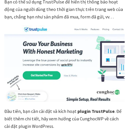
Bạn có thể sử dụng TrustPulse để hiển thị thông báo hoạt
động của người dùng theo thời gian thực trên trang web của
bạn, chẳng hạn như sản phẩm đã mua, form đã gửi, vv…
Đầu tiên, bạn cần cài đặt và kích hoạt
plugin
TrustPulse
. Để
biết thêm chi tiết, hãy xem hướng của CunghocWP về cách
cài đặt plugin WordPress.