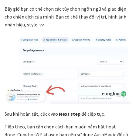
Bây giờ bạn có thể chọn các tùy chọn ngôn ngữ và giao diện
cho chiến dịch của mình. Bạn có thể thay đổi vị trí, hình ảnh
nhãn hiệu, style, vv…
Sau khi hoàn tất, click vào
Next step
để tiếp tục.
Tiếp theo, bạn cần chọn cách bạn muốn nắm bắt hoạt
động. CunghocWP khuyên bạn nên sử dụng AutoMagic để có