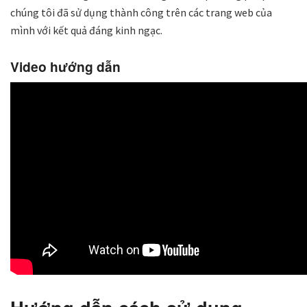
chúng tôi đã sử dụng thành công trên các trang web của
mình với kết quả đáng kinh ngạc.
Video hướng dẫn