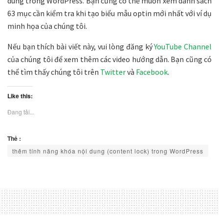
dung trong WordPress. Bạn cũng có thể muốn xem danh sách
63 mục cần kiểm tra khi tạo biểu mẫu optin mới nhất với ví dụ
minh họa của chúng tôi.
Nếu bạn thích bài viết này, vui lòng đăng ký
YouTube Channel
của chúng tôi để xem thêm các video hướng dẫn. Bạn cũng có
thể tìm thấy chúng tôi trên
Twitter
và
Facebook
.
Like this:
Đang tải...
Thẻ :
thêm tính năng khóa nội dung (content lock) trong WordPress