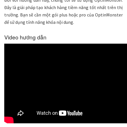
Đây là giải pháp tạo khách hàng tiềm năng tốt nhất trên thị
trường. Bạn sẽ cần một gói plus hoặc pro của OptinMonster
để sử dụng tính năng khóa nội dung.
Video hướng dẫn