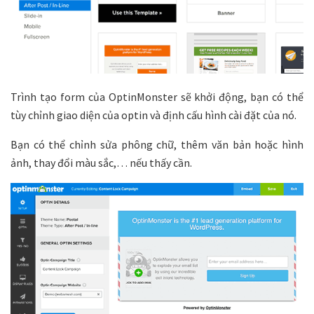
Trình tạo form của OptinMonster sẽ khởi động, bạn có thể
tùy chỉnh giao diện của optin và định cấu hình cài đặt của nó.
Bạn có thể chỉnh sửa phông chữ, thêm văn bản hoặc hình
ảnh, thay đổi màu sắc,… nếu thấy cần.