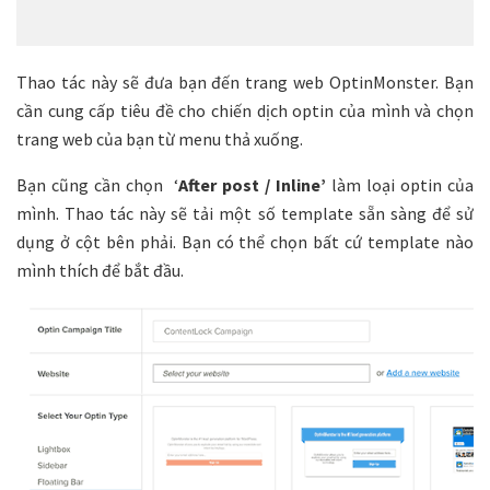
Thao tác này sẽ đưa bạn đến trang web OptinMonster. Bạn
cần cung cấp tiêu đề cho chiến dịch optin của mình và chọn
trang web của bạn từ menu thả xuống.
Bạn cũng cần chọn ‘
After post / Inline’
làm loại optin của
mình. Thao tác này sẽ tải một số template sẵn sàng để sử
dụng ở cột bên phải. Bạn có thể chọn bất cứ template nào
mình thích để bắt đầu.