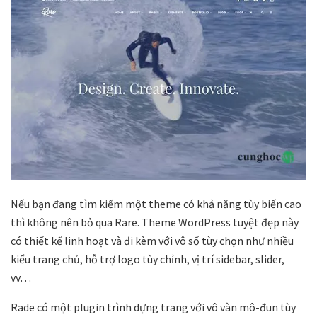
Nếu bạn đang tìm kiếm một theme có khả năng tùy biến cao
thì không nên bỏ qua Rare. Theme WordPress tuyệt đẹp này
có thiết kế linh hoạt và đi kèm với vô số tùy chọn như nhiều
kiểu trang chủ, hỗ trợ logo tùy chỉnh, vị trí sidebar, slider,
vv…
Rade có một plugin trình dựng trang với vô vàn mô-đun tùy