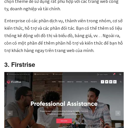
chọn theme dễ sử dụng rất phù hợp với các trang web công
ty, doanh nghiệp và tài chính.
Enterprise có các phần dịch vụ, thành viên trong nhóm, cơ sở
kiến ​​thức, hỗ trợ và các phần đối tác. Bạn có thể thêm số liệu
thống kê động với đồ thị và biểu đồ, bảng giá, vv… Ngoài ra,
còn có một phần để thêm phần hỗ trợ và kiến ​​thức để bạn hỗ
trợ khách hàng ngay trên trang web của mình.
3. Firstrise