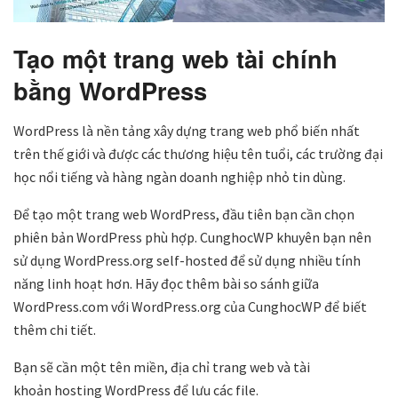
Tạo một trang web tài chính
bằng WordPress
WordPress là nền tảng xây dựng trang web phổ biến nhất
trên thế giới và được các thương hiệu tên tuổi, các trường đại
học nổi tiếng và hàng ngàn doanh nghiệp nhỏ tin dùng.
Để tạo một trang web WordPress, đầu tiên bạn cần chọn
phiên bản WordPress phù hợp. CunghocWP khuyên bạn nên
sử dụng WordPress.org self-hosted để sử dụng nhiều tính
năng linh hoạt hơn. Hãy đọc thêm bài so sánh giữa
WordPress.com với WordPress.org của CunghocWP để biết
thêm chi tiết.
Bạn sẽ cần một tên miền, địa chỉ trang web và tài
khoản hosting WordPress để lưu các file.