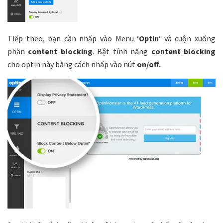
Tiếp theo, bạn cần nhấp vào Menu ‘
Optin
‘ và cuộn xuống
phần
content blocking
. Bật tính năng
content blocking
cho optin này bằng cách nhấp vào nút
on/off.