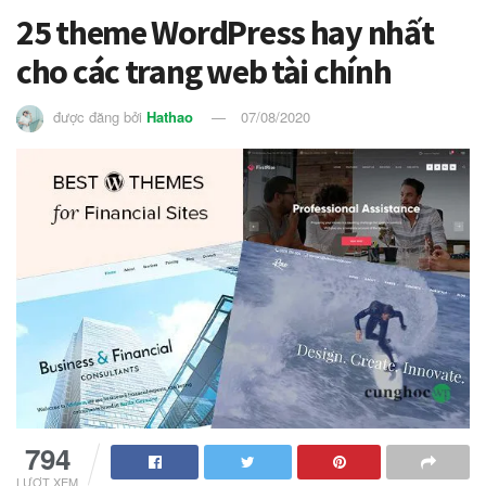
25 theme WordPress hay nhất
cho các trang web tài chính
được đăng bởi
Hathao
07/08/2020
794
LƯỢT XEM