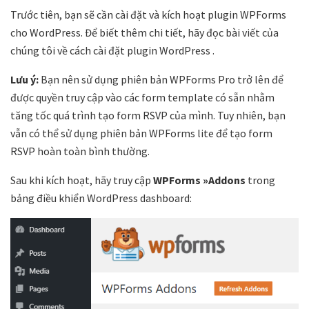
Trước tiên, bạn sẽ cần cài đặt và kích hoạt plugin WPForms
cho WordPress. Để biết thêm chi tiết, hãy đọc bài viết của
chúng tôi về cách cài đặt plugin WordPress .
Lưu ý:
Bạn nên sử dụng phiên bản WPForms Pro trở lên để
được quyền truy cập vào các form template có sẵn nhằm
tăng tốc quá trình tạo form RSVP của mình. Tuy nhiên, bạn
vẫn có thể sử dụng phiên bản WPForms lite để tạo form
RSVP hoàn toàn bình thường.
Sau khi kích hoạt, hãy truy cập
WPForms »Addons
trong
bảng điều khiển WordPress dashboard: