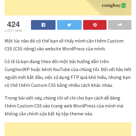
424
LƯỢT XEM
Một lúc nào đó có thể bạn sẽ thấy mình cần thêm Custom
CSS (CSS riêng) vào website WordPress của mình.
Có lẽ là bạn đang theo dõi một bài hướng dẫn trên
CunghocWP hoặc kênh YouTube của chúng tôi. Đối với hầu hết
người mới bắt đầu, việc sử dụng FTP quá khó hiểu, nhưng bạn
có thể thêm Custom CSS bằng nhiều cách khác nhau.
Trong bài viết này, chúng tôi sẽ chỉ cho bạn cách dễ dàng
thêm Custom CSS vào trang web WordPress của mình mà
không cần chỉnh sửa bất kỳ tệp theme nào.