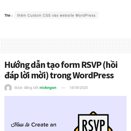
Thẻ :
thêm Custom CSS vào website WordPress
Hướng dẫn tạo form RSVP (hồi
đáp lời mời) trong WordPress
được đăng bởi
nickngon
18/09/2020