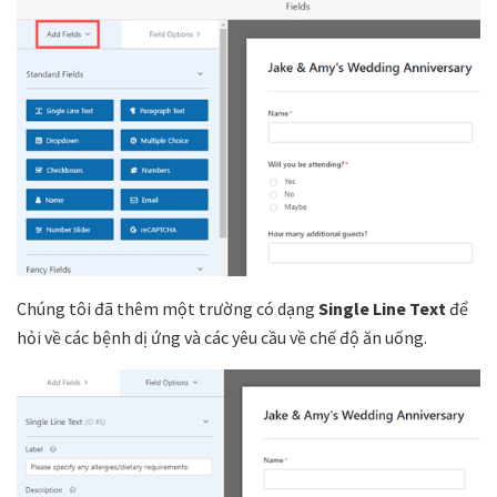
Chúng tôi đã thêm một trường có dạng
Single Line Text
để
hỏi về các bệnh dị ứng và các yêu cầu về chế độ ăn uống.