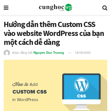
Hướng dẫn thêm Custom CSS
vào website WordPress của bạn
một cách dễ dàng
được đăng bởi
Nguyen Duc Truong
18/09/2020