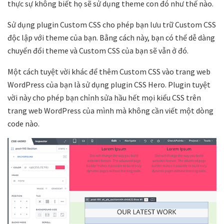
thực sự không biết họ sẽ sử dụng theme con đó như thế nào.
Sử dụng plugin Custom CSS cho phép bạn lưu trữ Custom CSS
độc lập với theme của bạn. Bằng cách này, bạn có thể dễ dàng
chuyển đổi theme và Custom CSS của bạn sẽ vẫn ở đó.
Một cách tuyệt vời khác để thêm Custom CSS vào trang web
WordPress của bạn là sử dụng plugin CSS Hero. Plugin tuyệt
vời này cho phép bạn chỉnh sửa hầu hết mọi kiểu CSS trên
trang web WordPress của mình mà không cần viết một dòng
code nào.