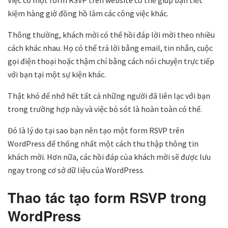
Việc có một form RSVP trên website có thể giúp bạn tiết
kiệm hàng giờ đồng hồ làm các công việc khác.
Thông thường, khách mời có thể hồi đáp lời mời theo nhiều
cách khác nhau. Họ có thể trả lời bằng email, tin nhắn, cuộc
gọi điện thoại hoặc thậm chí bằng cách nói chuyện trực tiếp
với bạn tại một sự kiện khác.
Thật khó để nhớ hết tất cả những người đã liên lạc với bạn
trong trường hợp này và việc bỏ sót là hoàn toàn có thể.
Đó là lý do tại sao bạn nên tạo một form RSVP trên
WordPress để thống nhất một cách thu thập thông tin
khách mời. Hơn nữa, các hồi đáp của khách mời sẽ được lưu
ngay trong cơ sở dữ liệu của WordPress.
Thao tác tạo form RSVP trong
WordPress