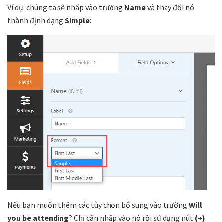
Ví dụ: chúng ta sẽ nhấp vào trường
Name
và thay đổi nó
thành định dạng
Simple
:
Nếu bạn muốn thêm các tùy chọn bổ sung vào trường
Will
you be attending
? Chỉ cần nhấp vào nó rồi sử dụng nút
(+)