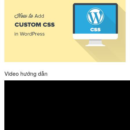
Video hướng dẫn