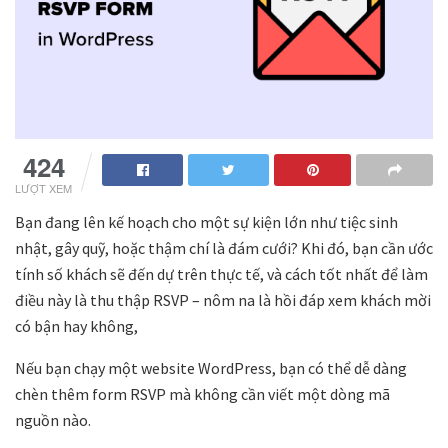
424
LƯỢT XEM
Bạn đang lên kế hoạch cho một sự kiện lớn như tiệc sinh
nhật, gây quỹ, hoặc thậm chí là đám cưới? Khi đó, bạn cần ước
tính số khách sẽ đến dự trên thực tế, và cách tốt nhất để làm
điều này là thu thập RSVP – nôm na là hồi đáp xem khách mời
có bận hay không,
Nếu bạn chạy một website WordPress, bạn có thể dễ dàng
chèn thêm form RSVP mà không cần viết một dòng mã
nguồn nào.