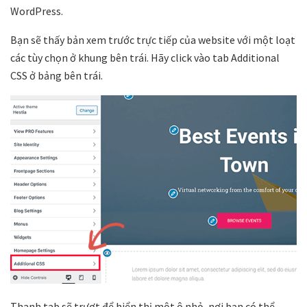
WordPress.
Bạn sẽ thấy bản xem trước trực tiếp của website với một loạt
các tùy chọn ở khung bên trái. Hãy click vào tab Additional
CSS ở bảng bên trái.
Thanh tab sẽ trượt để hiển thị một ô nhỏ, nơi bạn có thể