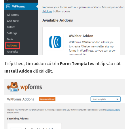
Tiếp theo, tìm addon có tên
Form Templates
nhấp vào nút
Install Addon
để cài đặt.