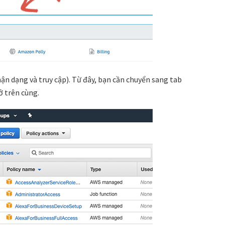
hận dạng và truy cập). Từ đây, bạn cần chuyển sang tab
 ở trên cùng.