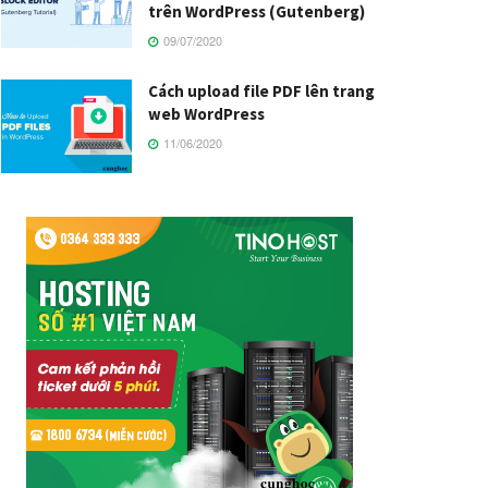
trên WordPress (Gutenberg)
09/07/2020
Cách upload file PDF lên trang
web WordPress
11/06/2020