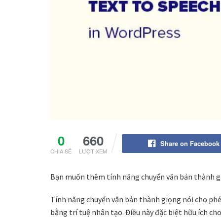
0
660
Share on Facebook
CHIA SẺ
LƯỢT XEM
Bạn muốn thêm tính năng chuyển văn bản thành gi
Tính năng chuyển văn bản thành giọng nói cho phé
bằng trí tuệ nhân tạo. Điều này đặc biệt hữu ích cho