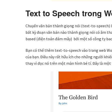
Text to Speech trong W
Chuyển văn bản thành giọng nói (text-to-speech) 
bất kỳ đoạn văn bản nào thành giọng nói có âm tha
based (điện toán đám mây) bởi một số công ty b
Bạn có thể thêm text-to-speech vào trang web Wor
của bạn. Điều này rất hữu ích cho những người khi
thay vì đọc nó trên một màn hình bé tí. Đây là một v