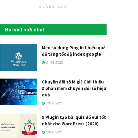
QUẢNG CÁO
Bài viết mới nhất
Mẹo sử dụng Ping list hiệu quả
để tăng tốc độ index google
01/08/2023
Chuyển đổi số là gì? Giới thiệu
3 phần mềm chuyển đổi số hiệu
quả
13/07/2021
9 Plugin tạo bài quiz đố vui tốt
nhất cho WordPress (2020)
13/07/2021