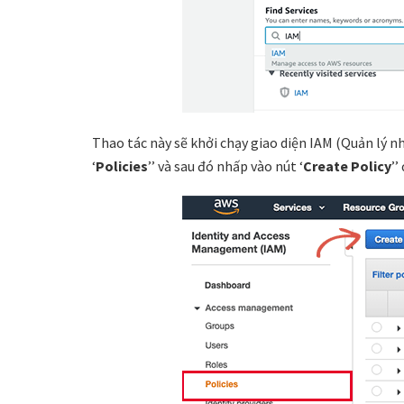
Thao tác này sẽ khởi chạy giao diện IAM (Quản lý n
‘
Policies
’’ và sau đó nhấp vào nút ‘
Create Policy
’’