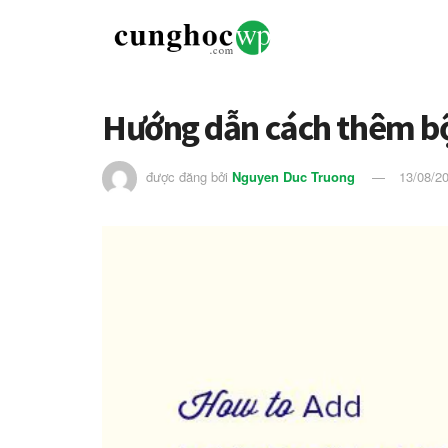
Hướng dẫn cách thêm bộ
được đăng bởi
Nguyen Duc Truong
13/08/2