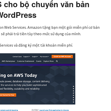
S cho bộ chuyển văn bản
 WordPress
zon Web Services. Amazon tặng bạn một gói miễn phí cơ bản
n sẽ phải trả tiền tùy theo mức sử dụng của mình.
ervices và đăng ký một tài khoản miễn phí.