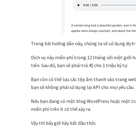
Trong bài hướng dẫn này, chúng ta sẽ sử dụng dịch
Dịch vụ này miễn phí trong 12 tháng với một giới h
tiên. Sau đó, bạn sẽ phải trả 4$ cho 1 triệu ký tự.
Bạn còn có thể lưu các tệp âm thanh vào trang web
bạn sẽ không phải sử dụng lại API cho mọi yêu cầu.
Nếu bạn đang có một blog WordPress hoặc một tran
miễn phí trên ít có thể xảy ra.
Vậy thì bây giờ hãy bắt đầu thôi.