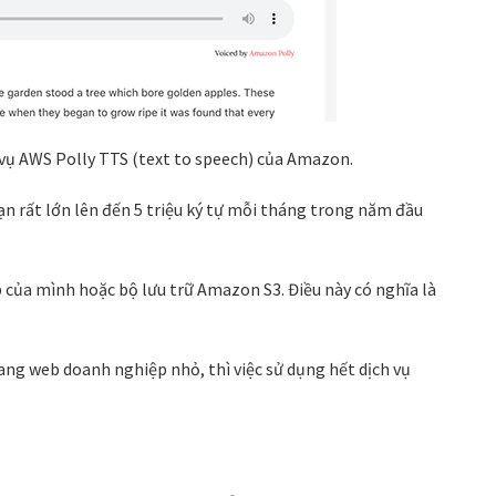
 vụ AWS Polly TTS (text to speech) của Amazon.
ạn rất lớn lên đến 5 triệu ký tự mỗi tháng trong năm đầu
 của mình hoặc bộ lưu trữ Amazon S3. Điều này có nghĩa là
g web doanh nghiệp nhỏ, thì việc sử dụng hết dịch vụ