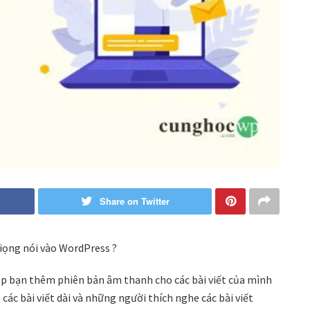
Share on Twitter
ọng nói vào WordPress ?
p bạn thêm phiên bản âm thanh cho các bài viết của mình
 các bài viết dài và những người thích nghe các bài viết