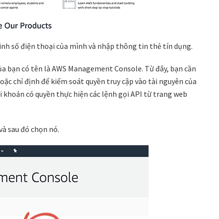
inh số điện thoại của mình và nhập thông tin thẻ tín dụng.
của bạn có tên là AWS Management Console. Từ đây, bạn cần
hoặc chỉ định để kiểm soát quyền truy cập vào tài nguyên của
i khoản có quyền thực hiện các lệnh gọi API từ trang web
và sau đó chọn nó.