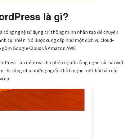
ordPress là gì?
là công nghệ sử dụng trí thông minh nhân tạo để chuyển
nh tự nhiên. Nó được cung cấp như một dịch vụ cloud-
ao gồm Google Cloud và Amazon AWS.
dPress của mình và cho phép người dùng nghe các bài viết
ếm thị cũng như những người thích nghe một bài báo dài
í dụ: