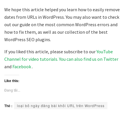
We hope this article helped you learn how to easily remove
dates from URLs in WordPress. You may also want to check
out our guide on the most common WordPress errors and
how to fix them, as well as our collection of the best
WordPress SEO plugins.
If you liked this article, please subscribe to
our
YouTube
Channel for video tutorials. You can also find us on
Twitter
and
Facebook
.
Like this:
Đang tải...
Thẻ :
loại bỏ ngày đăng bài khỏi URL trên WordPress