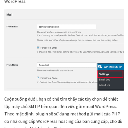
WordPress.
Cuộn xuống dưới, bạn có thể tìm thấy các tùy chọn để thiết
lập máy chủ SMTP liên quan đến việc gửi email WordPress.
Theo mặc định, plugin sẽ sử dụng method gửi mail của PHP
do nhà cung cấp WordPress hosting của bạn cung cấp, cho dù