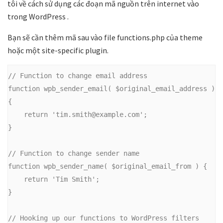
tôi về cách sử dụng các đoạn mã nguồn trên internet vào
trong WordPress .
Bạn sẽ cần thêm mã sau vào file functions.php của theme
hoặc một site-specific plugin.
// Function to change email address

function wpb_sender_email( $original_email_address ) 
{

    return 'tim.smith@example.com';

}

// Function to change sender name

function wpb_sender_name( $original_email_from ) {

    return 'Tim Smith';

}

// Hooking up our functions to WordPress filters 
