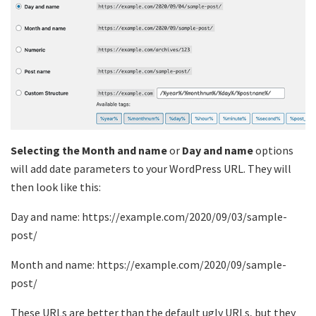
Selecting the Month and name
or
Day and name
options
will add date parameters to your WordPress URL. They will
then look like this:
Day and name: https://example.com/2020/09/03/sample-
post/
Month and name: https://example.com/2020/09/sample-
post/
These URLs are better than the default ugly URLs, but they