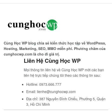
Cùng Học WP blog chia sẻ kiến thức học tập về WordPress,
Hosting, Marketing, SEO, MMO miễn phí. Phương châm của
cunghocwp.com là cho đi giá trị.
Liên Hệ Cùng Học WP
Mọi thông tin liên hệ về Cùng Học WP mời các bạn
liên hệ trực tiếp chúng tôi theo các thông tin sau:
Hotline: 0973.666.777
Email: lienhe@cunghocwp.com
Địa chỉ: 387 Nguyễn Đình Chiểu, Phường 5, Quận
3, Hồ Chí Minh