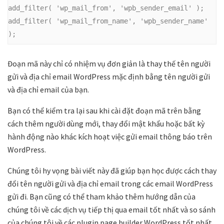
add_filter( 'wp_mail_from', 'wpb_sender_email' );

add_filter( 'wp_mail_from_name', 'wpb_sender_name' 
);
Đoạn mã này chỉ có nhiệm vụ đơn giản là thay thế tên người
gửi và địa chỉ email WordPress mặc định bằng tên người gửi
và địa chỉ email của bạn.
Bạn có thể kiểm tra lại sau khi cài đặt đoạn mã trên bằng
cách thêm người dùng mới, thay đổi mật khẩu hoặc bất kỳ
hành động nào khác kích hoạt việc gửi email thông báo trên
WordPress.
Chúng tôi hy vọng bài viết này đã giúp bạn học được cách thay
đổi tên người gửi và địa chỉ email trong các email WordPress
gửi đi. Bạn cũng có thể tham khảo thêm hướng dẫn của
chúng tôi về các dịch vụ tiếp thị qua email tốt nhất và so sánh
của chúng tôi về các plugin page builder WordPress tốt nhất.