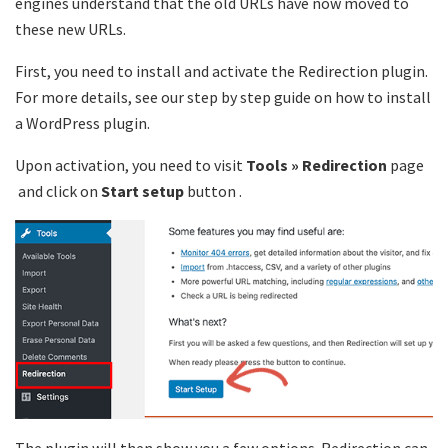
engines understand that the old URLs have now moved to
these new URLs.
First, you need to install and activate the Redirection plugin.
For more details, see our step by step guide on how to install
a WordPress plugin.
Upon activation, you need to visit
Tools » Redirection
page
and click on
Start setup
button .