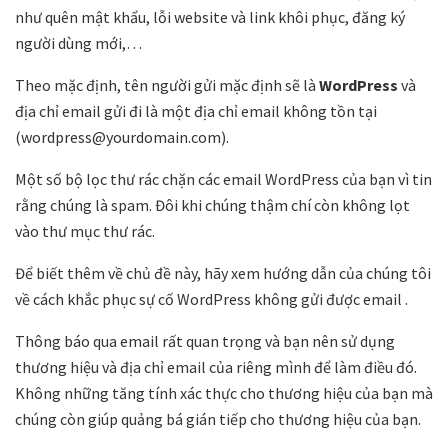
như quên mật khẩu, lỗi website và link khôi phục, đăng ký
người dùng mới,…
Theo mặc định, tên người gửi mặc định sẽ là
WordPress
và
địa chỉ email gửi đi là một địa chỉ email không tồn tại
(wordpress@yourdomain.com).
Một số bộ lọc thư rác chặn các email WordPress của bạn vì tin
rằng chúng là spam. Đôi khi chúng thậm chí còn không lọt
vào thư mục thư rác.
Để biết thêm về chủ đề này, hãy xem hướng dẫn của chúng tôi
về cách khắc phục sự cố WordPress không gửi được email .
Thông báo qua email rất quan trọng và bạn nên sử dụng
thương hiệu và địa chỉ email của riêng mình để làm điều đó.
Không những tăng tính xác thực cho thương hiệu của bạn mà
chúng còn giúp quảng bá gián tiếp cho thương hiệu của bạn.