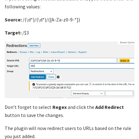
following values:
Source:
/(\d*)/(\d*)/([A-Za-z0-9-*])
Target:
/$3
Don’t forget to select
Regex
and click the
Add Redirect
button to save the changes.
The plugin will now redirect users to URLs based on the rule
you just added.