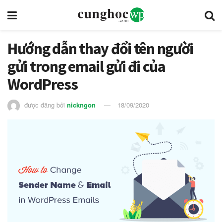
Hướng dẫn thay đổi tên người
gửi trong email gửi đi của
WordPress
được đăng bởi
nickngon
18/09/2020