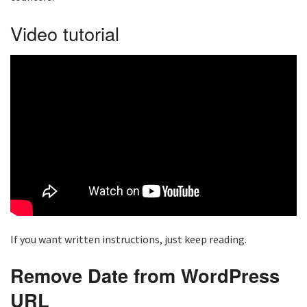
Video tutorial
If you want written instructions, just keep reading.
Remove Date from WordPress
URL