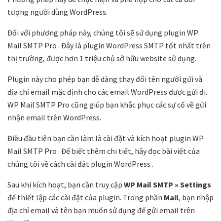
tượng người dùng WordPress.
Đối với phương pháp này, chúng tôi sẽ sử dụng plugin WP
Mail SMTP Pro . Đây là plugin WordPress SMTP tốt nhất trên
thị trường, được hơn 1 triệu chủ sở hữu website sử dụng.
Plugin này cho phép bạn dễ dàng thay đổi tên người gửi và
địa chỉ email mặc định cho các email WordPress được gửi đi.
WP Mail SMTP Pro cũng giúp bạn khắc phục các sự cố về gửi
nhận email trên WordPress.
Điều đầu tiên bạn cần làm là cài đặt và kích hoạt plugin WP
Mail SMTP Pro . Để biết thêm chi tiết, hãy đọc bài viết của
chúng tôi về cách cài đặt plugin WordPress .
Sau khi kích hoạt, bạn cần truy cập
WP Mail SMTP » Settings
để thiết lập các cài đặt của plugin. Trong phần
Mail
, bạn nhập
địa chỉ email và tên bạn muốn sử dụng để gửi email trên