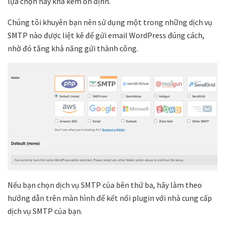
lựa chọn này khá kém ổn định.
Chúng tôi khuyên bạn nên sử dụng một trong những dịch vụ
SMTP nào được liệt kê để gửi email WordPress đúng cách,
nhờ đó tăng khả năng gửi thành công.
Nếu bạn chọn dịch vụ SMTP của bên thứ ba, hãy làm theo
hướng dẫn trên màn hình để kết nối plugin với nhà cung cấp
dịch vụ SMTP của bạn.