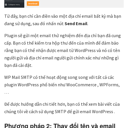
Từ đây, bạn chỉ cần điền vào một địa chỉ email bất kỳ mà bạn
đang sử dụng, sau đó nhấn nút
Send Email
.
Plugin sẽ gửi một email thử nghiệm đến địa chỉ bạn đã cung
cấp. Bạn có thể kiểm tra hộp thư đến của mình để đảm bảo
rằng bạn có thể nhận được email từ WordPress và nó có tên
người gửi và địa chỉ email người gửi chính xác như những gì
bạn đã cài đặt.
WP Mail SMTP có thể hoạt động song song với tất cả các
plugin WordPress phổ biến như WooCommerce , WPForms,
…
Để được hướng dẫn chi tiết hơn, bạn có thể xem bài viết của
chúng tôi về cách sử dụng SMTP để gửi email WordPress .
Phương pháp 2: Thay đổi tên và email