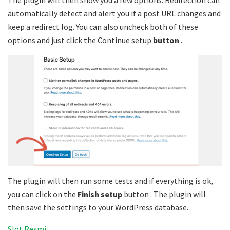
The plugin will then show you a few options. Redirection can
automatically detect and alert you if a post URL changes and
keep a redirect log. You can also uncheck both of these
options and just click the Continue setup
button
.
The plugin will then run some tests and if everything is ok,
you can click on the
Finish setup
button . The plugin will
then save the settings to your WordPress database.
Slot Resmi