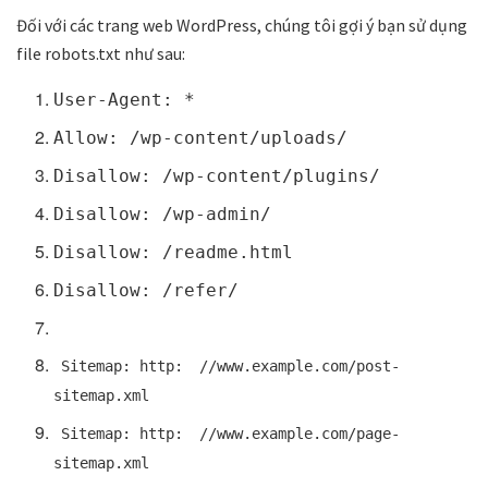
Đối với các trang web WordPress, chúng tôi gợi ý bạn sử dụng
file robots.txt như sau:
User-Agent: *
Allow: /wp-content/uploads/
Disallow: /wp-content/plugins/
Disallow: /wp-admin/
Disallow: /readme.html
Disallow: /refer/
Sitemap: http:
//www.example.com/post-
sitemap.xml
Sitemap: http:
//www.example.com/page-
sitemap.xml