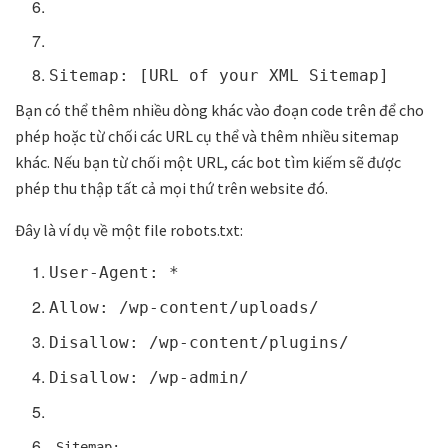
Sitemap: [URL of your XML Sitemap]
Bạn có thể thêm nhiều dòng khác vào đoạn code trên để cho
phép hoặc từ chối các URL cụ thể và thêm nhiều sitemap
khác. Nếu bạn từ chối một URL, các bot tìm kiếm sẽ được
phép thu thập tất cả mọi thứ trên website đó.
Đây là ví dụ về một file robots.txt:
User-Agent: *
Allow: /wp-content/uploads/
Disallow: /wp-content/plugins/
Disallow: /wp-admin/
Sitemap: