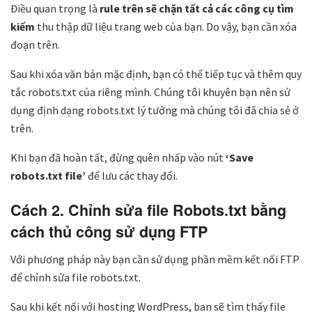
Điều quan trọng là
rule trên sẽ chặn tất cả các công cụ tìm
kiếm
thu thập dữ liệu trang web của bạn. Do vậy, bạn cần xóa
đoạn trên.
Sau khi xóa văn bản mặc định, bạn có thể tiếp tục và thêm quy
tắc robots.txt của riêng mình. Chúng tôi khuyên bạn nên sử
dụng định dạng robots.txt lý tưởng mà chúng tôi đã chia sẻ ở
trên.
Khi bạn đã hoàn tất, đừng quên nhấp vào nút
‘Save
robots.txt file’
để lưu các thay đổi.
Cách 2. Chỉnh sửa file Robots.txt bằng
cách thủ công sử dụng FTP
Với phương pháp này bạn cần sử dụng phần mềm kết nối FTP
để chỉnh sửa file robots.txt.
Sau khi kết nối với hosting WordPress, bạn sẽ tìm thấy file