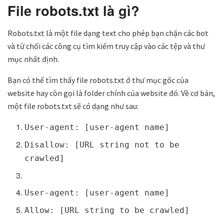
File robots.txt là gì?
Robots.txt là một file dạng text cho phép bạn chặn các bot
và từ chối các công cụ tìm kiếm truy cập vào các tệp và thư
mục nhất định.
Bạn có thể tìm thấy file robots.txt ở thư mục gốc của
website hay còn gọi là folder chính của website đó. Về cơ bản,
một file robots.txt sẽ có dạng như sau:
User-agent: [user-agent name]
Disallow: [URL string not to be
crawled]
User-agent: [user-agent name]
Allow: [URL string to be crawled]