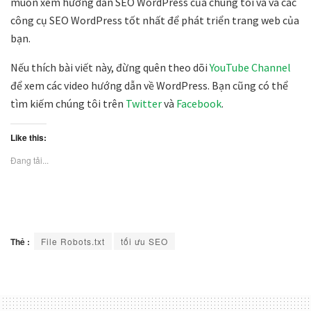
muốn xem hướng dẫn SEO WordPress của chúng tôi và và các
công cụ SEO WordPress tốt nhất để phát triển trang web của
bạn.
Nếu thích bài viết này, đừng quên theo dõi
YouTube Channel
để xem các video hướng dẫn về WordPress. Bạn cũng có thể
tìm kiếm chúng tôi trên
Twitter
và
Facebook
.
Like this:
Đang tải...
Thẻ :
File Robots.txt
tối ưu SEO