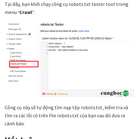
Tại đây, bạn khởi chạy công cụ robots.txt tester tool trong
menu
‘Crawl’
.
Công cụ này sẽ tự động tìm nạp tệp robots.txt, kiểm tra và
tìm ra các lỗi có trên file robots.txt của bạn sau đó đưa ra
cảnh báo.