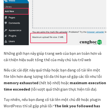
Những giới hạn này giúp trang web của bạn an toàn hơn và
cải thiện hiệu suất tổng thể của máy chủ lưu trữ web
Nếu các cài đặt này quá thấp hoặc bạn đang cố tải lên một
file lớn hơn dung lượng tối đa thì bạn sẽ gặp các lỗi như lỗi
memory exhausted
(hết bộ nhớ) hoặc
maximum execution
time exceeded
(lỗi vượt quá thời gian thực hiện tối đa).
Tuy nhiên, nếu bạn đang cố tải lên một chủ đề hoặc plugin
WordPress thì sẽ gặp phải lỗi
‘The link you followed has