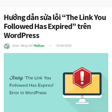
Hướng dẫn sửa lỗi “The Link You
Followed Has Expired” trên
WordPress
được đăng bởi
Hathao
15/06/2020