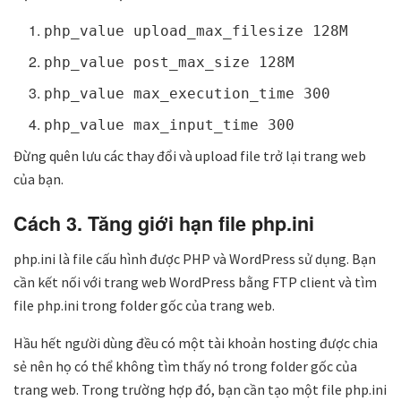
php_value upload_max_filesize 128M
php_value post_max_size 128M
php_value max_execution_time 300
php_value max_input_time 300
Đừng quên lưu các thay đổi và upload file trở lại trang web
của bạn.
Cách 3. Tăng giới hạn file php.ini
php.ini là file cấu hình được PHP và WordPress sử dụng. Bạn
cần kết nối với trang web WordPress bằng FTP client và tìm
file php.ini trong folder gốc của trang web.
Hầu hết người dùng đều có một tài khoản hosting được chia
sẻ nên họ có thể không tìm thấy nó trong folder gốc của
trang web. Trong trường hợp đó, bạn cần tạo một file php.ini