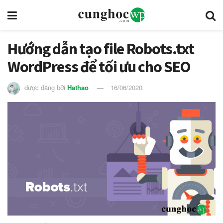
Hướng dẫn tạo file Robots.txt
WordPress để tối ưu cho SEO
được đăng bởi
Hathao
16/06/2020