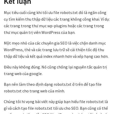
Kết luận
Mục tiêu cuối cùng khi tối ưu file robots.txt đó là ngăn công
cụ tìm kiếm thu thập dữ liệu các trang không công khai. Ví dụ:
các trang trong thư mục wp-plugins hoặc các trang trong
thư mục quản trị viên WordPress của bạn.
Một mẹo nhỏ của các chuyên gia SEO là việc chặn danh mục
WordPress, thẻ và các trang lưu trữ sẽ cải thiện tốc độ thu
thập dữ liệu và kết quả index nhanh hơn và xếp hạng cao hơn.
Điều này không đúng. Nó cũng chống lại nguyên tắc quản trị
trang web của google.
Bạn nên làm theo định dạng robots.txt ở trên để tạo file
robots.txt cho trang web của mình.
Chúng tôi hi vọng bài viết này giúp bạn hiểu file robots.txt là
gì và cách tạo file robots.txt tối ưu cho SEO. Bạn cũng có thể