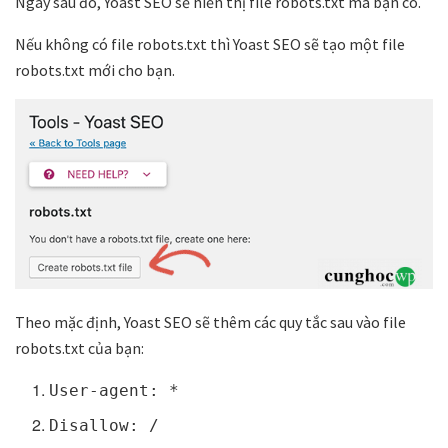
Ngay sau đó, Yoast SEO sẽ hiển thị file robots.txt mà bạn có.
Nếu không có file robots.txt thì Yoast SEO sẽ tạo một file
robots.txt mới cho bạn.
Theo mặc định, Yoast SEO sẽ thêm các quy tắc sau vào file
robots.txt của bạn:
User-agent: *
Disallow: /