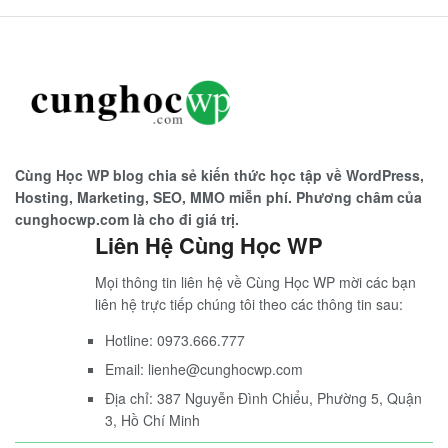
Cùng Học WP blog chia sẻ kiến thức học tập về WordPress,
Hosting, Marketing, SEO, MMO miễn phí. Phương châm của
cunghocwp.com là cho đi giá trị.
Liên Hệ Cùng Học WP
Mọi thông tin liên hệ về Cùng Học WP mời các bạn
liên hệ trực tiếp chúng tôi theo các thông tin sau:
Hotline: 0973.666.777
Email: lienhe@cunghocwp.com
Địa chỉ: 387 Nguyễn Đình Chiểu, Phường 5, Quận
3, Hồ Chí Minh