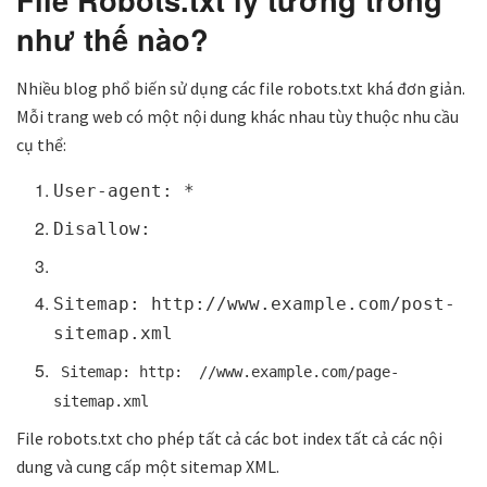
như thế nào?
Nhiều blog phổ biến sử dụng các file robots.txt khá đơn giản.
Mỗi trang web có một nội dung khác nhau tùy thuộc nhu cầu
cụ thể:
User-agent: *
Disallow:
Sitemap: http://www.example.com/post-
sitemap.xml
Sitemap: http:
//www.example.com/page-
sitemap.xml
File robots.txt cho phép tất cả các bot index tất cả các nội
dung và cung cấp một sitemap XML.