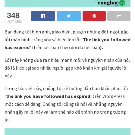
348
LƯỢT XEM
Bạn đang tải hình ảnh, giao diện, plugin nhưng đột ngột gặp
lỗi màn hình trắng xóa và hiện lên lỗi
‘The link you followed
has expired’
(Liên kết bạn theo dõi đã hết hạn
).
Lỗi này không đưa ra nhiều manh mối về nguyên nhân của nó,
đó là lí do tại sao nhiều người gặp khó khăn khi giải quyết lỗi
này.
Trong bài viết này, chúng tôi sẽ hướng dẫn bạn khắc phục lỗi
‘the link you have followed has expired’
trên WordPress
một cách dễ dàng. Chúng tôi cũng sẽ nói về những nguyên
nhân gây ra lỗi này và làm thế nào để tránh nó trong tương
lai.