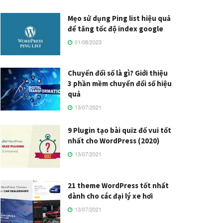
Mẹo sử dụng Ping list hiệu quả
để tăng tốc độ index google
01/08/2023
Chuyển đổi số là gì? Giới thiệu
3 phần mềm chuyển đổi số hiệu
quả
13/07/2021
9 Plugin tạo bài quiz đố vui tốt
nhất cho WordPress (2020)
13/07/2021
21 theme WordPress tốt nhất
dành cho các đại lý xe hơi
13/07/2021