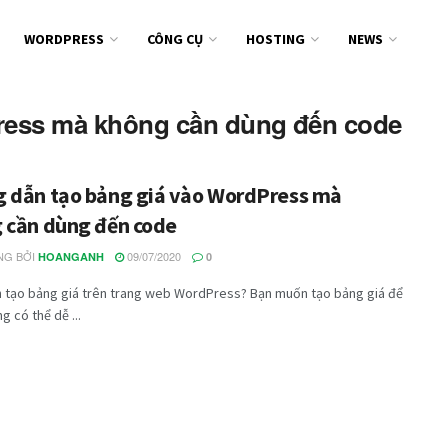
WORDPRESS
CÔNG CỤ
HOSTING
NEWS
Press mà không cần dùng đến code
 dẫn tạo bảng giá vào WordPress mà
 cần dùng đến code
G BỞI
09/07/2020
HOANGANH
0
 tạo bảng giá trên trang web WordPress? Bạn muốn tạo bảng giá để
g có thể dễ ...