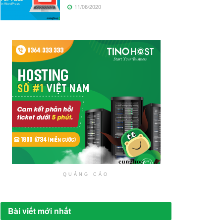
11/06/2020
QUẢNG CÁO
Bài viết mới nhất