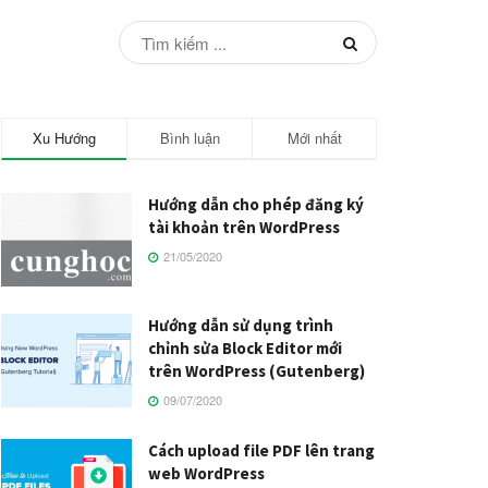
Xu Hướng
Bình luận
Mới nhất
Hướng dẫn cho phép đăng ký
tài khoản trên WordPress
21/05/2020
Hướng dẫn sử dụng trình
chỉnh sửa Block Editor mới
trên WordPress (Gutenberg)
09/07/2020
Cách upload file PDF lên trang
web WordPress