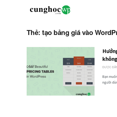
Thẻ: tạo bảng giá vào Word
Hướng
không
ĐƯỢC ĐĂN
Bạn muốn
người dùn