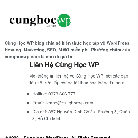
Cùng Học WP blog chia sẻ kiến thức học tập về WordPress,
Hosting, Marketing, SEO, MMO miễn phí. Phương châm của
cunghocwp.com là cho đi giá trị.
Liên Hệ Cùng Học WP
Mọi thông tin liên hệ về Cùng Học WP mời các bạn
liên hệ trực tiếp chúng tôi theo các thông tin sau:
Hotline: 0973.666.777
Email: lienhe@cunghocwp.com
Địa chỉ: 387 Nguyễn Đình Chiểu, Phường 5, Quận
3, Hồ Chí Minh
© 2020 –
Cùng Học WordPress
. All Right Reserved.