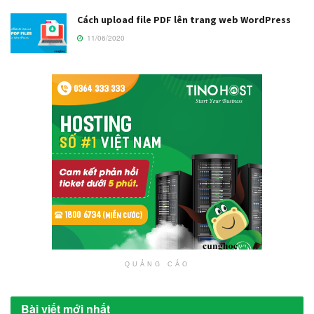
Cách upload file PDF lên trang web WordPress
11/06/2020
QUẢNG CÁO
Bài viết mới nhất