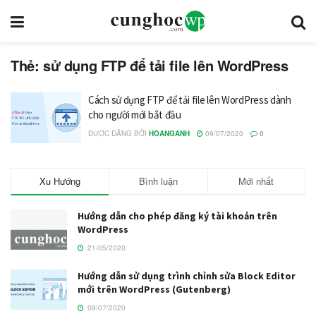
Thẻ: sử dụng FTP để tải file lên WordPress
Cách sử dụng FTP để tải file lên WordPress dành
cho người mới bắt đầu
ĐƯỢC ĐĂNG BỞI
HOANGANH
09/07/2020
0
Xu Hướng
Bình luận
Mới nhất
Hướng dẫn cho phép đăng ký tài khoản trên
WordPress
21/05/2020
Hướng dẫn sử dụng trình chỉnh sửa Block Editor
mới trên WordPress (Gutenberg)
09/07/2020