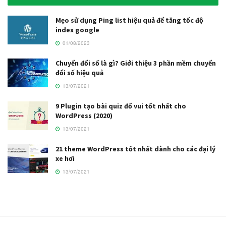
Mẹo sử dụng Ping list hiệu quả để tăng tốc độ
index google
01/08/2023
Chuyển đổi số là gì? Giới thiệu 3 phần mềm chuyển
đổi số hiệu quả
13/07/2021
9 Plugin tạo bài quiz đố vui tốt nhất cho
WordPress (2020)
13/07/2021
21 theme WordPress tốt nhất dành cho các đại lý
xe hơi
13/07/2021