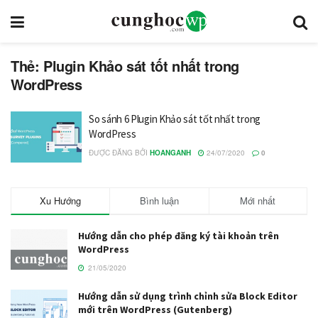
Thẻ: Plugin Khảo sát tốt nhất trong
WordPress
So sánh 6 Plugin Khảo sát tốt nhất trong
WordPress
ĐƯỢC ĐĂNG BỞI
HOANGANH
24/07/2020
0
Xu Hướng
Bình luận
Mới nhất
Hướng dẫn cho phép đăng ký tài khoản trên
WordPress
21/05/2020
Hướng dẫn sử dụng trình chỉnh sửa Block Editor
mới trên WordPress (Gutenberg)