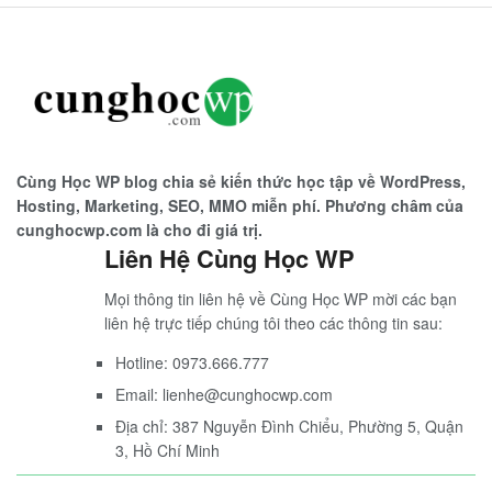
Cùng Học WP blog chia sẻ kiến thức học tập về WordPress,
Hosting, Marketing, SEO, MMO miễn phí. Phương châm của
cunghocwp.com là cho đi giá trị.
Liên Hệ Cùng Học WP
Mọi thông tin liên hệ về Cùng Học WP mời các bạn
liên hệ trực tiếp chúng tôi theo các thông tin sau:
Hotline: 0973.666.777
Email: lienhe@cunghocwp.com
Địa chỉ: 387 Nguyễn Đình Chiểu, Phường 5, Quận
3, Hồ Chí Minh