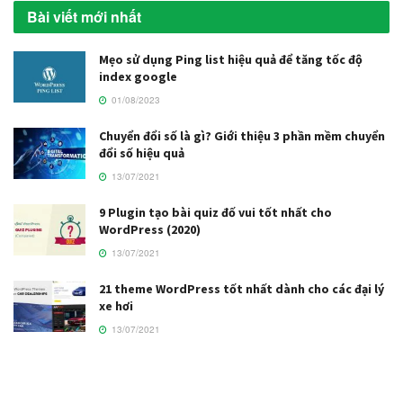
Bài viết mới nhất
Mẹo sử dụng Ping list hiệu quả để tăng tốc độ
index google
01/08/2023
Chuyển đổi số là gì? Giới thiệu 3 phần mềm chuyển
đổi số hiệu quả
13/07/2021
9 Plugin tạo bài quiz đố vui tốt nhất cho
WordPress (2020)
13/07/2021
21 theme WordPress tốt nhất dành cho các đại lý
xe hơi
13/07/2021