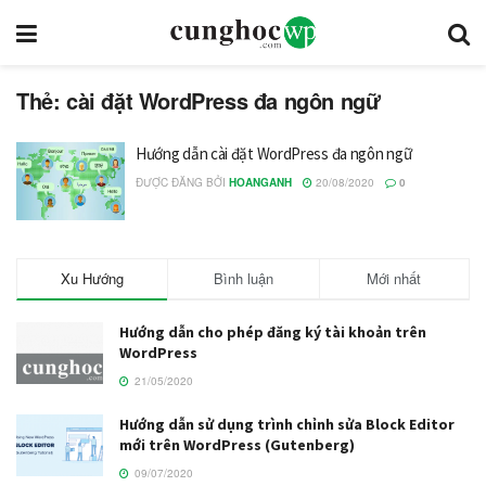
Thẻ: cài đặt WordPress đa ngôn ngữ
Hướng dẫn cài đặt WordPress đa ngôn ngữ
ĐƯỢC ĐĂNG BỞI
HOANGANH
20/08/2020
0
Xu Hướng
Bình luận
Mới nhất
Hướng dẫn cho phép đăng ký tài khoản trên
WordPress
21/05/2020
Hướng dẫn sử dụng trình chỉnh sửa Block Editor
mới trên WordPress (Gutenberg)
09/07/2020