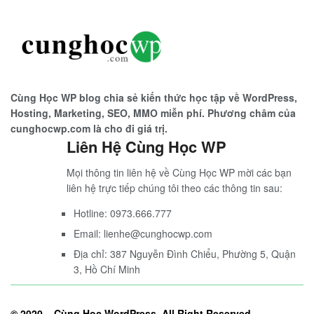
Cùng Học WP blog chia sẻ kiến thức học tập về WordPress,
Hosting, Marketing, SEO, MMO miễn phí. Phương châm của
cunghocwp.com là cho đi giá trị.
Liên Hệ Cùng Học WP
Mọi thông tin liên hệ về Cùng Học WP mời các bạn
liên hệ trực tiếp chúng tôi theo các thông tin sau:
Hotline: 0973.666.777
Email: lienhe@cunghocwp.com
Địa chỉ: 387 Nguyễn Đình Chiểu, Phường 5, Quận
3, Hồ Chí Minh
© 2020 –
Cùng Học WordPress
. All Right Reserved.