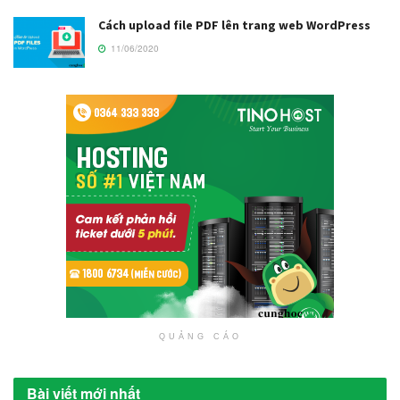
Cách upload file PDF lên trang web WordPress
11/06/2020
QUẢNG CÁO
Bài viết mới nhất