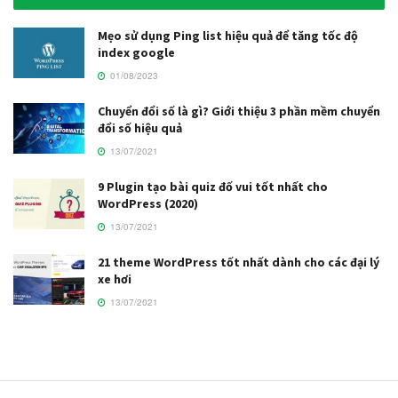
Mẹo sử dụng Ping list hiệu quả để tăng tốc độ
index google
01/08/2023
Chuyển đổi số là gì? Giới thiệu 3 phần mềm chuyển
đổi số hiệu quả
13/07/2021
9 Plugin tạo bài quiz đố vui tốt nhất cho
WordPress (2020)
13/07/2021
21 theme WordPress tốt nhất dành cho các đại lý
xe hơi
13/07/2021