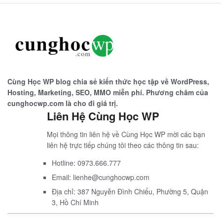
Cùng Học WP blog chia sẻ kiến thức học tập về WordPress,
Hosting, Marketing, SEO, MMO miễn phí. Phương châm của
cunghocwp.com là cho đi giá trị.
Liên Hệ Cùng Học WP
Mọi thông tin liên hệ về Cùng Học WP mời các bạn
liên hệ trực tiếp chúng tôi theo các thông tin sau:
Hotline: 0973.666.777
Email: lienhe@cunghocwp.com
Địa chỉ: 387 Nguyễn Đình Chiểu, Phường 5, Quận
3, Hồ Chí Minh