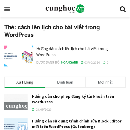
Thẻ: cách lên lịch cho bài viết trong
WordPress
Hướng dẫn cách lên lịch cho bài viết trong
WordPress
ĐƯỢC ĐĂNG BỞI
HOANGANH
03/10/2020
0
Xu Hướng
Bình luận
Mới nhất
Hướng dẫn cho phép đăng ký tài khoản trên
WordPress
21/05/2020
Hướng dẫn sử dụng trình chỉnh sửa Block Editor
mới trên WordPress (Gutenberg)