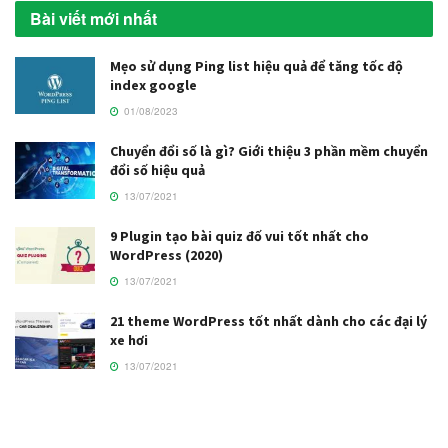
Bài viết mới nhất
Mẹo sử dụng Ping list hiệu quả để tăng tốc độ
index google
01/08/2023
Chuyển đổi số là gì? Giới thiệu 3 phần mềm chuyển
đổi số hiệu quả
13/07/2021
9 Plugin tạo bài quiz đố vui tốt nhất cho
WordPress (2020)
13/07/2021
21 theme WordPress tốt nhất dành cho các đại lý
xe hơi
13/07/2021